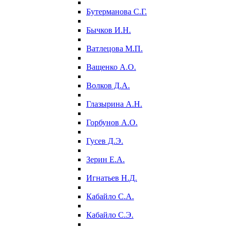
Бутерманова С.Г.
Бычков И.Н.
Ватлецова М.П.
Ващенко А.О.
Волков Д.А.
Глазырина А.Н.
Горбунов А.О.
Гусев Д.Э.
Зерин Е.А.
Игнатьев Н.Д.
Кабайло С.А.
Кабайло С.Э.