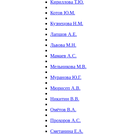
Кириллова Т.Ю.
Котов Ю.М.
Кузнецова Н.М.
Лапшов А.Е.
Львова М.Н.
Мамаев А.С.
Мельникова М.В.
Муранова Ю.Г.
Мюрисеп А.В.
Никитин В.В.
Омётов В.А.
Прохоров А.С.
Сметанина Е.А.