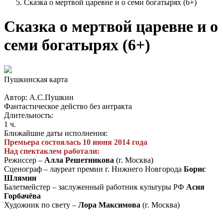
Сказка о мертвой царевне и о семи богатырях (6+)
Сказка о мертвой царевне и о
семи богатырях (6+)
Пушкинская карта
Автор: А.С.Пушкин
Фантастическое действо без антракта
Длительность:
1 ч.
Ближайшие даты исполнения:
Премьера состоялась 10 июня 2014 года
Над спектаклем работали:
Режиссер –
Алла Решетникова
(г. Москва)
Сценограф – лауреат премии г. Нижнего Новгорода
Борис
Шлямин
Балетмейстер – заслуженный работник культуры РФ
Асия
Горбачёва
Художник по свету –
Лора Максимова
(г. Москва)