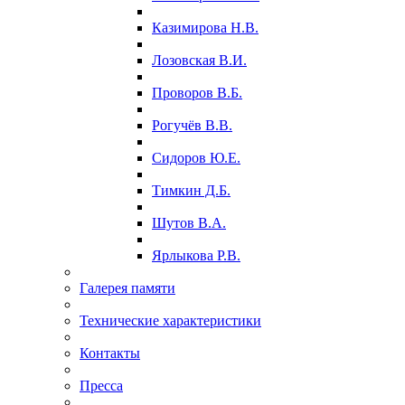
Казимирова Н.В.
Лозовская В.И.
Проворов В.Б.
Рогучёв В.В.
Сидоров Ю.Е.
Тимкин Д.Б.
Шутов В.А.
Ярлыкова Р.В.
Галерея памяти
Технические характеристики
Контакты
Пресса