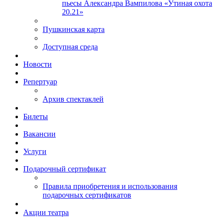
пьесы Александра Вампилова «Утиная охота
20.21»
Пушкинская карта
Доступная среда
Новости
Репертуар
Архив спектаклей
Билеты
Вакансии
Услуги
Подарочный сертификат
Правила приобретения и использования
подарочных сертификатов
Акции театра