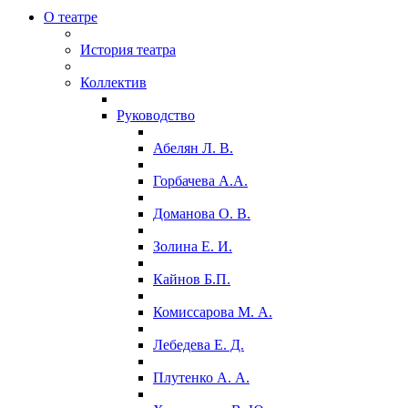
О театре
История театра
Коллектив
Руководство
Абелян Л. В.
Горбачева А.А.
Доманова О. В.
Золина Е. И.
Кайнов Б.П.
Комиссарова М. А.
Лебедева Е. Д.
Плутенко А. А.