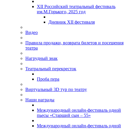
XII Российский театральный фестиваль
им.М.Горького, 2025 год
Дневник XII фестиваля
Видео
Правила продажи, возврата билетов и посещения
театра
Нагрудный знак
Театральный перекресток
Проба пера
Виртуальный 3D тур по театру
Наши награды
Международный онлайн-фестиваль одной
пьесы «Старший сын – 55»
Международный онлайн-фестиваль одной