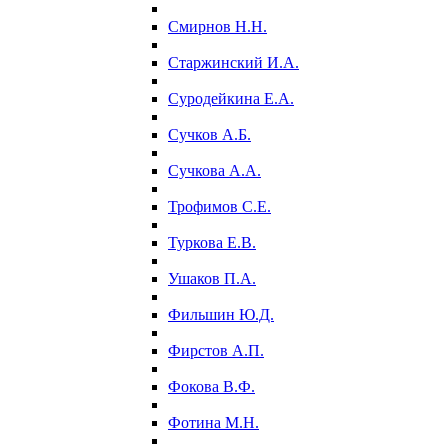
Смирнов Н.Н.
Старжинский И.А.
Суродейкина Е.А.
Сучков А.Б.
Сучкова А.А.
Трофимов С.Е.
Туркова Е.В.
Ушаков П.А.
Фильшин Ю.Д.
Фирстов А.П.
Фокова В.Ф.
Фотина М.Н.