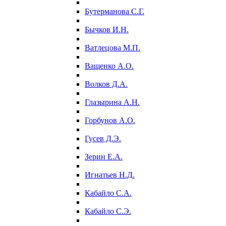
Бутерманова С.Г.
Бычков И.Н.
Ватлецова М.П.
Ващенко А.О.
Волков Д.А.
Глазырина А.Н.
Горбунов А.О.
Гусев Д.Э.
Зерин Е.А.
Игнатьев Н.Д.
Кабайло С.А.
Кабайло С.Э.