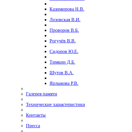
Казимирова Н.В.
Лозовская В.И.
Проворов В.Б.
Рогучёв В.В.
Сидоров Ю.Е.
Тимкин Д.Б.
Шутов В.А.
Ярлыкова Р.В.
Галерея памяти
Технические характеристики
Контакты
Пресса