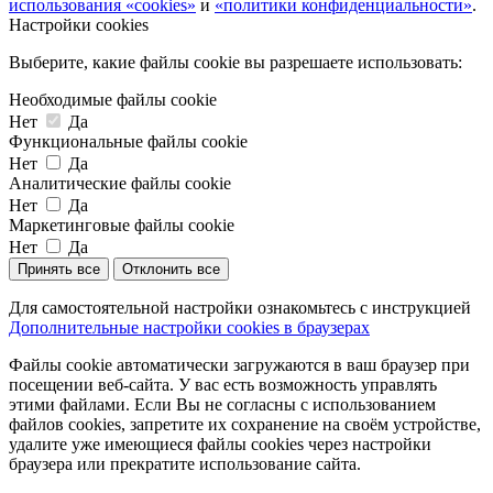
использования «cookies»
и
«политики конфиденциальности»
.
Настройки cookies
Выберите, какие файлы cookie вы разрешаете использовать:
Необходимые файлы cookie
Нет
Да
Функциональные файлы cookie
Нет
Да
Аналитические файлы cookie
Нет
Да
Маркетинговые файлы cookie
Нет
Да
Принять все
Отклонить все
Для самостоятельной настройки ознакомьтесь с инструкцией
Дополнительные настройки cookies в браузерах
Файлы cookie автоматически загружаются в ваш браузер при
посещении веб-сайта. У вас есть возможность управлять
этими файлами. Если Вы не согласны с использованием
файлов cookies, запретите их сохранение на своём устройстве,
удалите уже имеющиеся файлы cookies через настройки
браузера или прекратите использование сайта.