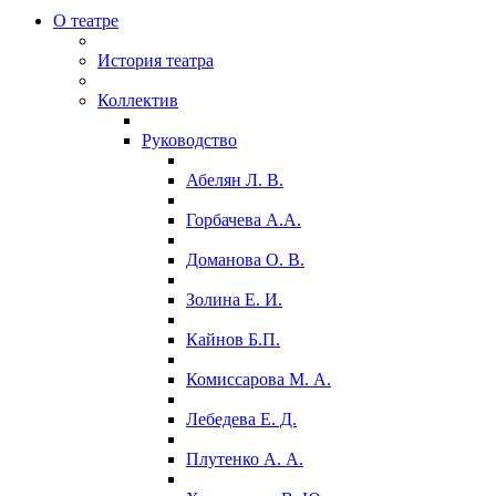
О театре
История театра
Коллектив
Руководство
Абелян Л. В.
Горбачева А.А.
Доманова О. В.
Золина Е. И.
Кайнов Б.П.
Комиссарова М. А.
Лебедева Е. Д.
Плутенко А. А.