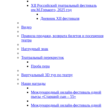
XII Российский театральный фестиваль
им.М.Горького, 2025 год
Дневник XII фестиваля
Видео
Правила продажи, возврата билетов и посещения
театра
Нагрудный знак
Театральный перекресток
Проба пера
Виртуальный 3D тур по театру
Наши награды
Международный онлайн-фестиваль одной
пьесы «Старший сын – 55»
Международный онлайн-фестиваль одной