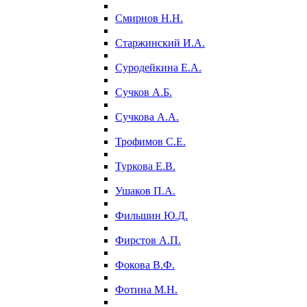
Смирнов Н.Н.
Старжинский И.А.
Суродейкина Е.А.
Сучков А.Б.
Сучкова А.А.
Трофимов С.Е.
Туркова Е.В.
Ушаков П.А.
Фильшин Ю.Д.
Фирстов А.П.
Фокова В.Ф.
Фотина М.Н.