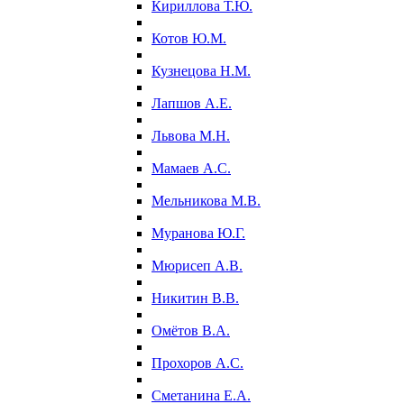
Кириллова Т.Ю.
Котов Ю.М.
Кузнецова Н.М.
Лапшов А.Е.
Львова М.Н.
Мамаев А.С.
Мельникова М.В.
Муранова Ю.Г.
Мюрисеп А.В.
Никитин В.В.
Омётов В.А.
Прохоров А.С.
Сметанина Е.А.