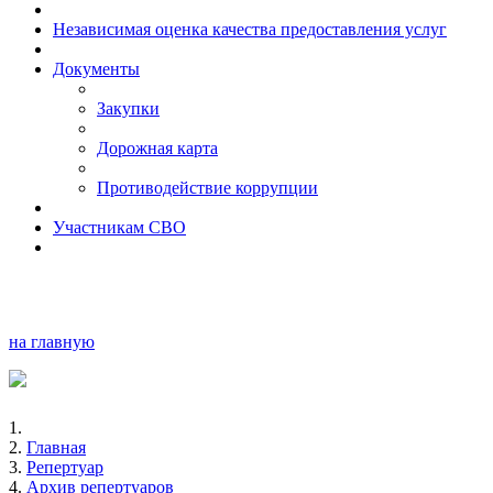
Независимая оценка качества предоставления услуг
Документы
Закупки
Дорожная карта
Противодействие коррупции
Участникам СВО
на главную
Главная
Репертуар
Архив репертуаров