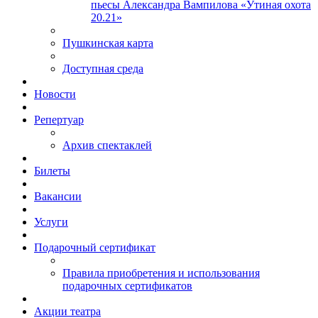
пьесы Александра Вампилова «Утиная охота
20.21»
Пушкинская карта
Доступная среда
Новости
Репертуар
Архив спектаклей
Билеты
Вакансии
Услуги
Подарочный сертификат
Правила приобретения и использования
подарочных сертификатов
Акции театра