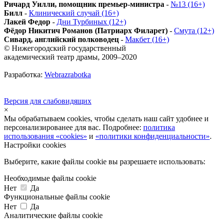
Ричард Уилли, помощник премьер-министра
-
№13 (16+)
Билл
-
Клинический случай (16+)
Лакей Федор
-
Дни Турбиных (12+)
Фёдор Никитич Романов (Патриарх Филарет)
-
Смута (12+)
Сивард, английский полководец
-
Макбет (16+)
© Нижегородский государственный
академический театр драмы, 2009–2020
Разработка:
Webrazrabotka
Версия для слабовидящих
×
Мы обрабатываем cookies, чтобы сделать наш сайт удобнее и
персонализированее для вас. Подробнее:
политика
использования «cookies»
и
«политики конфиденциальности»
.
Настройки cookies
Выберите, какие файлы cookie вы разрешаете использовать:
Необходимые файлы cookie
Нет
Да
Функциональные файлы cookie
Нет
Да
Аналитические файлы cookie