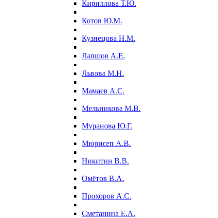
Кириллова Т.Ю.
Котов Ю.М.
Кузнецова Н.М.
Лапшов А.Е.
Львова М.Н.
Мамаев А.С.
Мельникова М.В.
Муранова Ю.Г.
Мюрисеп А.В.
Никитин В.В.
Омётов В.А.
Прохоров А.С.
Сметанина Е.А.