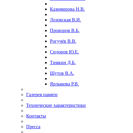
Казимирова Н.В.
Лозовская В.И.
Проворов В.Б.
Рогучёв В.В.
Сидоров Ю.Е.
Тимкин Д.Б.
Шутов В.А.
Ярлыкова Р.В.
Галерея памяти
Технические характеристики
Контакты
Пресса