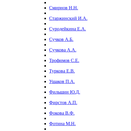
Смирнов Н.Н.
Старжинский И.А.
Суродейкина Е.А.
Сучков А.Б.
Сучкова А.А.
Трофимов С.Е.
Туркова Е.В.
Ушаков П.А.
Фильшин Ю.Д.
Фирстов А.П.
Фокова В.Ф.
Фотина М.Н.