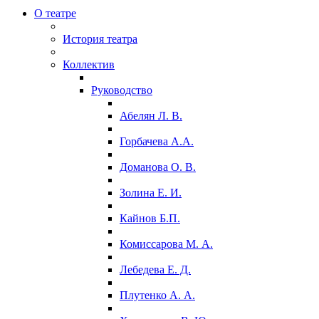
О театре
История театра
Коллектив
Руководство
Абелян Л. В.
Горбачева А.А.
Доманова О. В.
Золина Е. И.
Кайнов Б.П.
Комиссарова М. А.
Лебедева Е. Д.
Плутенко А. А.