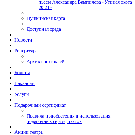
пьесы Александра Вампилова «Утиная охота
20.21»
Пушкинская карта
Доступная среда
Новости
Репертуар
Архив спектаклей
Билеты
Вакансии
Услуги
Подарочный сертификат
Правила приобретения и использования
подарочных сертификатов
Акции театра