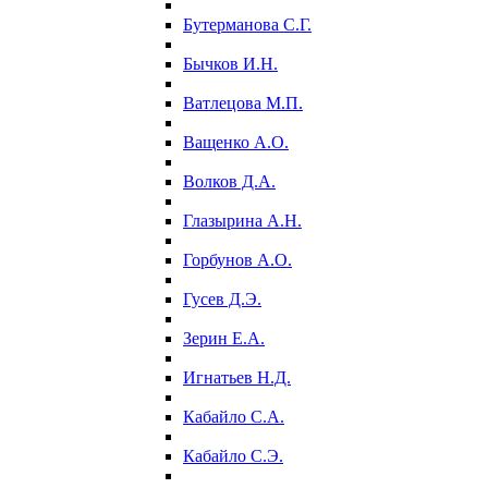
Бутерманова С.Г.
Бычков И.Н.
Ватлецова М.П.
Ващенко А.О.
Волков Д.А.
Глазырина А.Н.
Горбунов А.О.
Гусев Д.Э.
Зерин Е.А.
Игнатьев Н.Д.
Кабайло С.А.
Кабайло С.Э.