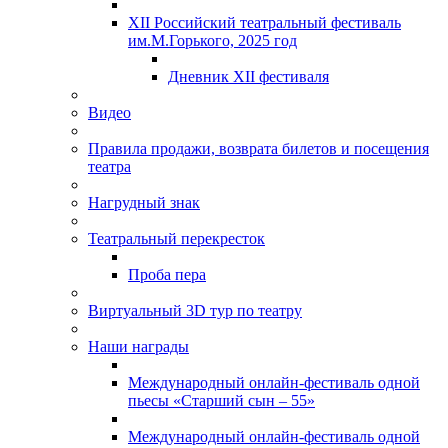
XII Российский театральный фестиваль
им.М.Горького, 2025 год
Дневник XII фестиваля
Видео
Правила продажи, возврата билетов и посещения
театра
Нагрудный знак
Театральный перекресток
Проба пера
Виртуальный 3D тур по театру
Наши награды
Международный онлайн-фестиваль одной
пьесы «Старший сын – 55»
Международный онлайн-фестиваль одной