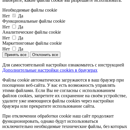
Выберите, какие файлы cookie вы разрешаете использовать:
Необходимые файлы cookie
Нет
Да
Функциональные файлы cookie
Нет
Да
Аналитические файлы cookie
Нет
Да
Маркетинговые файлы cookie
Нет
Да
Принять все
Отклонить все
Для самостоятельной настройки ознакомьтесь с инструкцией
Дополнительные настройки cookies в браузерах
Файлы cookie автоматически загружаются в ваш браузер при
посещении веб-сайта. У вас есть возможность управлять
этими файлами. Если Вы не согласны с использованием
файлов cookies, запретите их сохранение на своём устройстве,
удалите уже имеющиеся файлы cookies через настройки
браузера или прекратите использование сайта.
При отключении обработки cookie наш сайт продолжит
функционировать, однако будут использоваться
исключительно необходимые технические файлы, без которых