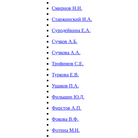
Смирнов Н.Н.
Старжинский И.А.
Суродейкина Е.А.
Сучков А.Б.
Сучкова А.А.
Трофимов С.Е.
Туркова Е.В.
Ушаков П.А.
Фильшин Ю.Д.
Фирстов А.П.
Фокова В.Ф.
Фотина М.Н.