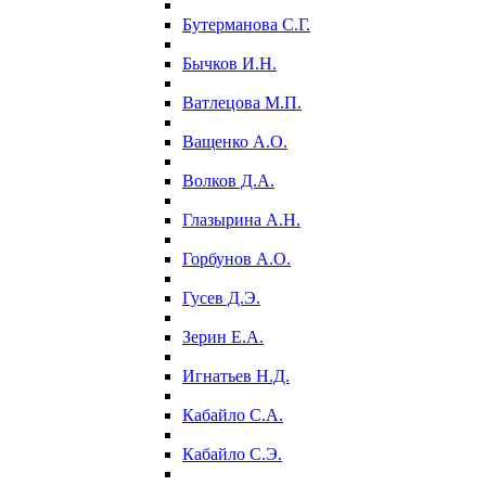
Бутерманова С.Г.
Бычков И.Н.
Ватлецова М.П.
Ващенко А.О.
Волков Д.А.
Глазырина А.Н.
Горбунов А.О.
Гусев Д.Э.
Зерин Е.А.
Игнатьев Н.Д.
Кабайло С.А.
Кабайло С.Э.