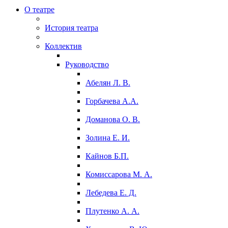
О театре
История театра
Коллектив
Руководство
Абелян Л. В.
Горбачева А.А.
Доманова О. В.
Золина Е. И.
Кайнов Б.П.
Комиссарова М. А.
Лебедева Е. Д.
Плутенко А. А.