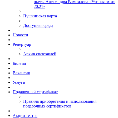
пьесы Александра Вампилова «Утиная охота
20.21»
Пушкинская карта
Доступная среда
Новости
Репертуар
Архив спектаклей
Билеты
Вакансии
Услуги
Подарочный сертификат
Правила приобретения и использования
подарочных сертификатов
Акции театра