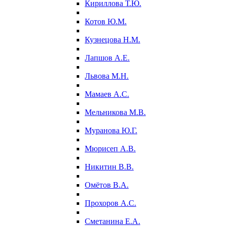
Кириллова Т.Ю.
Котов Ю.М.
Кузнецова Н.М.
Лапшов А.Е.
Львова М.Н.
Мамаев А.С.
Мельникова М.В.
Муранова Ю.Г.
Мюрисеп А.В.
Никитин В.В.
Омётов В.А.
Прохоров А.С.
Сметанина Е.А.