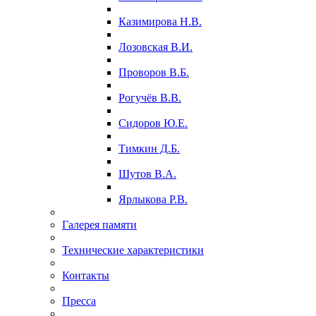
Казимирова Н.В.
Лозовская В.И.
Проворов В.Б.
Рогучёв В.В.
Сидоров Ю.Е.
Тимкин Д.Б.
Шутов В.А.
Ярлыкова Р.В.
Галерея памяти
Технические характеристики
Контакты
Пресса