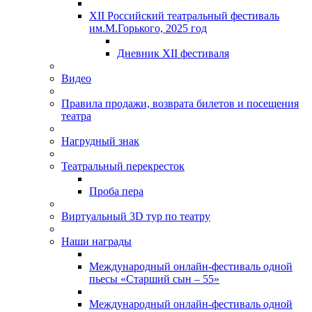
XII Российский театральный фестиваль
им.М.Горького, 2025 год
Дневник XII фестиваля
Видео
Правила продажи, возврата билетов и посещения
театра
Нагрудный знак
Театральный перекресток
Проба пера
Виртуальный 3D тур по театру
Наши награды
Международный онлайн-фестиваль одной
пьесы «Старший сын – 55»
Международный онлайн-фестиваль одной