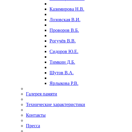
Казимирова Н.В.
Лозовская В.И.
Проворов В.Б.
Рогучёв В.В.
Сидоров Ю.Е.
Тимкин Д.Б.
Шутов В.А.
Ярлыкова Р.В.
Галерея памяти
Технические характеристики
Контакты
Пресса