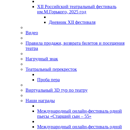
XII Российский театральный фестиваль
им.М.Горького, 2025 год
Дневник XII фестиваля
Видео
Правила продажи, возврата билетов и посещения
театра
Нагрудный знак
Театральный перекресток
Проба пера
Виртуальный 3D тур по театру
Наши награды
Международный онлайн-фестиваль одной
пьесы «Старший сын – 55»
Международный онлайн-фестиваль одной