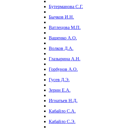
Бутерманова С.Г.
Бычков И.Н.
Ватлецова М.П.
Ващенко А.О.
Волков Д.А.
Глазырина А.Н.
Горбунов А.О.
Гусев Д.Э.
Зерин Е.А.
Игнатьев Н.Д.
Кабайло С.А.
Кабайло С.Э.