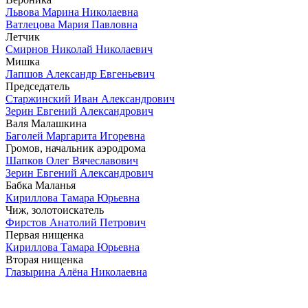
Львова Марина Николаевна
Ватлецова Мария Павловна
Летчик
Смирнов Николай Николаевич
Мишка
Лапшов Александр Евгеньевич
Председатель
Старжинский Иван Александрович
Зерин Евгений Александрович
Валя Малашкина
Баголей Маргарита Игоревна
Громов, начальник аэродрома
Шапков Олег Вячеславович
Зерин Евгений Александрович
Бабка Маланья
Кириллова Тамара Юрьевна
Чиж, золотоискатель
Фирстов Анатолий Петрович
Первая нищенка
Кириллова Тамара Юрьевна
Вторая нищенка
Глазырина Алёна Николаевна