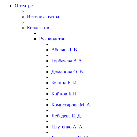
О театре
История театра
Коллектив
Руководство
Абелян Л. В.
Горбачева А.А.
Доманова О. В.
Золина Е. И.
Кайнов Б.П.
Комиссарова М. А.
Лебедева Е. Д.
Плутенко А. А.