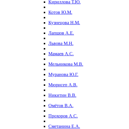
Кириллова Т.Ю.
Котов Ю.М.
Кузнецова Н.М.
Лапшов А.Е.
Львова М.Н.
Мамаев А.С.
Мельникова М.В.
Муранова Ю.Г.
Мюрисеп А.В.
Никитин В.В.
Омётов В.А.
Прохоров А.С.
Сметанина Е.А.