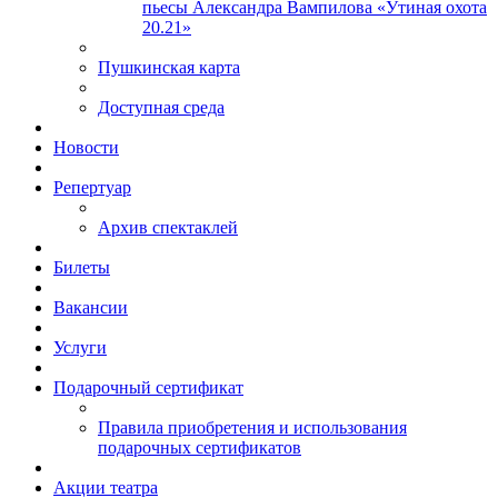
пьесы Александра Вампилова «Утиная охота
20.21»
Пушкинская карта
Доступная среда
Новости
Репертуар
Архив спектаклей
Билеты
Вакансии
Услуги
Подарочный сертификат
Правила приобретения и использования
подарочных сертификатов
Акции театра