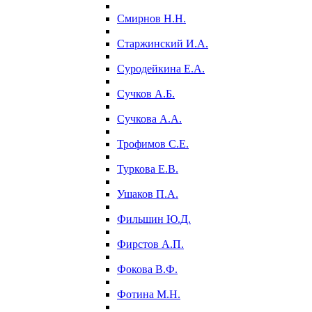
Смирнов Н.Н.
Старжинский И.А.
Суродейкина Е.А.
Сучков А.Б.
Сучкова А.А.
Трофимов С.Е.
Туркова Е.В.
Ушаков П.А.
Фильшин Ю.Д.
Фирстов А.П.
Фокова В.Ф.
Фотина М.Н.