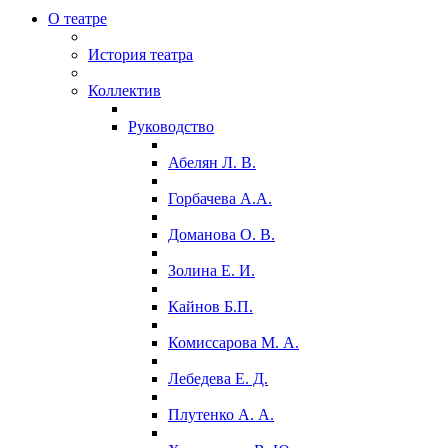
О театре
История театра
Коллектив
Руководство
Абелян Л. В.
Горбачева А.А.
Доманова О. В.
Золина Е. И.
Кайнов Б.П.
Комиссарова М. А.
Лебедева Е. Д.
Плутенко А. А.