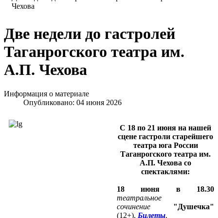
Чехова
Две недели до гастролей
Таганрогского театра им.
А.П. Чехова
Информация о материале
Опубликовано: 04 июня 2026
С 18 по 21 июня на нашей
сцене гастроли старейшего
театра юга России
Таганрогского театра им.
А.П. Чехова со
спектаклями:
18 июня в 18.30
театральное
сочинение
"Душечка"
(12+).
Билеты
.