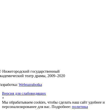
© Нижегородский государственный
академический театр драмы, 2009–2020
Разработка:
Webrazrabotka
Версия для слабовидящих
×
Мы обрабатываем cookies, чтобы сделать наш сайт удобнее и
персонализированее для вас. Подробнее:
политика