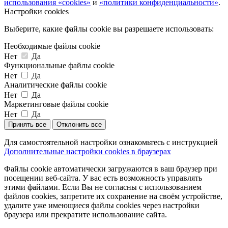
использования «cookies»
и
«политики конфиденциальности»
.
Настройки cookies
Выберите, какие файлы cookie вы разрешаете использовать:
Необходимые файлы cookie
Нет
Да
Функциональные файлы cookie
Нет
Да
Аналитические файлы cookie
Нет
Да
Маркетинговые файлы cookie
Нет
Да
Принять все
Отклонить все
Для самостоятельной настройки ознакомьтесь с инструкцией
Дополнительные настройки cookies в браузерах
Файлы cookie автоматически загружаются в ваш браузер при
посещении веб-сайта. У вас есть возможность управлять
этими файлами. Если Вы не согласны с использованием
файлов cookies, запретите их сохранение на своём устройстве,
удалите уже имеющиеся файлы cookies через настройки
браузера или прекратите использование сайта.