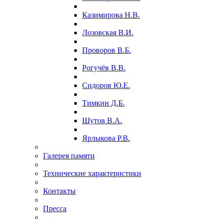
Казимирова Н.В.
Лозовская В.И.
Проворов В.Б.
Рогучёв В.В.
Сидоров Ю.Е.
Тимкин Д.Б.
Шутов В.А.
Ярлыкова Р.В.
Галерея памяти
Технические характеристики
Контакты
Пресса