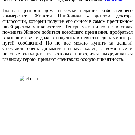
Главная ценность дома и семьи недавно разбогатевшего
коммерсанта Животы Цвийовича - диплом доктора
философии, который получен его сыном в самом престижном
швейцарском университете. Теперь уже ничто не в силах
помешать Животе добиться всеобщего признания, пробраться
в высший свет и даже заполучить в невестки дочь министра
путей сообщения! Но не всё можно купить за деньги!
Спектакль очень динамичен и музыкален, а комичные и
нелепые ситуации, из которых приходится выкручиваться
главному герою, придают спектаклю особую пикантность!