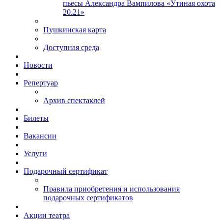
пьесы Александра Вампилова «Утиная охота
20.21»
Пушкинская карта
Доступная среда
Новости
Репертуар
Архив спектаклей
Билеты
Вакансии
Услуги
Подарочный сертификат
Правила приобретения и использования
подарочных сертификатов
Акции театра