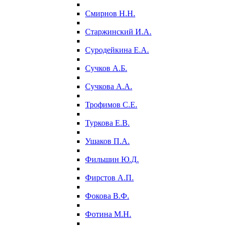
Смирнов Н.Н.
Старжинский И.А.
Суродейкина Е.А.
Сучков А.Б.
Сучкова А.А.
Трофимов С.Е.
Туркова Е.В.
Ушаков П.А.
Фильшин Ю.Д.
Фирстов А.П.
Фокова В.Ф.
Фотина М.Н.