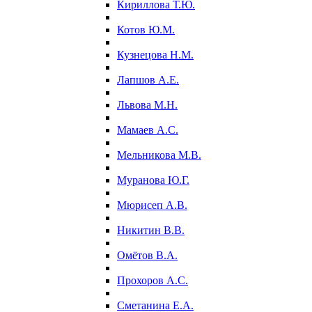
Кириллова Т.Ю.
Котов Ю.М.
Кузнецова Н.М.
Лапшов А.Е.
Львова М.Н.
Мамаев А.С.
Мельникова М.В.
Муранова Ю.Г.
Мюрисеп А.В.
Никитин В.В.
Омётов В.А.
Прохоров А.С.
Сметанина Е.А.