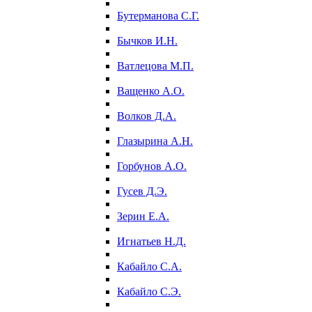
Бутерманова С.Г.
Бычков И.Н.
Ватлецова М.П.
Ващенко А.О.
Волков Д.А.
Глазырина А.Н.
Горбунов А.О.
Гусев Д.Э.
Зерин Е.А.
Игнатьев Н.Д.
Кабайло С.А.
Кабайло С.Э.