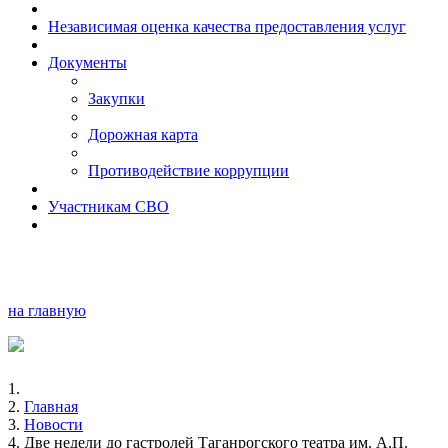
Независимая оценка качества предоставления услуг
Документы
Закупки
Дорожная карта
Противодействие коррупции
Участникам СВО
на главную
Главная
Новости
Две недели до гастролей Таганрогского театра им. А.П.