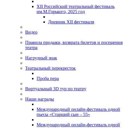
XII Российский театральный фестиваль
им.М.Горького, 2025 год
Дневник XII фестиваля
Видео
Правила продажи, возврата билетов и посещения
театра
Нагрудный знак
Театральный перекресток
Проба пера
Виртуальный 3D тур по театру
Наши награды
Международный онлайн-фестиваль одной
пьесы «Старший сын – 55»
Международный онлайн-фестиваль одной