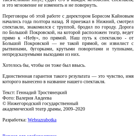
и это мгновение не изменить и не повернуть.
Переговоры об этой работе с директором Борисом Кайновым
начались года полтора назад. Я приезжал в Нижний, смотрел
спектакли, знакомился с труппой, бродил по городу. Дорога
по Большой Покровской, на которой расположен театр, ведет
прямо к «Небу», по прямой. Наш путь к спектаклю - от
Большой Покровской — не такой прямой, он извилист с
рытвинами, бугорками, крутыми поворотами и тупиками,
непредсказуемыми выходами из них.
Хотелось бы, чтобы он тоже был ввысь.
Единственная гарантия такого результата — это чувство, имя
которого вынесено в название нашего спектакля.
Текст: Геннадий Тростянецкий
Фото: Валерия Авдеева
© Нижегородский государственный
академический театр драмы, 2009–2020
Разработка:
Webrazrabotka