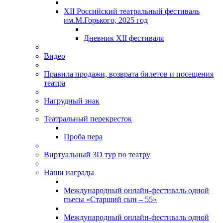
XII Российский театральный фестиваль
им.М.Горького, 2025 год
Дневник XII фестиваля
Видео
Правила продажи, возврата билетов и посещения
театра
Нагрудный знак
Театральный перекресток
Проба пера
Виртуальный 3D тур по театру
Наши награды
Международный онлайн-фестиваль одной
пьесы «Старший сын – 55»
Международный онлайн-фестиваль одной