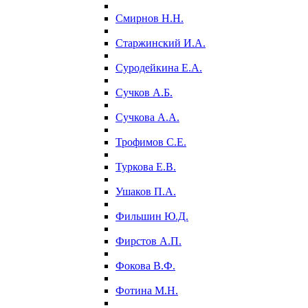
Смирнов Н.Н.
Старжинский И.А.
Суродейкина Е.А.
Сучков А.Б.
Сучкова А.А.
Трофимов С.Е.
Туркова Е.В.
Ушаков П.А.
Фильшин Ю.Д.
Фирстов А.П.
Фокова В.Ф.
Фотина М.Н.