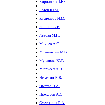
Кириллова Т.Ю.
Котов Ю.М.
Кузнецова Н.М.
Лапшов А.Е.
Львова М.Н.
Мамаев А.С.
Мельникова М.В.
Муранова Ю.Г.
Мюрисеп А.В.
Никитин В.В.
Омётов В.А.
Прохоров А.С.
Сметанина Е.А.