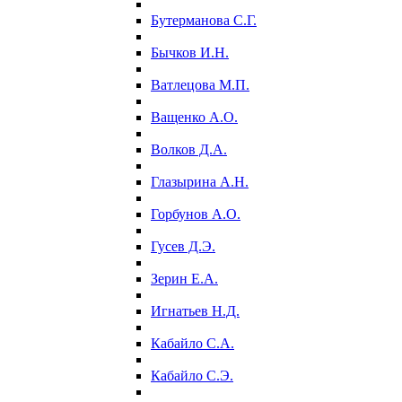
Бутерманова С.Г.
Бычков И.Н.
Ватлецова М.П.
Ващенко А.О.
Волков Д.А.
Глазырина А.Н.
Горбунов А.О.
Гусев Д.Э.
Зерин Е.А.
Игнатьев Н.Д.
Кабайло С.А.
Кабайло С.Э.