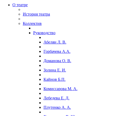
О театре
История театра
Коллектив
Руководство
Абелян Л. В.
Горбачева А.А.
Доманова О. В.
Золина Е. И.
Кайнов Б.П.
Комиссарова М. А.
Лебедева Е. Д.
Плутенко А. А.