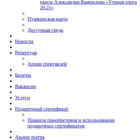
пьесы Александра Вампилова «Утиная охота
20.21»
Пушкинская карта
Доступная среда
Новости
Репертуар
Архив спектаклей
Билеты
Вакансии
Услуги
Подарочный сертификат
Правила приобретения и использования
подарочных сертификатов
Акции театра