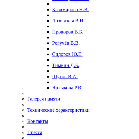
Казимирова Н.В.
Лозовская В.И.
Проворов В.Б.
Рогучёв В.В.
Сидоров Ю.Е.
Тимкин Д.Б.
Шутов В.А.
Ярлыкова Р.В.
Галерея памяти
Технические характеристики
Контакты
Пресса