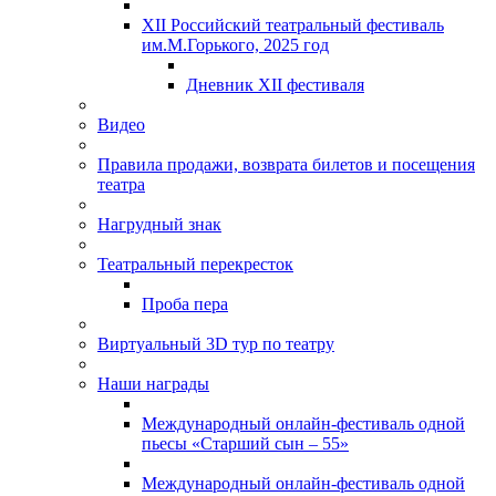
XII Российский театральный фестиваль
им.М.Горького, 2025 год
Дневник XII фестиваля
Видео
Правила продажи, возврата билетов и посещения
театра
Нагрудный знак
Театральный перекресток
Проба пера
Виртуальный 3D тур по театру
Наши награды
Международный онлайн-фестиваль одной
пьесы «Старший сын – 55»
Международный онлайн-фестиваль одной