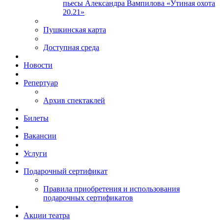
пьесы Александра Вампилова «Утиная охота
20.21»
Пушкинская карта
Доступная среда
Новости
Репертуар
Архив спектаклей
Билеты
Вакансии
Услуги
Подарочный сертификат
Правила приобретения и использования
подарочных сертификатов
Акции театра