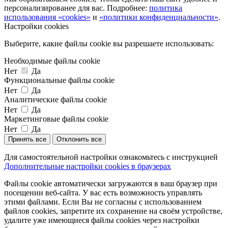
персонализированее для вас. Подробнее:
политика
использования «cookies»
и
«политики конфиденциальности»
.
Настройки cookies
Выберите, какие файлы cookie вы разрешаете использовать:
Необходимые файлы cookie
Нет
Да
Функциональные файлы cookie
Нет
Да
Аналитические файлы cookie
Нет
Да
Маркетинговые файлы cookie
Нет
Да
Принять все
Отклонить все
Для самостоятельной настройки ознакомьтесь с инструкцией
Дополнительные настройки cookies в браузерах
Файлы cookie автоматически загружаются в ваш браузер при
посещении веб-сайта. У вас есть возможность управлять
этими файлами. Если Вы не согласны с использованием
файлов cookies, запретите их сохранение на своём устройстве,
удалите уже имеющиеся файлы cookies через настройки