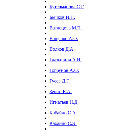
Бутерманова С.Г.
Бычков И.Н.
Ватлецова М.П.
Ващенко А.О.
Волков Д.А.
Глазырина А.Н.
Горбунов А.О.
Гусев Д.Э.
Зерин Е.А.
Игнатьев Н.Д.
Кабайло С.А.
Кабайло С.Э.