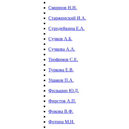
Смирнов Н.Н.
Старжинский И.А.
Суродейкина Е.А.
Сучков А.Б.
Сучкова А.А.
Трофимов С.Е.
Туркова Е.В.
Ушаков П.А.
Фильшин Ю.Д.
Фирстов А.П.
Фокова В.Ф.
Фотина М.Н.