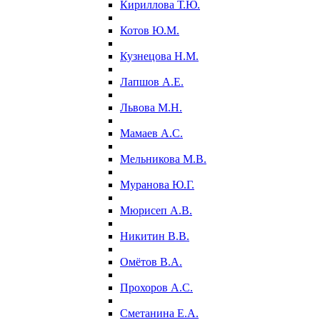
Кириллова Т.Ю.
Котов Ю.М.
Кузнецова Н.М.
Лапшов А.Е.
Львова М.Н.
Мамаев А.С.
Мельникова М.В.
Муранова Ю.Г.
Мюрисеп А.В.
Никитин В.В.
Омётов В.А.
Прохоров А.С.
Сметанина Е.А.