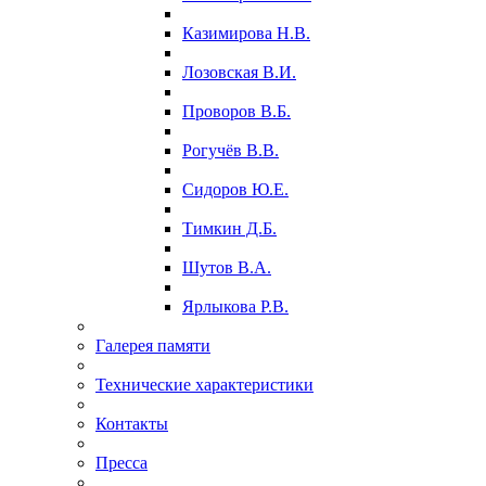
Казимирова Н.В.
Лозовская В.И.
Проворов В.Б.
Рогучёв В.В.
Сидоров Ю.Е.
Тимкин Д.Б.
Шутов В.А.
Ярлыкова Р.В.
Галерея памяти
Технические характеристики
Контакты
Пресса