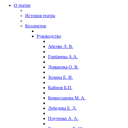
О театре
История театра
Коллектив
Руководство
Абелян Л. В.
Горбачева А.А.
Доманова О. В.
Золина Е. И.
Кайнов Б.П.
Комиссарова М. А.
Лебедева Е. Д.
Плутенко А. А.