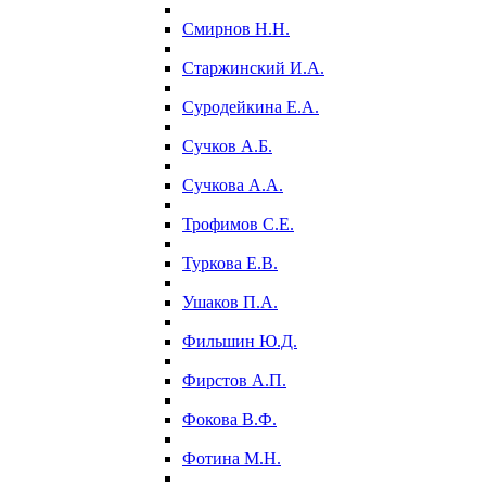
Смирнов Н.Н.
Старжинский И.А.
Суродейкина Е.А.
Сучков А.Б.
Сучкова А.А.
Трофимов С.Е.
Туркова Е.В.
Ушаков П.А.
Фильшин Ю.Д.
Фирстов А.П.
Фокова В.Ф.
Фотина М.Н.