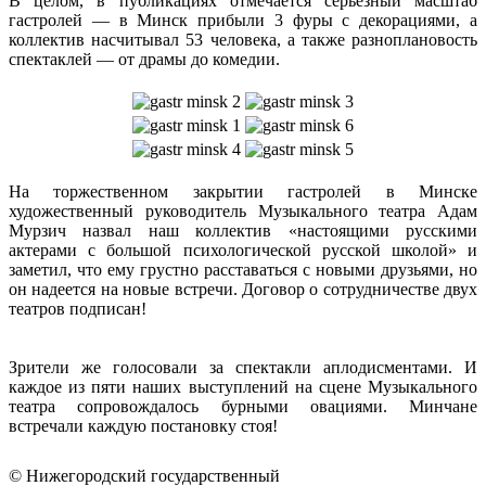
В целом, в публикациях отмечается серьезный масштаб
гастролей — в Минск прибыли 3 фуры с декорациями, а
коллектив насчитывал 53 человека, а также разноплановость
спектаклей — от драмы до комедии.
На торжественном закрытии гастролей в Минске
художественный руководитель Музыкального театра Адам
Мурзич назвал наш коллектив «настоящими русскими
актерами с большой психологической русской школой» и
заметил, что ему грустно расставаться с новыми друзьями, но
он надеется на новые встречи. Договор о сотрудничестве двух
театров подписан!
Зрители же голосовали за спектакли аплодисментами. И
каждое из пяти наших выступлений на сцене Музыкального
театра сопровождалось бурными овациями. Минчане
встречали каждую постановку стоя!
© Нижегородский государственный