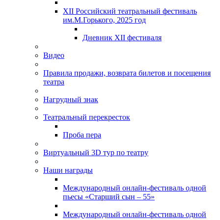
XII Российский театральный фестиваль
им.М.Горького, 2025 год
Дневник XII фестиваля
Видео
Правила продажи, возврата билетов и посещения
театра
Нагрудный знак
Театральный перекресток
Проба пера
Виртуальный 3D тур по театру
Наши награды
Международный онлайн-фестиваль одной
пьесы «Старший сын – 55»
Международный онлайн-фестиваль одной