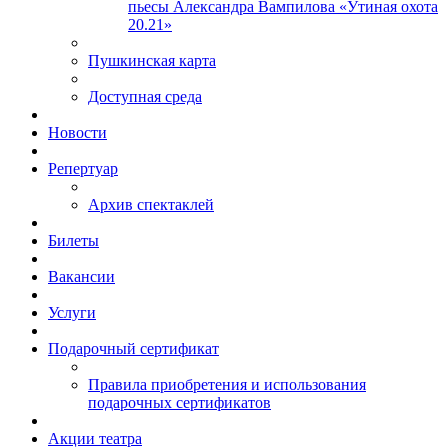
пьесы Александра Вампилова «Утиная охота
20.21»
Пушкинская карта
Доступная среда
Новости
Репертуар
Архив спектаклей
Билеты
Вакансии
Услуги
Подарочный сертификат
Правила приобретения и использования
подарочных сертификатов
Акции театра