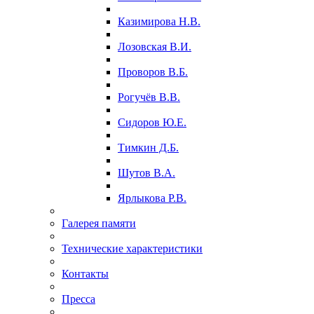
Казимирова Н.В.
Лозовская В.И.
Проворов В.Б.
Рогучёв В.В.
Сидоров Ю.Е.
Тимкин Д.Б.
Шутов В.А.
Ярлыкова Р.В.
Галерея памяти
Технические характеристики
Контакты
Пресса