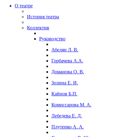
О театре
История театра
Коллектив
Руководство
Абелян Л. В.
Горбачева А.А.
Доманова О. В.
Золина Е. И.
Кайнов Б.П.
Комиссарова М. А.
Лебедева Е. Д.
Плутенко А. А.