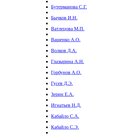
Бутерманова С.Г.
Бычков И.Н.
Ватлецова М.П.
Ващенко А.О.
Волков Д.А.
Глазырина А.Н.
Горбунов А.О.
Гусев Д.Э.
Зерин Е.А.
Игнатьев Н.Д.
Кабайло С.А.
Кабайло С.Э.