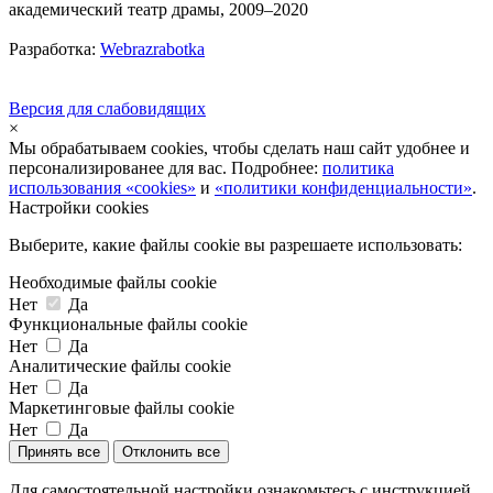
академический театр драмы, 2009–2020
Разработка:
Webrazrabotka
Версия для слабовидящих
×
Мы обрабатываем cookies, чтобы сделать наш сайт удобнее и
персонализированее для вас. Подробнее:
политика
использования «cookies»
и
«политики конфиденциальности»
.
Настройки cookies
Выберите, какие файлы cookie вы разрешаете использовать:
Необходимые файлы cookie
Нет
Да
Функциональные файлы cookie
Нет
Да
Аналитические файлы cookie
Нет
Да
Маркетинговые файлы cookie
Нет
Да
Принять все
Отклонить все
Для самостоятельной настройки ознакомьтесь с инструкцией