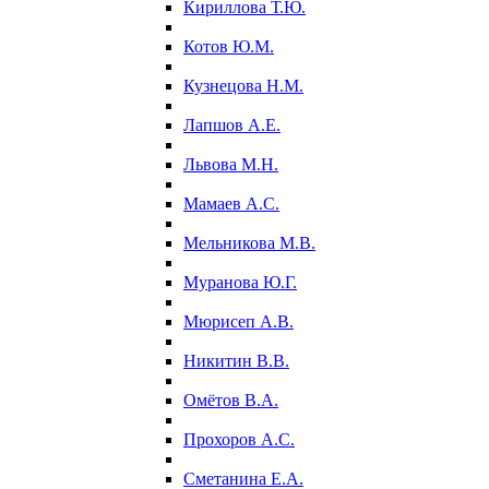
Кириллова Т.Ю.
Котов Ю.М.
Кузнецова Н.М.
Лапшов А.Е.
Львова М.Н.
Мамаев А.С.
Мельникова М.В.
Муранова Ю.Г.
Мюрисеп А.В.
Никитин В.В.
Омётов В.А.
Прохоров А.С.
Сметанина Е.А.