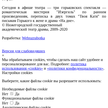
Сегодня в афише театра — три горьковских спектакля —
романтическая мистерия "Изергиль" по ранним
произведениям, переписка в двух томах "Твоя Катя" по
письмам Горького к жене и драма «На дне».
© Нижегородский государственный
академический театр драмы, 2009–2020
Разработка:
Webrazrabotka
Версия для слабовидящих
×
Мы обрабатываем cookies, чтобы сделать наш сайт удобнее и
персонализированее для вас. Подробнее:
политика
использования «cookies»
и
«политики конфиденциальности»
.
Настройки cookies
Выберите, какие файлы cookie вы разрешаете использовать:
Необходимые файлы cookie
Нет
Да
Функциональные файлы cookie
Нет
Да
Аналитические файлы cookie