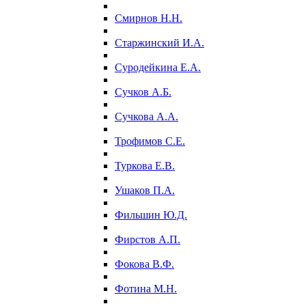
Смирнов Н.Н.
Старжинский И.А.
Суродейкина Е.А.
Сучков А.Б.
Сучкова А.А.
Трофимов С.Е.
Туркова Е.В.
Ушаков П.А.
Фильшин Ю.Д.
Фирстов А.П.
Фокова В.Ф.
Фотина М.Н.