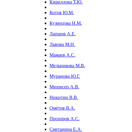
Кириллова Т.Ю.
Котов Ю.М.
Кузнецова Н.М.
Лапшов А.Е.
Львова М.Н.
Мамаев А.С.
Мельникова М.В.
Муранова Ю.Г.
Мюрисеп А.В.
Никитин В.В.
Омётов В.А.
Прохоров А.С.
Сметанина Е.А.