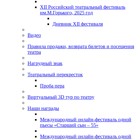
XII Российский театральный фестиваль
им.М.Горького, 2025 год
Дневник XII фестиваля
Видео
Правила продажи, возврата билетов и посещения
театра
Нагрудный знак
Театральный перекресток
Проба пера
Виртуальный 3D тур по театру
Наши награды
Международный онлайн-фестиваль одной
пьесы «Старший сын – 55»
Международный онлайн-фестиваль одной