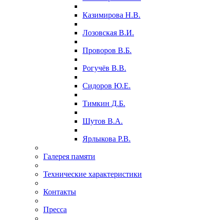
Казимирова Н.В.
Лозовская В.И.
Проворов В.Б.
Рогучёв В.В.
Сидоров Ю.Е.
Тимкин Д.Б.
Шутов В.А.
Ярлыкова Р.В.
Галерея памяти
Технические характеристики
Контакты
Пресса