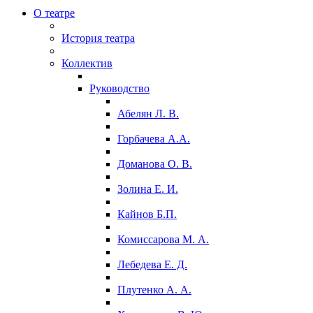
О театре
История театра
Коллектив
Руководство
Абелян Л. В.
Горбачева А.А.
Доманова О. В.
Золина Е. И.
Кайнов Б.П.
Комиссарова М. А.
Лебедева Е. Д.
Плутенко А. А.