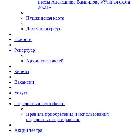
пьесы Александра Вампилова «Утиная охота
20.21»
Пушкинская карта
Доступная среда
Новости
Репертуар
Архив спектаклей
Билеты
Вакансии
Услуги
Подарочный сертификат
Правила приобретения и использования
подарочных сертификатов
Акции театра