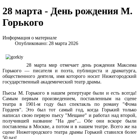
28 марта - День рождения М.
Горького
Информация о материале
Опубликовано: 28 марта 2026
28 марта мир отмечает день рождения Максима
Горького — писателя и поэта, публициста и драматурга,
общественного деятеля, имя которого носит Нижегородский
государственный академический театр драмы.
Пьесы М. Горького в нашем репертуаре были и есть всегда!
Самым первым произведением, поставленным на сцене
театра в 1901-м году был спектакль по роману "Фома
Гордеев". Это был тот самый год, когда Горький только
написал свою первую пьесу "Мещане" и работал над второй,
получившей название "На дне"... Обе они вскоре были
поставлены в Москве, а потом и в нашем театре. Всего же на
сцене Нижегородского театра драмы Горький ставился более
50 раз!