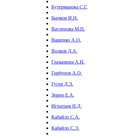
Бутерманова С.Г.
Бычков И.Н.
Ватлецова М.П.
Ващенко А.О.
Волков Д.А.
Глазырина А.Н.
Горбунов А.О.
Гусев Д.Э.
Зерин Е.А.
Игнатьев Н.Д.
Кабайло С.А.
Кабайло С.Э.