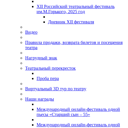
XII Российский театральный фестиваль
им.М.Горького, 2025 год
Дневник XII фестиваля
Видео
Правила продажи, возврата билетов и посещения
театра
Нагрудный знак
Театральный перекресток
Проба пера
Виртуальный 3D тур по театру
Наши награды
Международный онлайн-фестиваль одной
пьесы «Старший сын – 55»
Международный онлайн-фестиваль одной