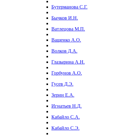
Бутерманова С.Г.
Бычков И.Н.
Ватлецова М.П.
Ващенко А.О.
Волков Д.А.
Глазырина А.Н.
Горбунов А.О.
Гусев Д.Э.
Зерин Е.А.
Игнатьев Н.Д.
Кабайло С.А.
Кабайло С.Э.