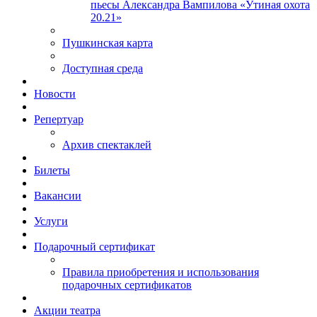
пьесы Александра Вампилова «Утиная охота
20.21»
Пушкинская карта
Доступная среда
Новости
Репертуар
Архив спектаклей
Билеты
Вакансии
Услуги
Подарочный сертификат
Правила приобретения и использования
подарочных сертификатов
Акции театра