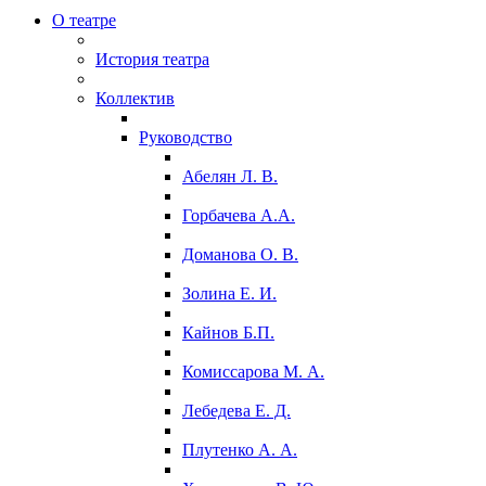
О театре
История театра
Коллектив
Руководство
Абелян Л. В.
Горбачева А.А.
Доманова О. В.
Золина Е. И.
Кайнов Б.П.
Комиссарова М. А.
Лебедева Е. Д.
Плутенко А. А.