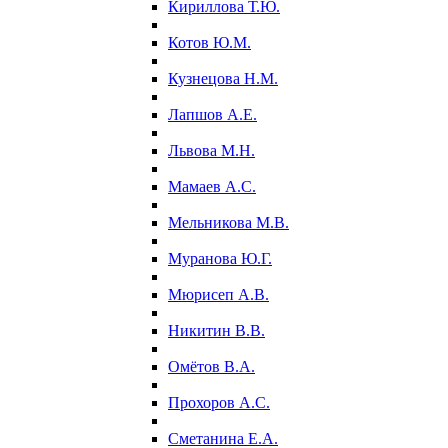
Кириллова Т.Ю.
Котов Ю.М.
Кузнецова Н.М.
Лапшов А.Е.
Львова М.Н.
Мамаев А.С.
Мельникова М.В.
Муранова Ю.Г.
Мюрисеп А.В.
Никитин В.В.
Омётов В.А.
Прохоров А.С.
Сметанина Е.А.