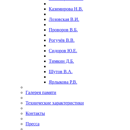
Казимирова Н.В.
Лозовская В.И.
Проворов В.Б.
Рогучёв В.В.
Сидоров Ю.Е.
Тимкин Д.Б.
Шутов В.А.
Ярлыкова Р.В.
Галерея памяти
Технические характеристики
Контакты
Пресса