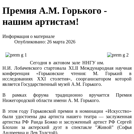
Премия А.М. Горького -
нашим артистам!
Информация о материале
Опубликовано: 26 марта 2026
Сегодня в актовом зале ННГУ им.
Н.И. Лобачевского стартовала XLII Международная научная
конференция «Горьковские чтения: М. Горький в
исследованиях ХХI столетия», соорганизатором которой
является Государственный музей А.М. Горького.
В рамках форума традиционно вручается Премия
Нижегородской области имени А. М. Горького.
В этом году Горьковской премии в номинации «Искусство»
были удостоены два артиста нашего театра — заслуженная
артистка РФ Раида Божко и заслуженный артист РФ Сергей
Блохин за актерский дуэт в спектакле "Живой" (Софья
Андреевна и Лев Толстой).