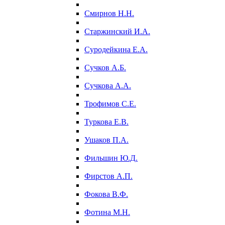
Смирнов Н.Н.
Старжинский И.А.
Суродейкина Е.А.
Сучков А.Б.
Сучкова А.А.
Трофимов С.Е.
Туркова Е.В.
Ушаков П.А.
Фильшин Ю.Д.
Фирстов А.П.
Фокова В.Ф.
Фотина М.Н.