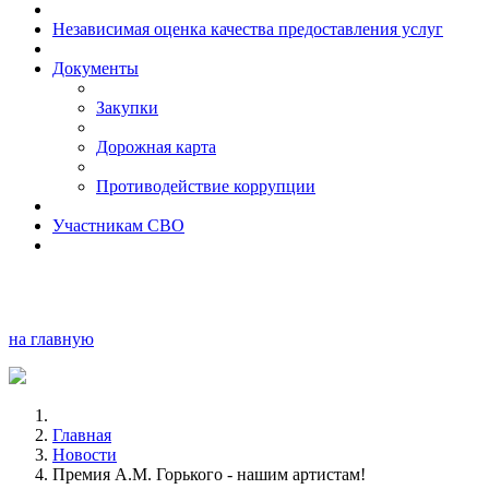
Независимая оценка качества предоставления услуг
Документы
Закупки
Дорожная карта
Противодействие коррупции
Участникам СВО
на главную
Главная
Новости
Премия А.М. Горького - нашим артистам!