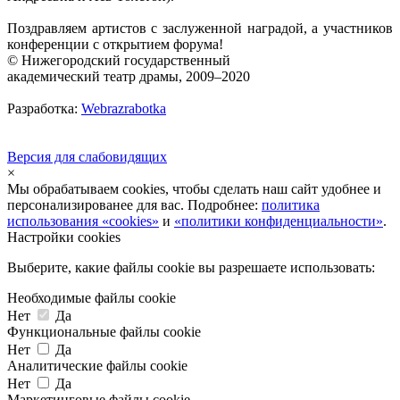
Поздравляем артистов с заслуженной наградой, а участников
конференции с открытием форума!
© Нижегородский государственный
академический театр драмы, 2009–2020
Разработка:
Webrazrabotka
Версия для слабовидящих
×
Мы обрабатываем cookies, чтобы сделать наш сайт удобнее и
персонализированее для вас. Подробнее:
политика
использования «cookies»
и
«политики конфиденциальности»
.
Настройки cookies
Выберите, какие файлы cookie вы разрешаете использовать:
Необходимые файлы cookie
Нет
Да
Функциональные файлы cookie
Нет
Да
Аналитические файлы cookie
Нет
Да
Маркетинговые файлы cookie