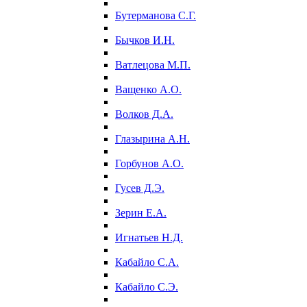
Бутерманова С.Г.
Бычков И.Н.
Ватлецова М.П.
Ващенко А.О.
Волков Д.А.
Глазырина А.Н.
Горбунов А.О.
Гусев Д.Э.
Зерин Е.А.
Игнатьев Н.Д.
Кабайло С.А.
Кабайло С.Э.