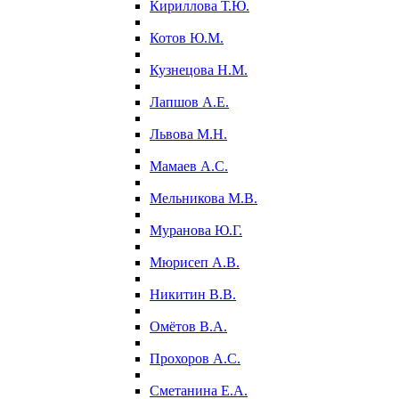
Кириллова Т.Ю.
Котов Ю.М.
Кузнецова Н.М.
Лапшов А.Е.
Львова М.Н.
Мамаев А.С.
Мельникова М.В.
Муранова Ю.Г.
Мюрисеп А.В.
Никитин В.В.
Омётов В.А.
Прохоров А.С.
Сметанина Е.А.