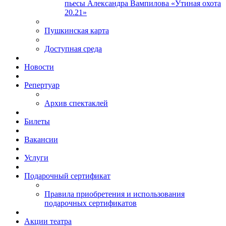
пьесы Александра Вампилова «Утиная охота
20.21»
Пушкинская карта
Доступная среда
Новости
Репертуар
Архив спектаклей
Билеты
Вакансии
Услуги
Подарочный сертификат
Правила приобретения и использования
подарочных сертификатов
Акции театра