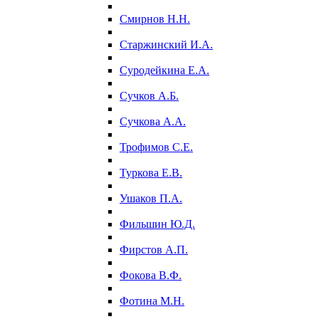
Смирнов Н.Н.
Старжинский И.А.
Суродейкина Е.А.
Сучков А.Б.
Сучкова А.А.
Трофимов С.Е.
Туркова Е.В.
Ушаков П.А.
Фильшин Ю.Д.
Фирстов А.П.
Фокова В.Ф.
Фотина М.Н.