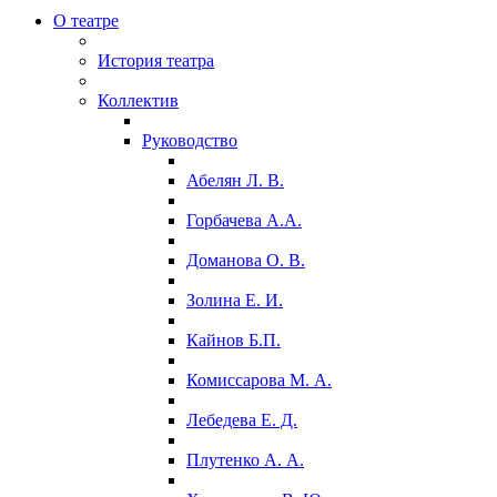
О театре
История театра
Коллектив
Руководство
Абелян Л. В.
Горбачева А.А.
Доманова О. В.
Золина Е. И.
Кайнов Б.П.
Комиссарова М. А.
Лебедева Е. Д.
Плутенко А. А.