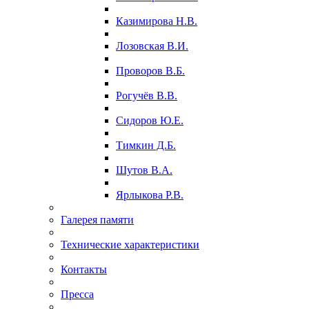
Казимирова Н.В.
Лозовская В.И.
Проворов В.Б.
Рогучёв В.В.
Сидоров Ю.Е.
Тимкин Д.Б.
Шутов В.А.
Ярлыкова Р.В.
Галерея памяти
Технические характеристики
Контакты
Пресса