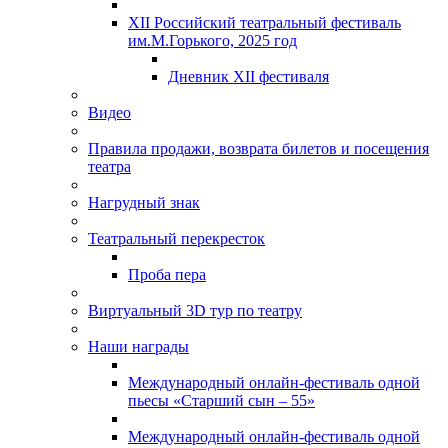
XII Российский театральный фестиваль
им.М.Горького, 2025 год
Дневник XII фестиваля
Видео
Правила продажи, возврата билетов и посещения
театра
Нагрудный знак
Театральный перекресток
Проба пера
Виртуальный 3D тур по театру
Наши награды
Международный онлайн-фестиваль одной
пьесы «Старший сын – 55»
Международный онлайн-фестиваль одной