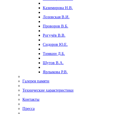
Казимирова Н.В.
Лозовская В.И.
Проворов В.Б.
Рогучёв В.В.
Сидоров Ю.Е.
Тимкин Д.Б.
Шутов В.А.
Ярлыкова Р.В.
Галерея памяти
Технические характеристики
Контакты
Пресса