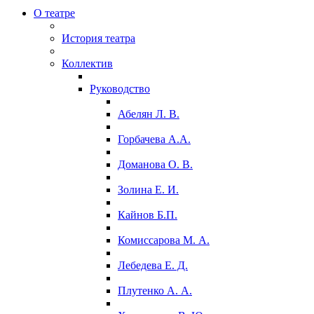
О театре
История театра
Коллектив
Руководство
Абелян Л. В.
Горбачева А.А.
Доманова О. В.
Золина Е. И.
Кайнов Б.П.
Комиссарова М. А.
Лебедева Е. Д.
Плутенко А. А.