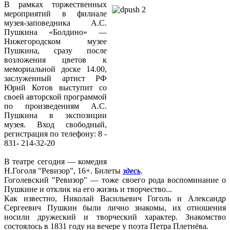
В рамках торжественных
мероприятий в филиале
музея-заповедника А.С.
Пушкина «Болдино» —
Нижегородском музее
Пушкина, сразу после
возложения цветов к
мемориальной доске 14.00,
заслуженный артист РФ
Юрий Котов выступит со
своей авторской программой
по произведениям А.С.
Пушкина в экспозиции
музея. Вход свободный,
регистрация по телефону: 8 -
831- 214-32-20
В театре сегодня — комедия
Н.Гоголя "Ревизор", 16+. Билеты
здесь
.
Гоголевский "Ревизор" — тоже своего рода воспоминание о
Пушкине и отклик на его жизнь и творчество...
Как известно, Николай Васильевич Гоголь и Александр
Сергеевич Пушкин были лично знакомы, их отношения
носили дружеский и творческий характер. Знакомство
состоялось в 1831 году на вечере у поэта Петра Плетнёва.