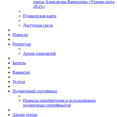
пьесы Александра Вампилова «Утиная охота
20.21»
Пушкинская карта
Доступная среда
Новости
Репертуар
Архив спектаклей
Билеты
Вакансии
Услуги
Подарочный сертификат
Правила приобретения и использования
подарочных сертификатов
Акции театра