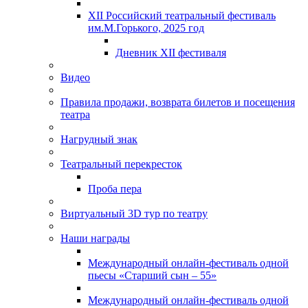
XII Российский театральный фестиваль
им.М.Горького, 2025 год
Дневник XII фестиваля
Видео
Правила продажи, возврата билетов и посещения
театра
Нагрудный знак
Театральный перекресток
Проба пера
Виртуальный 3D тур по театру
Наши награды
Международный онлайн-фестиваль одной
пьесы «Старший сын – 55»
Международный онлайн-фестиваль одной