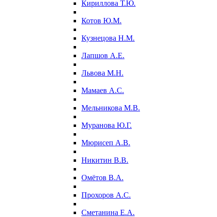
Кириллова Т.Ю.
Котов Ю.М.
Кузнецова Н.М.
Лапшов А.Е.
Львова М.Н.
Мамаев А.С.
Мельникова М.В.
Муранова Ю.Г.
Мюрисеп А.В.
Никитин В.В.
Омётов В.А.
Прохоров А.С.
Сметанина Е.А.