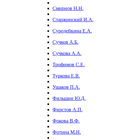
Смирнов Н.Н.
Старжинский И.А.
Суродейкина Е.А.
Сучков А.Б.
Сучкова А.А.
Трофимов С.Е.
Туркова Е.В.
Ушаков П.А.
Фильшин Ю.Д.
Фирстов А.П.
Фокова В.Ф.
Фотина М.Н.