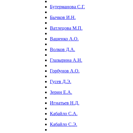
Бутерманова С.Г.
Бычков И.Н.
Ватлецова М.П.
Ващенко А.О.
Волков Д.А.
Глазырина А.Н.
Горбунов А.О.
Гусев Д.Э.
Зерин Е.А.
Игнатьев Н.Д.
Кабайло С.А.
Кабайло С.Э.