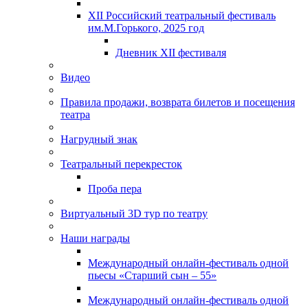
XII Российский театральный фестиваль
им.М.Горького, 2025 год
Дневник XII фестиваля
Видео
Правила продажи, возврата билетов и посещения
театра
Нагрудный знак
Театральный перекресток
Проба пера
Виртуальный 3D тур по театру
Наши награды
Международный онлайн-фестиваль одной
пьесы «Старший сын – 55»
Международный онлайн-фестиваль одной