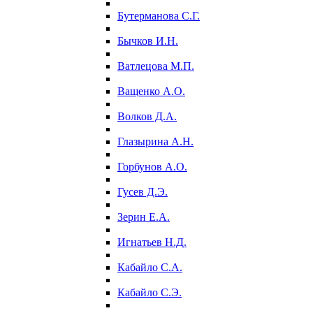
Бутерманова С.Г.
Бычков И.Н.
Ватлецова М.П.
Ващенко А.О.
Волков Д.А.
Глазырина А.Н.
Горбунов А.О.
Гусев Д.Э.
Зерин Е.А.
Игнатьев Н.Д.
Кабайло С.А.
Кабайло С.Э.