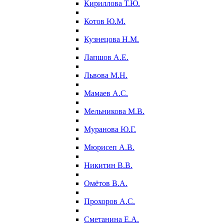
Кириллова Т.Ю.
Котов Ю.М.
Кузнецова Н.М.
Лапшов А.Е.
Львова М.Н.
Мамаев А.С.
Мельникова М.В.
Муранова Ю.Г.
Мюрисеп А.В.
Никитин В.В.
Омётов В.А.
Прохоров А.С.
Сметанина Е.А.