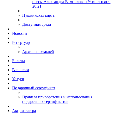
пьесы Александра Вампилова «Утиная охота
20.21»
Пушкинская карта
Доступная среда
Новости
Репертуар
Архив спектаклей
Билеты
Вакансии
Услуги
Подарочный сертификат
Правила приобретения и использования
подарочных сертификатов
Акции театра