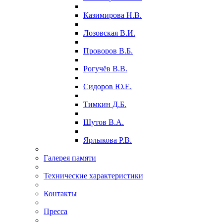
Казимирова Н.В.
Лозовская В.И.
Проворов В.Б.
Рогучёв В.В.
Сидоров Ю.Е.
Тимкин Д.Б.
Шутов В.А.
Ярлыкова Р.В.
Галерея памяти
Технические характеристики
Контакты
Пресса