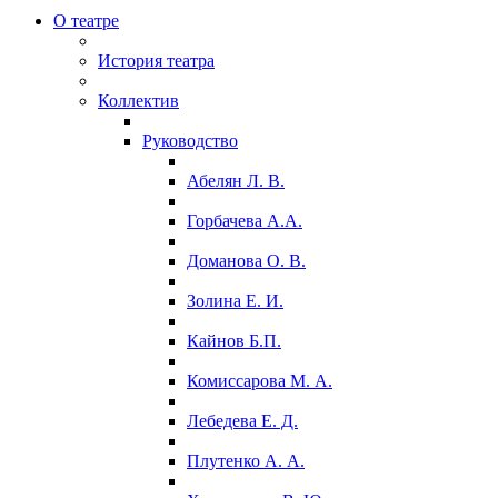
О театре
История театра
Коллектив
Руководство
Абелян Л. В.
Горбачева А.А.
Доманова О. В.
Золина Е. И.
Кайнов Б.П.
Комиссарова М. А.
Лебедева Е. Д.
Плутенко А. А.