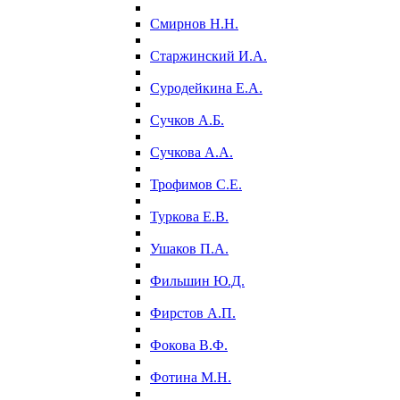
Смирнов Н.Н.
Старжинский И.А.
Суродейкина Е.А.
Сучков А.Б.
Сучкова А.А.
Трофимов С.Е.
Туркова Е.В.
Ушаков П.А.
Фильшин Ю.Д.
Фирстов А.П.
Фокова В.Ф.
Фотина М.Н.