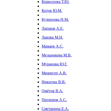
Кириллова Т.Ю.
Котов Ю.М.
Кузнецова Н.М.
Лапшов А.Е.
Львова М.Н.
Мамаев А.С.
Мельникова М.В.
Муранова Ю.Г.
Мюрисеп А.В.
Никитин В.В.
Омётов В.А.
Прохоров А.С.
Сметанина Е.А.