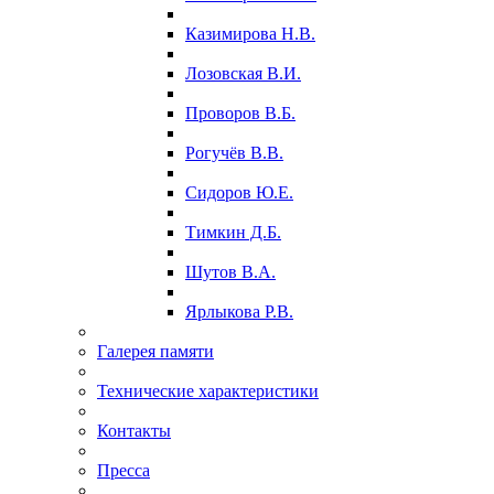
Казимирова Н.В.
Лозовская В.И.
Проворов В.Б.
Рогучёв В.В.
Сидоров Ю.Е.
Тимкин Д.Б.
Шутов В.А.
Ярлыкова Р.В.
Галерея памяти
Технические характеристики
Контакты
Пресса