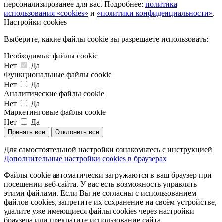
персонализированее для вас. Подробнее:
политика
использования «cookies»
и
«политики конфиденциальности»
.
Настройки cookies
Выберите, какие файлы cookie вы разрешаете использовать:
Необходимые файлы cookie
Нет
Да
Функциональные файлы cookie
Нет
Да
Аналитические файлы cookie
Нет
Да
Маркетинговые файлы cookie
Нет
Да
Принять все
Отклонить все
Для самостоятельной настройки ознакомьтесь с инструкцией
Дополнительные настройки cookies в браузерах
Файлы cookie автоматически загружаются в ваш браузер при
посещении веб-сайта. У вас есть возможность управлять
этими файлами. Если Вы не согласны с использованием
файлов cookies, запретите их сохранение на своём устройстве,
удалите уже имеющиеся файлы cookies через настройки
браузера или прекратите использование сайта.