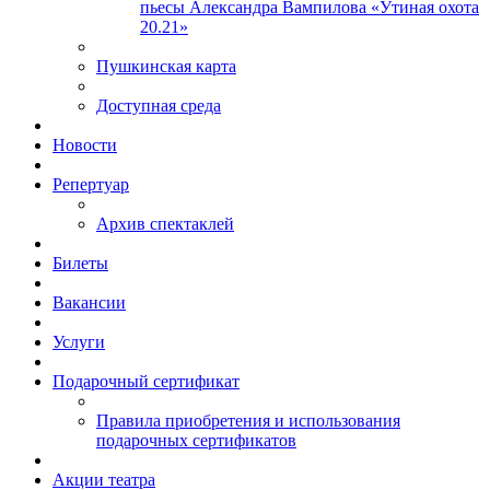
пьесы Александра Вампилова «Утиная охота
20.21»
Пушкинская карта
Доступная среда
Новости
Репертуар
Архив спектаклей
Билеты
Вакансии
Услуги
Подарочный сертификат
Правила приобретения и использования
подарочных сертификатов
Акции театра