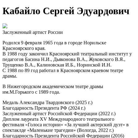
Кабайло Сергей Эдуардович
Заслуженный артист России
Родился 9 февраля 1965 года в городе Норильске
Красноярского края.
В 1988 году закончил Красноярский театральный институт у
педагогов Басина Н.И., Дьяконова В.А., Жуковского В.Я.,
Трущенко В.А., Калиновская И.Б., Норинской И.Н.
С 1988 по 89 год работал в Красноярском краевом театре
драмы.
В Нижегородском академическом театре драмы
им.М.Горького с 1989 года.
Медаль Александра Твардовского (2025 г.)
Благодарность Президента РФ (2024 г.)
Заслуженный артист Российской Федерации (2022 г.)
Диплом лауреата XV Международного театрального
фестиваля «Голоса истории» «За лучший актерский дуэт» в
спектаклде «Маленькие трагедии» (Вологда, 2022 г.)
Благодарность Президента Российской Федерации (2016)