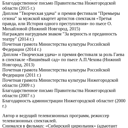
Благодарственное письмо Правительства Нижегородской
области (2015 г.)
Диплом "Творческая удача" и премия фестиваля "Премьеры
сезона" за мужской квартет артистов спектакля «Третья
правда, или История одного преступления» по пьесе О.
Михайловой (Нижний Новгород, 2015)
Награжден нагрудным знаком "За верность и преданность
театру" (2014 г.)
Почетная грамота Министерства культуры Российской
Федерации (2014 г.)
Диплом «Творческая удача» и премия фестиваля за роль Гаева
в спектакле «Вишнёвый сад» по пьесе А.П.Чехова (Нижний
Новгород, 2013)
Почетная грамота Министерства культуры Российской
Федерации (2011 г.)
Почетная грамота Министерства культуры Нижегородской
области (2009 г.)
Благодарственное письмо Правительства Нижегородской
области (2007 г.)
Благодарность администрации Нижегородской областит (2000
г.)
Автор и ведущий телевизионных программ, режиссер
телевизионных спектаклей.
Снимался в фильмах: «Сибирский цирюльник» (адъютант