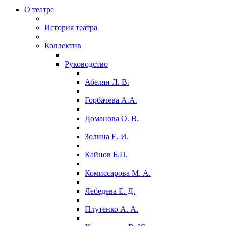
О театре
История театра
Коллектив
Руководство
Абелян Л. В.
Горбачева А.А.
Доманова О. В.
Золина Е. И.
Кайнов Б.П.
Комиссарова М. А.
Лебедева Е. Д.
Плутенко А. А.