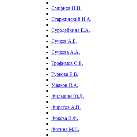
Смирнов Н.Н.
Старжинский И.А.
Суродейкина Е.А.
Сучков А.Б.
Сучкова А.А.
Трофимов С.Е.
Туркова Е.В.
Ушаков П.А.
Фильшин Ю.Д.
Фирстов А.П.
Фокова В.Ф.
Фотина М.Н.