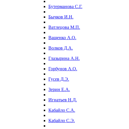
Бутерманова С.Г.
Бычков И.Н.
Ватлецова М.П.
Ващенко А.О.
Волков Д.А.
Глазырина А.Н.
Горбунов А.О.
Гусев Д.Э.
Зерин Е.А.
Игнатьев Н.Д.
Кабайло С.А.
Кабайло С.Э.