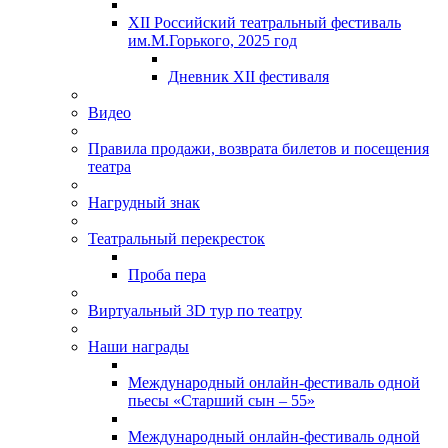
XII Российский театральный фестиваль
им.М.Горького, 2025 год
Дневник XII фестиваля
Видео
Правила продажи, возврата билетов и посещения
театра
Нагрудный знак
Театральный перекресток
Проба пера
Виртуальный 3D тур по театру
Наши награды
Международный онлайн-фестиваль одной
пьесы «Старший сын – 55»
Международный онлайн-фестиваль одной