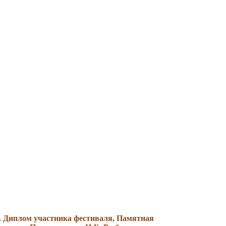
а. Диплом участника фестиваля, Памятная