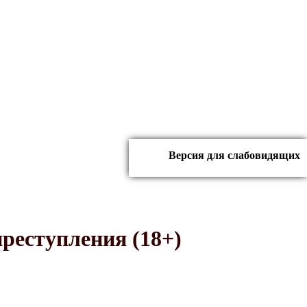
Версия для слабовидящих
 одного преступления (18+)
преступления (18+)