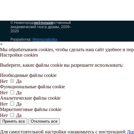
© Нижегородский государственный
на главную
академический театр драмы, 2009–
2020
Разработка:
Webrazrabotka
×
Мы обрабатываем cookies, чтобы сделать наш сайт удобнее и пе
Настройки cookies
Выберите, какие файлы cookie вы разрешаете использовать:
Необходимые файлы cookie
Нет
Да
Функциональные файлы cookie
Нет
Да
Аналитические файлы cookie
Нет
Да
Маркетинговые файлы cookie
Нет
Да
Принять все
Отклонить все
Для самостоятельной настройки ознакомьтесь с инструкцией
Доп