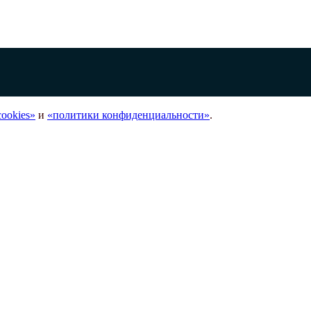
ookies»
и
«политики конфиденциальности»
.