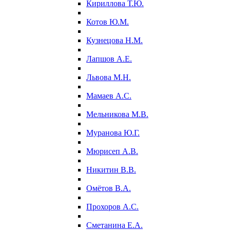
Кириллова Т.Ю.
Котов Ю.М.
Кузнецова Н.М.
Лапшов А.Е.
Львова М.Н.
Мамаев А.С.
Мельникова М.В.
Муранова Ю.Г.
Мюрисеп А.В.
Никитин В.В.
Омётов В.А.
Прохоров А.С.
Сметанина Е.А.