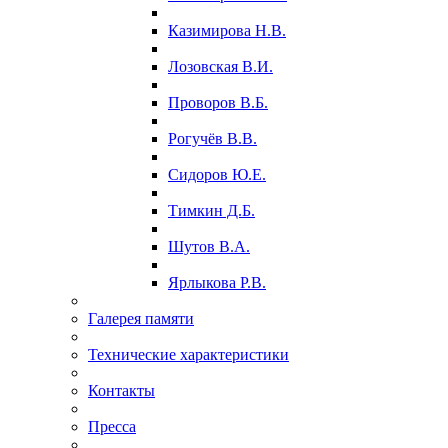
Казимирова Н.В.
Лозовская В.И.
Проворов В.Б.
Рогучёв В.В.
Сидоров Ю.Е.
Тимкин Д.Б.
Шутов В.А.
Ярлыкова Р.В.
Галерея памяти
Технические характеристики
Контакты
Пресса