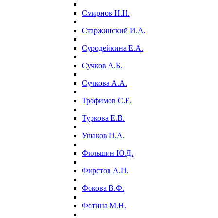
Смирнов Н.Н.
Старжинский И.А.
Суродейкина Е.А.
Сучков А.Б.
Сучкова А.А.
Трофимов С.Е.
Туркова Е.В.
Ушаков П.А.
Фильшин Ю.Д.
Фирстов А.П.
Фокова В.Ф.
Фотина М.Н.