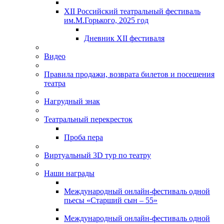
XII Российский театральный фестиваль
им.М.Горького, 2025 год
Дневник XII фестиваля
Видео
Правила продажи, возврата билетов и посещения
театра
Нагрудный знак
Театральный перекресток
Проба пера
Виртуальный 3D тур по театру
Наши награды
Международный онлайн-фестиваль одной
пьесы «Старший сын – 55»
Международный онлайн-фестиваль одной