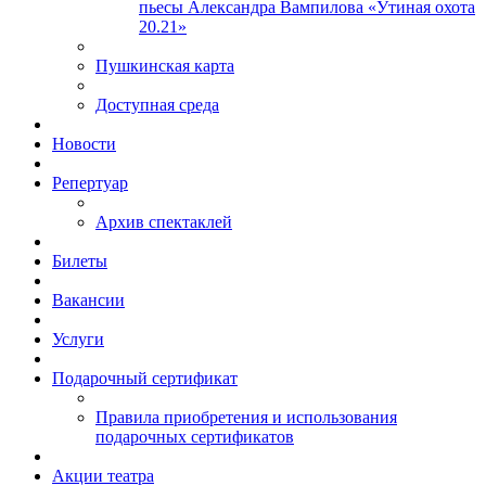
пьесы Александра Вампилова «Утиная охота
20.21»
Пушкинская карта
Доступная среда
Новости
Репертуар
Архив спектаклей
Билеты
Вакансии
Услуги
Подарочный сертификат
Правила приобретения и использования
подарочных сертификатов
Акции театра