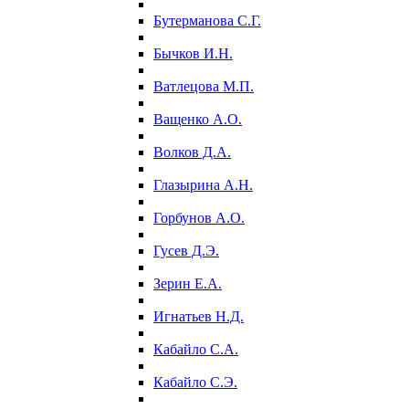
Бутерманова С.Г.
Бычков И.Н.
Ватлецова М.П.
Ващенко А.О.
Волков Д.А.
Глазырина А.Н.
Горбунов А.О.
Гусев Д.Э.
Зерин Е.А.
Игнатьев Н.Д.
Кабайло С.А.
Кабайло С.Э.