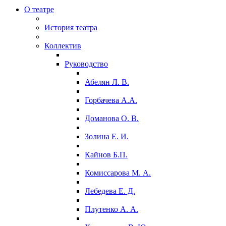
О театре
История театра
Коллектив
Руководство
Абелян Л. В.
Горбачева А.А.
Доманова О. В.
Золина Е. И.
Кайнов Б.П.
Комиссарова М. А.
Лебедева Е. Д.
Плутенко А. А.