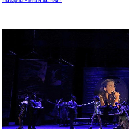
Глазырина Алёна Николаевна