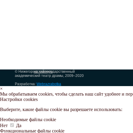
© Нижегородский государственный
на главную
академический театр драмы, 2009–2020
Разработка:
Webrazrabotka
×
Мы обрабатываем cookies, чтобы сделать наш сайт удобнее и пе
Настройки cookies
Выберите, какие файлы cookie вы разрешаете использовать:
Необходимые файлы cookie
Нет
Да
Функциональные файлы cookie