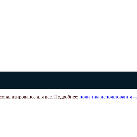
рсонализированее для вас. Подробнее:
политика использования «c