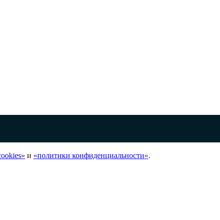
ookies»
и
«политики конфиденциальности»
.