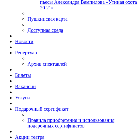
пьесы Александра Вампилова «Утиная охота
20.21»
Пушкинская карта
Доступная среда
Новости
Репертуар
Архив спектаклей
Билеты
Вакансии
Услуги
Подарочный сертификат
Правила приобретения и использования
подарочных сертификатов
Акции театра