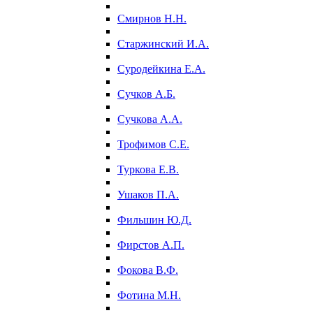
Смирнов Н.Н.
Старжинский И.А.
Суродейкина Е.А.
Сучков А.Б.
Сучкова А.А.
Трофимов С.Е.
Туркова Е.В.
Ушаков П.А.
Фильшин Ю.Д.
Фирстов А.П.
Фокова В.Ф.
Фотина М.Н.