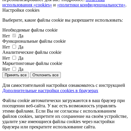
использования «cookies»
и
«политики конфиденциальности»
.
Настройки cookies
Выберите, какие файлы cookie вы разрешаете использовать:
Необходимые файлы cookie
Нет
Да
Функциональные файлы cookie
Нет
Да
Аналитические файлы cookie
Нет
Да
Маркетинговые файлы cookie
Нет
Да
Принять все
Отклонить все
Для самостоятельной настройки ознакомьтесь с инструкцией
Дополнительные настройки cookies в браузерах
Файлы cookie автоматически загружаются в ваш браузер при
посещении веб-сайта. У вас есть возможность управлять
этими файлами. Если Вы не согласны с использованием
файлов cookies, запретите их сохранение на своём устройстве,
удалите уже имеющиеся файлы cookies через настройки
браузера или прекратите использование сайта.