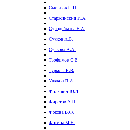
Смирнов Н.Н.
Старжинский И.А.
Суродейкина Е.А.
Сучков А.Б.
Сучкова А.А.
Трофимов С.Е.
Туркова Е.В.
Ушаков П.А.
Фильшин Ю.Д.
Фирстов А.П.
Фокова В.Ф.
Фотина М.Н.