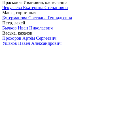
Прасковья Ивановна, кастелянша
Чекулаева Екатерина Степановна
Маша, горничная
Бутерманова Светлана Геннадьевна
Петр, лакей
Бычков Иван Николаевич
Васька, казачок
Прохоров Артём Сергеевич
Ушаков Павел Александрович