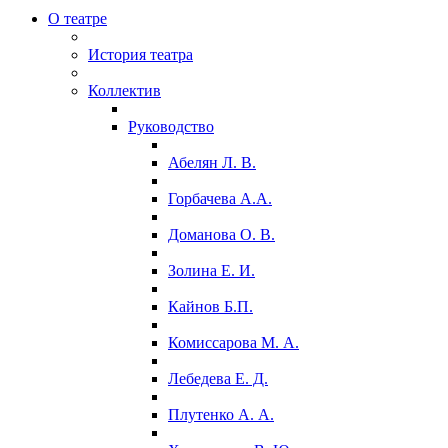
О театре
История театра
Коллектив
Руководство
Абелян Л. В.
Горбачева А.А.
Доманова О. В.
Золина Е. И.
Кайнов Б.П.
Комиссарова М. А.
Лебедева Е. Д.
Плутенко А. А.