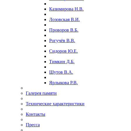
Казимирова Н.В.
Лозовская В.И.
Проворов В.Б.
Рогучёв В.В.
Сидоров Ю.Е.
Тимкин Д.Б.
Шутов В.А.
Ярлыкова Р.В.
Галерея памяти
Технические характеристики
Контакты
Пресса