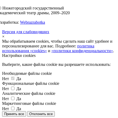
© Нижегородский государственный
академический театр драмы, 2009–2020
Разработка:
Webrazrabotka
Версия для слабовидящих
×
Мы обрабатываем cookies, чтобы сделать наш сайт удобнее и
персонализированее для вас. Подробнее:
политика
использования «cookies»
и
«политики конфиденциальности»
.
Настройки cookies
Выберите, какие файлы cookie вы разрешаете использовать:
Необходимые файлы cookie
Нет
Да
Функциональные файлы cookie
Нет
Да
Аналитические файлы cookie
Нет
Да
Маркетинговые файлы cookie
Нет
Да
Принять все
Отклонить все