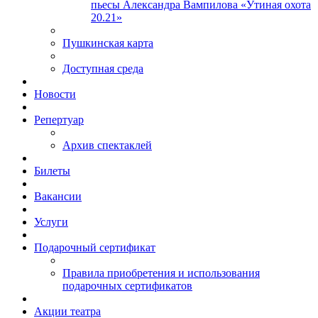
пьесы Александра Вампилова «Утиная охота
20.21»
Пушкинская карта
Доступная среда
Новости
Репертуар
Архив спектаклей
Билеты
Вакансии
Услуги
Подарочный сертификат
Правила приобретения и использования
подарочных сертификатов
Акции театра