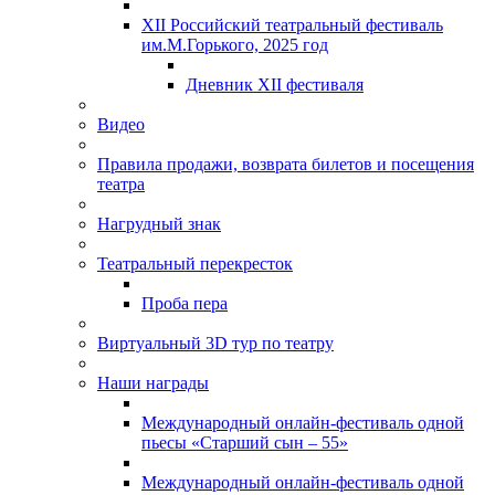
XII Российский театральный фестиваль
им.М.Горького, 2025 год
Дневник XII фестиваля
Видео
Правила продажи, возврата билетов и посещения
театра
Нагрудный знак
Театральный перекресток
Проба пера
Виртуальный 3D тур по театру
Наши награды
Международный онлайн-фестиваль одной
пьесы «Старший сын – 55»
Международный онлайн-фестиваль одной