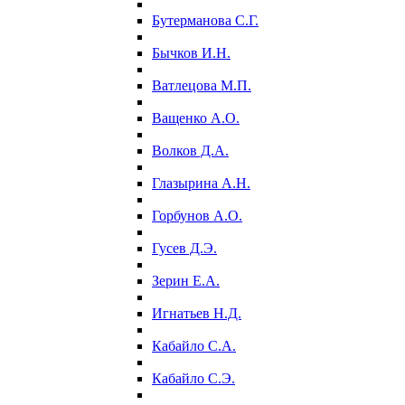
Бутерманова С.Г.
Бычков И.Н.
Ватлецова М.П.
Ващенко А.О.
Волков Д.А.
Глазырина А.Н.
Горбунов А.О.
Гусев Д.Э.
Зерин Е.А.
Игнатьев Н.Д.
Кабайло С.А.
Кабайло С.Э.