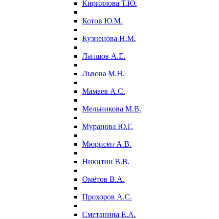
Кириллова Т.Ю.
Котов Ю.М.
Кузнецова Н.М.
Лапшов А.Е.
Львова М.Н.
Мамаев А.С.
Мельникова М.В.
Муранова Ю.Г.
Мюрисеп А.В.
Никитин В.В.
Омётов В.А.
Прохоров А.С.
Сметанина Е.А.