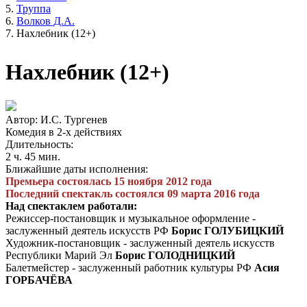
Труппа
Волков Д.А.
Нахлебник (12+)
Нахлебник (12+)
Автор: И.С. Тургенев
Комедия в 2-х действиях
Длительность:
2 ч. 45 мин.
Ближайшие даты исполнения:
Премьера состоялась 15 ноября 2012 года
Последний спектакль состоялся 09 марта 2016 года
Над спектаклем работали:
Режиссер-постановщик и музыкальное оформление -
заслуженный деятель искусств РФ
Борис ГОЛУБИЦКИЙ
Художник-постановщик - заслуженный деятель искусств
Республики Марий Эл
Борис ГОЛОДНИЦКИЙ
Балетмейстер -­ заслуженный работник культуры РФ
Асия
ГОРБАЧЁВА