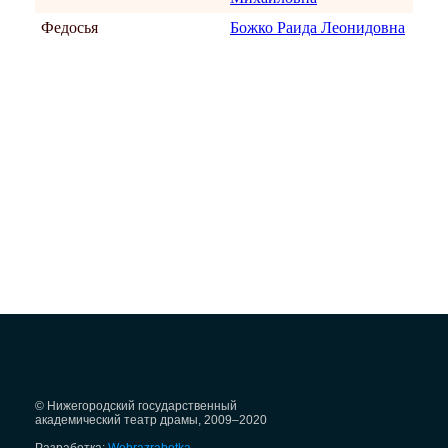
Федосья
Божко Раида Леонидовна
© Нижегородский государственный
академический театр драмы, 2009–2020
Разработка:
Webrazrabotka