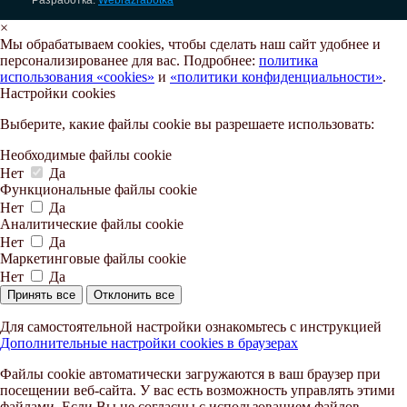
×
Мы обрабатываем cookies, чтобы сделать наш сайт удобнее и
персонализированее для вас. Подробнее:
политика
использования «cookies»
и
«политики конфиденциальности»
.
Настройки cookies
Выберите, какие файлы cookie вы разрешаете использовать:
Необходимые файлы cookie
Нет
Да
Функциональные файлы cookie
Нет
Да
Аналитические файлы cookie
Нет
Да
Маркетинговые файлы cookie
Нет
Да
Принять все
Отклонить все
Для самостоятельной настройки ознакомьтесь с инструкцией
Дополнительные настройки cookies в браузерах
Файлы cookie автоматически загружаются в ваш браузер при
посещении веб-сайта. У вас есть возможность управлять этими
файлами. Если Вы не согласны с использованием файлов