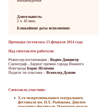
табакокурения
Длительность:
2 ч. 45 мин.
Ближайшие даты исполнения:
Премьера состоялась 13 февраля 2014 года
Над спектаклем работали:
Режиссер-постановщик -
Вадим Данцигер
Сценограф - Лауреат премии города Нижнего
Новгорода
Борис Шлямин
Педагог по пластике –
Всеволод Душин
Спектакль-участник:
Х-го межрегионального театрального
фестиваля им. Н.Х. Рыбакова. Диплом
участника фестиваля, Памятная медаль