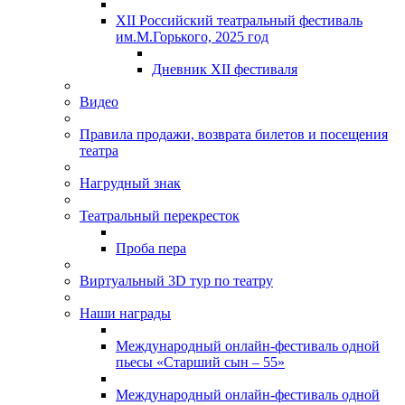
XII Российский театральный фестиваль
им.М.Горького, 2025 год
Дневник XII фестиваля
Видео
Правила продажи, возврата билетов и посещения
театра
Нагрудный знак
Театральный перекресток
Проба пера
Виртуальный 3D тур по театру
Наши награды
Международный онлайн-фестиваль одной
пьесы «Старший сын – 55»
Международный онлайн-фестиваль одной