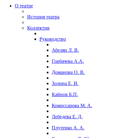
О театре
История театра
Коллектив
Руководство
Абелян Л. В.
Горбачева А.А.
Доманова О. В.
Золина Е. И.
Кайнов Б.П.
Комиссарова М. А.
Лебедева Е. Д.
Плутенко А. А.