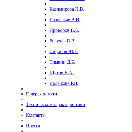
Казимирова Н.В.
Лозовская В.И.
Проворов В.Б.
Рогучёв В.В.
Сидоров Ю.Е.
Тимкин Д.Б.
Шутов В.А.
Ярлыкова Р.В.
Галерея памяти
Технические характеристики
Контакты
Пресса