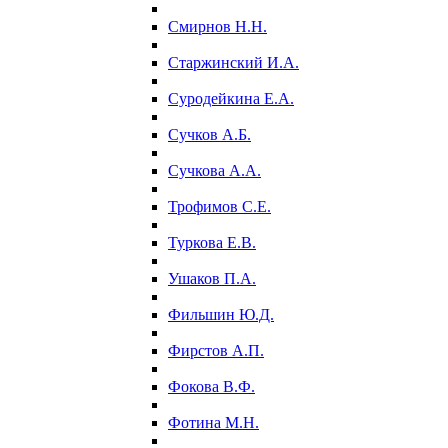
Смирнов Н.Н.
Старжинский И.А.
Суродейкина Е.А.
Сучков А.Б.
Сучкова А.А.
Трофимов С.Е.
Туркова Е.В.
Ушаков П.А.
Фильшин Ю.Д.
Фирстов А.П.
Фокова В.Ф.
Фотина М.Н.