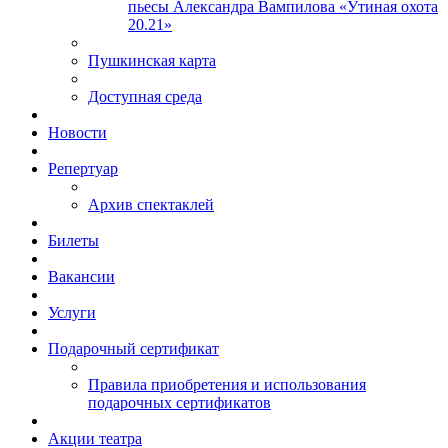
пьесы Александра Вампилова «Утиная охота
20.21»
Пушкинская карта
Доступная среда
Новости
Репертуар
Архив спектаклей
Билеты
Вакансии
Услуги
Подарочный сертификат
Правила приобретения и использования
подарочных сертификатов
Акции театра