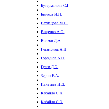
Бутерманова С.Г.
Бычков И.Н.
Ватлецова М.П.
Ващенко А.О.
Волков Д.А.
Глазырина А.Н.
Горбунов А.О.
Гусев Д.Э.
Зерин Е.А.
Игнатьев Н.Д.
Кабайло С.А.
Кабайло С.Э.