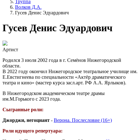
Труппа
Волков Д.А.
Гусев Денис Эдуардович
Гусев Денис Эдуардович
Артист
Родился 3 июля 2002 года в г. Семёнов Нижегородской
области.
В 2022 году окончил Нижегородское театральное училище им.
Е.Евстигнеева по специальности «Актёр драматического
театра и кино» (мастер курса засл.арт. РФ А.А. Ярлыков).
В Нижегородском академическом театре драмы
им.М.Горького с 2023 года.
Сыгранные роли:
Джорджи, негоциант
-
Верона. Послесловие (16+)
Роли идущего репертуара: