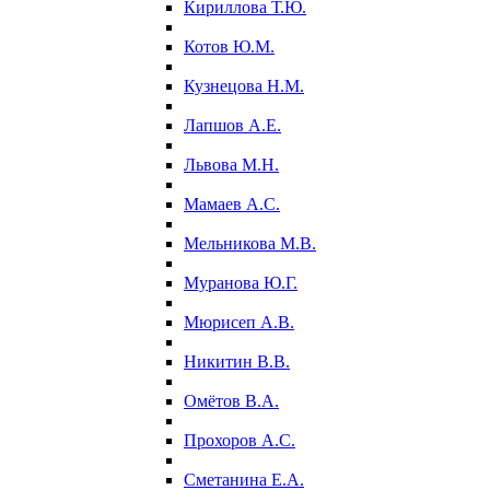
Кириллова Т.Ю.
Котов Ю.М.
Кузнецова Н.М.
Лапшов А.Е.
Львова М.Н.
Мамаев А.С.
Мельникова М.В.
Муранова Ю.Г.
Мюрисеп А.В.
Никитин В.В.
Омётов В.А.
Прохоров А.С.
Сметанина Е.А.