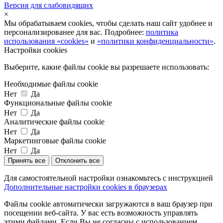
Версия для слабовидящих
×
Мы обрабатываем cookies, чтобы сделать наш сайт удобнее и
персонализированее для вас. Подробнее:
политика
использования «cookies»
и
«политики конфиденциальности»
.
Настройки cookies
Выберите, какие файлы cookie вы разрешаете использовать:
Необходимые файлы cookie
Нет
Да
Функциональные файлы cookie
Нет
Да
Аналитические файлы cookie
Нет
Да
Маркетинговые файлы cookie
Нет
Да
Принять все
Отклонить все
Для самостоятельной настройки ознакомьтесь с инструкцией
Дополнительные настройки cookies в браузерах
Файлы cookie автоматически загружаются в ваш браузер при
посещении веб-сайта. У вас есть возможность управлять
этими файлами. Если Вы не согласны с использованием