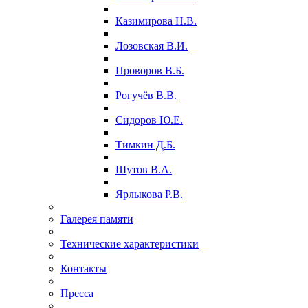
Казимирова Н.В.
Лозовская В.И.
Проворов В.Б.
Рогучёв В.В.
Сидоров Ю.Е.
Тимкин Д.Б.
Шутов В.А.
Ярлыкова Р.В.
Галерея памяти
Технические характеристики
Контакты
Пресса