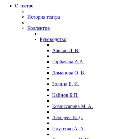
О театре
История театра
Коллектив
Руководство
Абелян Л. В.
Горбачева А.А.
Доманова О. В.
Золина Е. И.
Кайнов Б.П.
Комиссарова М. А.
Лебедева Е. Д.
Плутенко А. А.