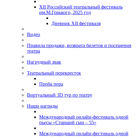
XII Российский театральный фестиваль
им.М.Горького, 2025 год
Дневник XII фестиваля
Видео
Правила продажи, возврата билетов и посещения
театра
Нагрудный знак
Театральный перекресток
Проба пера
Виртуальный 3D тур по театру
Наши награды
Международный онлайн-фестиваль одной
пьесы «Старший сын – 55»
Международный онлайн-фестиваль одной