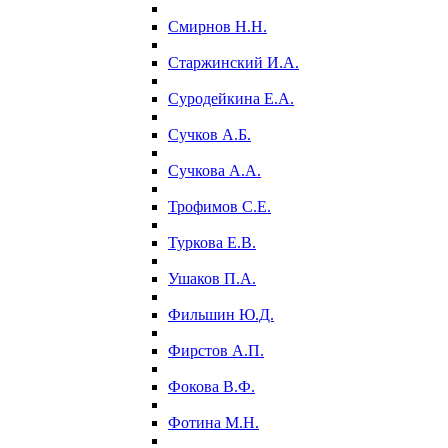
Смирнов Н.Н.
Старжинский И.А.
Суродейкина Е.А.
Сучков А.Б.
Сучкова А.А.
Трофимов С.Е.
Туркова Е.В.
Ушаков П.А.
Фильшин Ю.Д.
Фирстов А.П.
Фокова В.Ф.
Фотина М.Н.