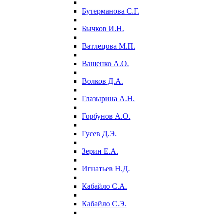
Бутерманова С.Г.
Бычков И.Н.
Ватлецова М.П.
Ващенко А.О.
Волков Д.А.
Глазырина А.Н.
Горбунов А.О.
Гусев Д.Э.
Зерин Е.А.
Игнатьев Н.Д.
Кабайло С.А.
Кабайло С.Э.