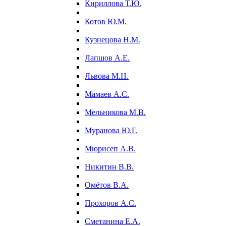
Кириллова Т.Ю.
Котов Ю.М.
Кузнецова Н.М.
Лапшов А.Е.
Львова М.Н.
Мамаев А.С.
Мельникова М.В.
Муранова Ю.Г.
Мюрисеп А.В.
Никитин В.В.
Омётов В.А.
Прохоров А.С.
Сметанина Е.А.