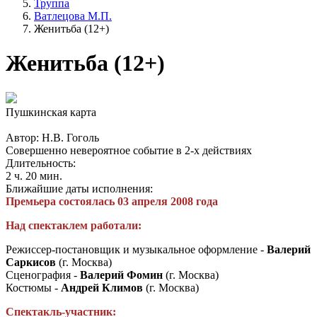
Труппа
Ватлецова М.П.
Женитьба (12+)
Женитьба (12+)
Пушкинская карта
Автор: Н.В. Гоголь
Совершенно невероятное событие в 2-х действиях
Длительность:
2 ч. 20 мин.
Ближайшие даты исполнения:
Премьера состоялась 03 апреля 2008 года
Над спектаклем работали:
Режиссер-постановщик и музыкальное оформление -
Валерий
Саркисов
(г. Москва)
Сценография -
Валерий Фомин
(г. Москва)
Костюмы -
Андрей Климов
(г. Москва)
Спектакль-участник: