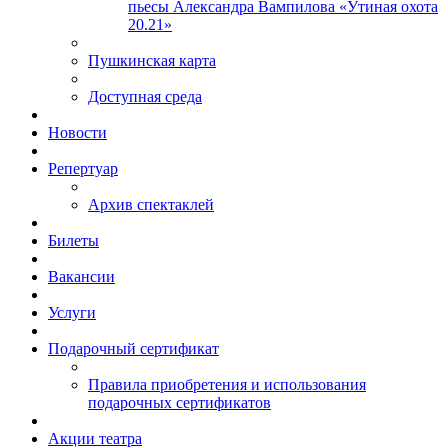
пьесы Александра Вампилова «Утиная охота
20.21»
Пушкинская карта
Доступная среда
Новости
Репертуар
Архив спектаклей
Билеты
Вакансии
Услуги
Подарочный сертификат
Правила приобретения и использования
подарочных сертификатов
Акции театра