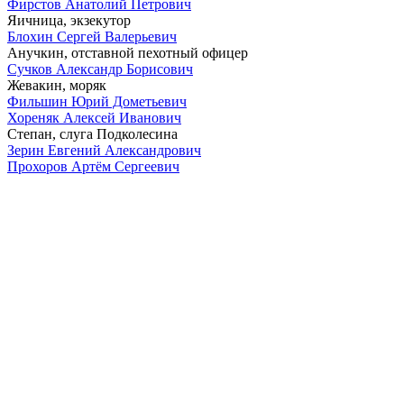
Фирстов Анатолий Петрович
Яичница, экзекутор
Блохин Сергей Валерьевич
Анучкин, отставной пехотный офицер
Сучков Александр Борисович
Жевакин, моряк
Фильшин Юрий Дометьевич
Хореняк Алексей Иванович
Степан, слуга Подколесина
Зерин Евгений Александрович
Прохоров Артём Сергеевич