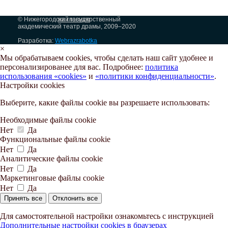
© Нижегородский государственный
на главную
академический театр драмы, 2009–2020
Разработка:
Webrazrabotka
×
Мы обрабатываем cookies, чтобы сделать наш сайт удобнее и
персонализированее для вас. Подробнее:
политика
использования «cookies»
и
«политики конфиденциальности»
.
Настройки cookies
Выберите, какие файлы cookie вы разрешаете использовать:
Необходимые файлы cookie
Нет
Да
Функциональные файлы cookie
Нет
Да
Аналитические файлы cookie
Нет
Да
Маркетинговые файлы cookie
Нет
Да
Принять все
Отклонить все
Для самостоятельной настройки ознакомьтесь с инструкцией
Дополнительные настройки cookies в браузерах