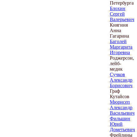
Петербурга
Блохин
Сергей
Валерьевич
Княгиня
Анна
Гагарина
Баголей
Маргарита
Игоревна
Роджерсон,
лейб-
медик
Сучков
Александр
Борисович
Граф
Кутайсов
Мюрисеп
Александр
Васильевич
Фильшин
Юрий
Дометьевич
Фрейлины