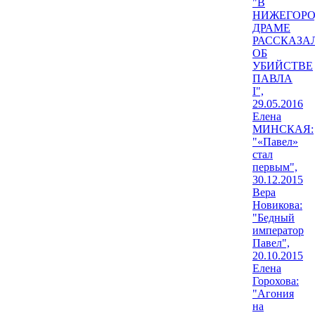
"В
НИЖЕГОР
ДРАМЕ
РАССКАЗА
ОБ
УБИЙСТВЕ
ПАВЛА
I",
29.05.2016
Елена
МИНСКАЯ:
"«Павел»
стал
первым",
30.12.2015
Вера
Новикова:
"Бедный
император
Павел",
20.10.2015
Елена
Горохова:
"Агония
на