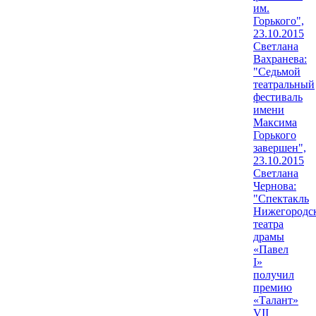
им.
Горького",
23.10.2015
Светлана
Вахранева:
"Седьмой
театральный
фестиваль
имени
Максима
Горького
завершен",
23.10.2015
Светлана
Чернова:
"Спектакль
Нижегородс
театра
драмы
«Павел
I»
получил
премию
«Талант»
VII