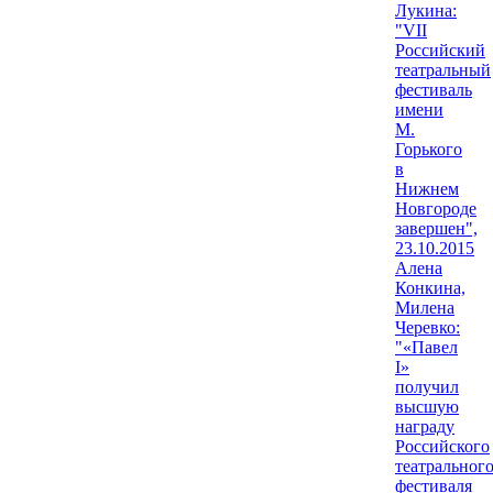
Лукина:
"VII
Российский
театральный
фестиваль
имени
М.
Горького
в
Нижнем
Новгороде
завершен",
23.10.2015
Алена
Конкина,
Милена
Черевко:
"«Павел
I»
получил
высшую
награду
Российского
театральног
фестиваля