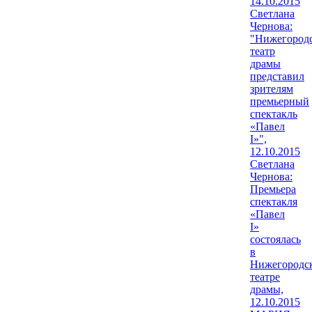
14.10.2015
Светлана
Чернова:
"Нижегород
театр
драмы
представил
зрителям
премьерный
спектакль
«Павел
I»",
12.10.2015
Светлана
Чернова:
Премьера
спектакля
«Павел
I»
состоялась
в
Нижегородс
театре
драмы,
12.10.2015