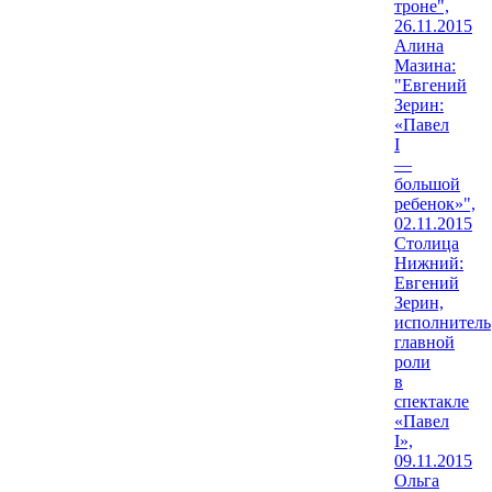
троне",
26.11.2015
Алина
Мазина:
"Евгений
Зерин:
«Павел
I
—
большой
ребенок»",
02.11.2015
Столица
Нижний:
Евгений
Зерин,
исполнитель
главной
роли
в
спектакле
«Павел
I»,
09.11.2015
Ольга