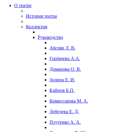
О театре
История театра
Коллектив
Руководство
Абелян Л. В.
Горбачева А.А.
Доманова О. В.
Золина Е. И.
Кайнов Б.П.
Комиссарова М. А.
Лебедева Е. Д.
Плутенко А. А.