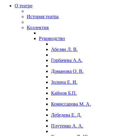
О театре
История театра
Коллектив
Руководство
Абелян Л. В.
Горбачева А.А.
Доманова О. В.
Золина Е. И.
Кайнов Б.П.
Комиссарова М. А.
Лебедева Е. Д.
Плутенко А. А.