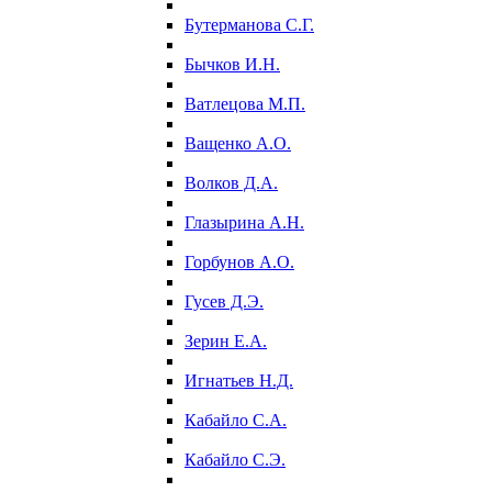
Бутерманова С.Г.
Бычков И.Н.
Ватлецова М.П.
Ващенко А.О.
Волков Д.А.
Глазырина А.Н.
Горбунов А.О.
Гусев Д.Э.
Зерин Е.А.
Игнатьев Н.Д.
Кабайло С.А.
Кабайло С.Э.