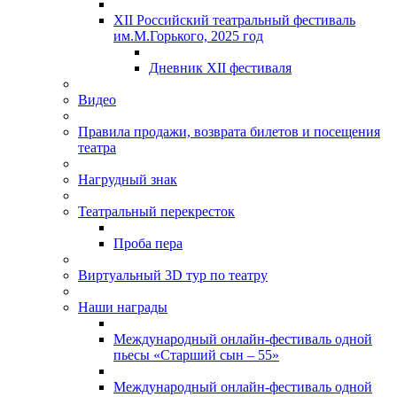
XII Российский театральный фестиваль
им.М.Горького, 2025 год
Дневник XII фестиваля
Видео
Правила продажи, возврата билетов и посещения
театра
Нагрудный знак
Театральный перекресток
Проба пера
Виртуальный 3D тур по театру
Наши награды
Международный онлайн-фестиваль одной
пьесы «Старший сын – 55»
Международный онлайн-фестиваль одной