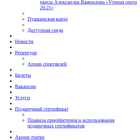
пьесы Александра Вампилова «Утиная охота
20.21»
Пушкинская карта
Доступная среда
Новости
Репертуар
Архив спектаклей
Билеты
Вакансии
Услуги
Подарочный сертификат
Правила приобретения и использования
подарочных сертификатов
Акции театра