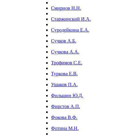
Смирнов Н.Н.
Старжинский И.А.
Суродейкина Е.А.
Сучков А.Б.
Сучкова А.А.
Трофимов С.Е.
Туркова Е.В.
Ушаков П.А.
Фильшин Ю.Д.
Фирстов А.П.
Фокова В.Ф.
Фотина М.Н.