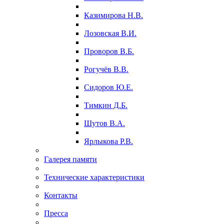
Казимирова Н.В.
Лозовская В.И.
Проворов В.Б.
Рогучёв В.В.
Сидоров Ю.Е.
Тимкин Д.Б.
Шутов В.А.
Ярлыкова Р.В.
Галерея памяти
Технические характеристики
Контакты
Пресса