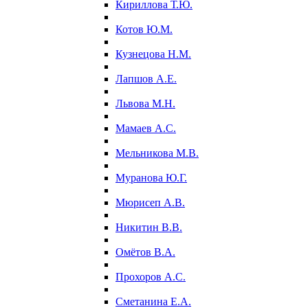
Кириллова Т.Ю.
Котов Ю.М.
Кузнецова Н.М.
Лапшов А.Е.
Львова М.Н.
Мамаев А.С.
Мельникова М.В.
Муранова Ю.Г.
Мюрисеп А.В.
Никитин В.В.
Омётов В.А.
Прохоров А.С.
Сметанина Е.А.