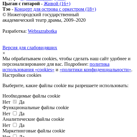
Цыган с гитарой
-
Живой (16+)
Тэо
-
Концерт для острова с оркестром (18+)
© Нижегородский государственный
академический театр драмы, 2009–2020
Разработка:
Webrazrabotka
Версия для слабовидящих
×
Мы обрабатываем cookies, чтобы сделать наш сайт удобнее и
персонализированее для вас. Подробнее:
политика
использования «cookies»
и
«политики конфиденциальности»
.
Настройки cookies
Выберите, какие файлы cookie вы разрешаете использовать:
Необходимые файлы cookie
Нет
Да
Функциональные файлы cookie
Нет
Да
Аналитические файлы cookie
Нет
Да
Маркетинговые файлы cookie
Нет
Да