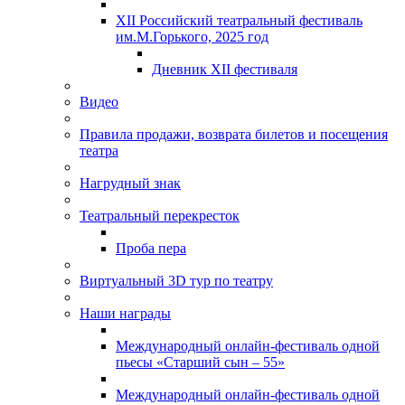
XII Российский театральный фестиваль
им.М.Горького, 2025 год
Дневник XII фестиваля
Видео
Правила продажи, возврата билетов и посещения
театра
Нагрудный знак
Театральный перекресток
Проба пера
Виртуальный 3D тур по театру
Наши награды
Международный онлайн-фестиваль одной
пьесы «Старший сын – 55»
Международный онлайн-фестиваль одной