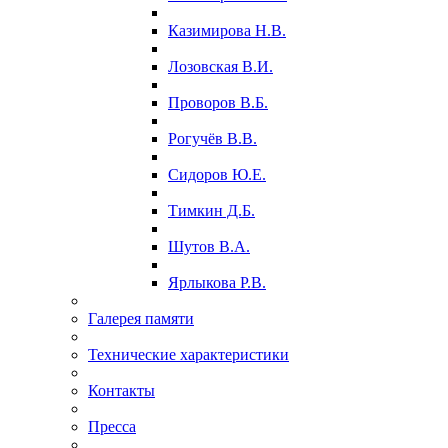
Казимирова Н.В.
Лозовская В.И.
Проворов В.Б.
Рогучёв В.В.
Сидоров Ю.Е.
Тимкин Д.Б.
Шутов В.А.
Ярлыкова Р.В.
Галерея памяти
Технические характеристики
Контакты
Пресса