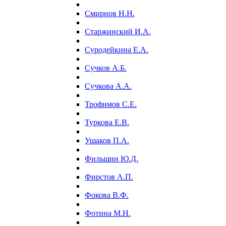
Смирнов Н.Н.
Старжинский И.А.
Суродейкина Е.А.
Сучков А.Б.
Сучкова А.А.
Трофимов С.Е.
Туркова Е.В.
Ушаков П.А.
Фильшин Ю.Д.
Фирстов А.П.
Фокова В.Ф.
Фотина М.Н.