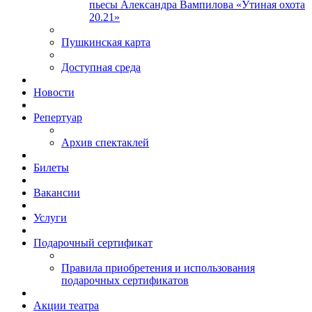
пьесы Александра Вампилова «Утиная охота
20.21»
Пушкинская карта
Доступная среда
Новости
Репертуар
Архив спектаклей
Билеты
Вакансии
Услуги
Подарочный сертификат
Правила приобретения и использования
подарочных сертификатов
Акции театра