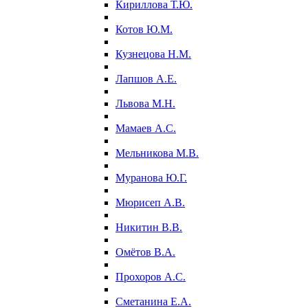
Кириллова Т.Ю.
Котов Ю.М.
Кузнецова Н.М.
Лапшов А.Е.
Львова М.Н.
Мамаев А.С.
Мельникова М.В.
Муранова Ю.Г.
Мюрисеп А.В.
Никитин В.В.
Омётов В.А.
Прохоров А.С.
Сметанина Е.А.