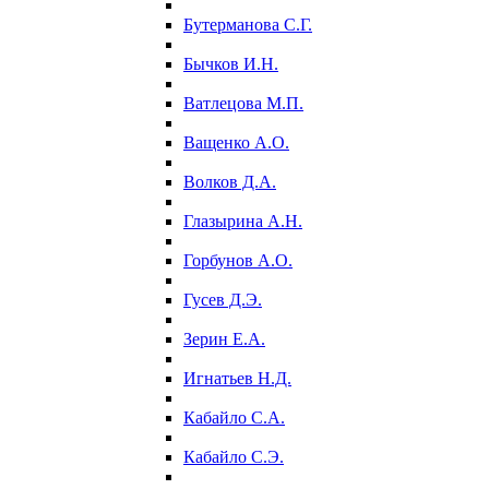
Бутерманова С.Г.
Бычков И.Н.
Ватлецова М.П.
Ващенко А.О.
Волков Д.А.
Глазырина А.Н.
Горбунов А.О.
Гусев Д.Э.
Зерин Е.А.
Игнатьев Н.Д.
Кабайло С.А.
Кабайло С.Э.