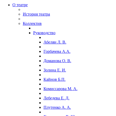
О театре
История театра
Коллектив
Руководство
Абелян Л. В.
Горбачева А.А.
Доманова О. В.
Золина Е. И.
Кайнов Б.П.
Комиссарова М. А.
Лебедева Е. Д.
Плутенко А. А.