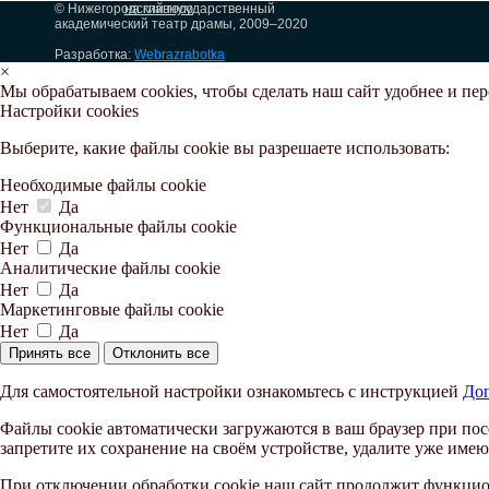
© Нижегородский государственный
на главную
академический театр драмы, 2009–2020
Разработка:
Webrazrabotka
×
Мы обрабатываем cookies, чтобы сделать наш сайт удобнее и пе
Настройки cookies
Выберите, какие файлы cookie вы разрешаете использовать:
Необходимые файлы cookie
Нет
Да
Функциональные файлы cookie
Нет
Да
Аналитические файлы cookie
Нет
Да
Маркетинговые файлы cookie
Нет
Да
Принять все
Отклонить все
Для самостоятельной настройки ознакомьтесь с инструкцией
Доп
Файлы cookie автоматически загружаются в ваш браузер при пос
запретите их сохранение на своём устройстве, удалите уже имею
При отключении обработки cookie наш сайт продолжит функцион