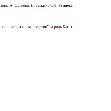
ова, А. Сучкова, Н. Заякиной, Л. Ремнева.
сполнительское мастерство" за роль Капы