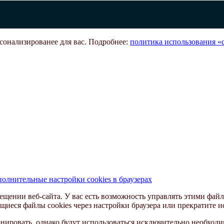
рсонализированее для вас. Подробнее:
политика использования «c
олнительные настройки cookies в браузерах
ещении веб-сайта. У вас есть возможность управлять этими файл
щиеся файлы cookies через настройки браузера или прекратите и
ировать, однако будут использоваться исключительно необходим