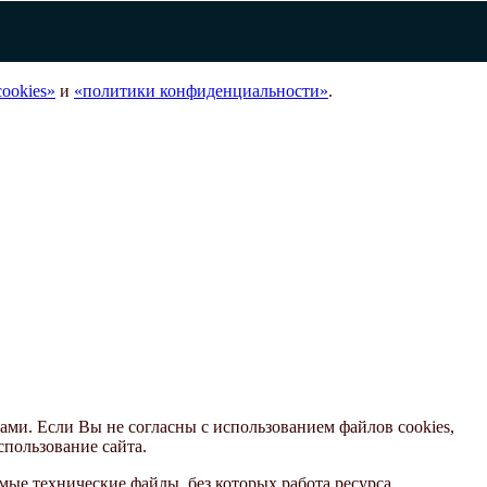
ookies»
и
«политики конфиденциальности»
.
ами. Если Вы не согласны с использованием файлов cookies,
спользование сайта.
ые технические файлы, без которых работа ресурса