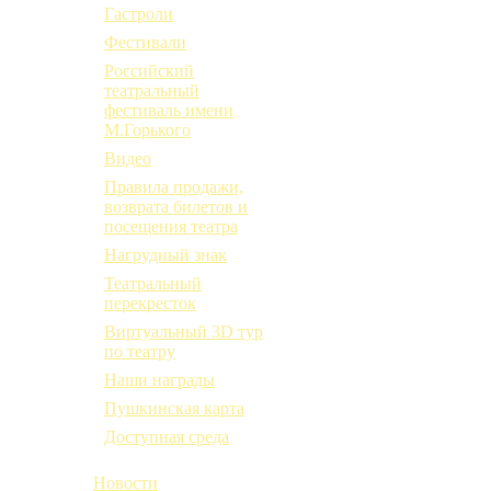
Гастроли
Фестивали
Российский
театральный
фестиваль имени
М.Горького
Видео
Правила продажи,
возврата билетов и
посещения театра
Нагрудный знак
Театральный
перекресток
Виртуальный 3D тур
по театру
Наши награды
Пушкинская карта
Доступная среда
Новости