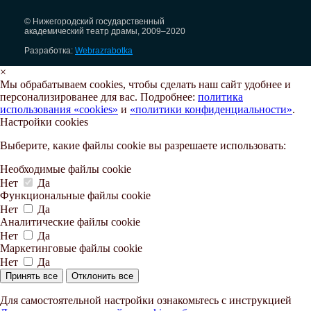
© Нижегородский государственный
академический театр драмы, 2009–2020
Разработка:
Webrazrabotka
×
Мы обрабатываем cookies, чтобы сделать наш сайт удобнее и
персонализированее для вас. Подробнее:
политика
использования «cookies»
и
«политики конфиденциальности»
.
Настройки cookies
Выберите, какие файлы cookie вы разрешаете использовать:
Необходимые файлы cookie
Нет
Да
Функциональные файлы cookie
Нет
Да
Аналитические файлы cookie
Нет
Да
Маркетинговые файлы cookie
Нет
Да
Принять все
Отклонить все
Для самостоятельной настройки ознакомьтесь с инструкцией