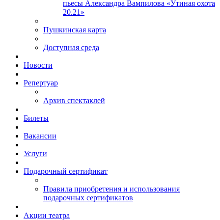
пьесы Александра Вампилова «Утиная охота
20.21»
Пушкинская карта
Доступная среда
Новости
Репертуар
Архив спектаклей
Билеты
Вакансии
Услуги
Подарочный сертификат
Правила приобретения и использования
подарочных сертификатов
Акции театра