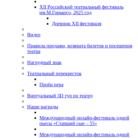
XII Российский театральный фестиваль
им.М.Горького, 2025 год
Дневник XII фестиваля
Видео
Правила продажи, возврата билетов и посещения
театра
Нагрудный знак
Театральный перекресток
Проба пера
Виртуальный 3D тур по театру
Наши награды
Международный онлайн-фестиваль одной
пьесы «Старший сын – 55»
Международный онлайн-фестиваль одной