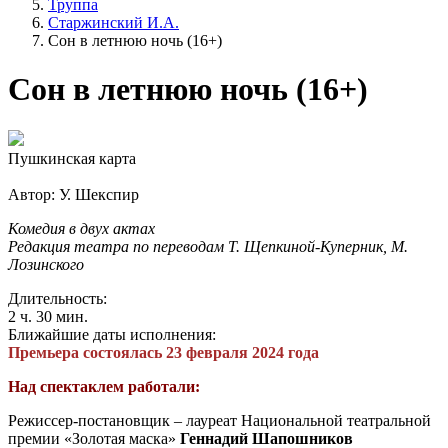
Труппа
Старжинский И.А.
Сон в летнюю ночь (16+)
Сон в летнюю ночь (16+)
Пушкинская карта
Автор: У. Шекспир
Комедия в двух актах
Редакция театра по переводам Т. Щепкиной-Куперник, М.
Лозинского
Длительность:
2 ч. 30 мин.
Ближайшие даты исполнения:
Премьера состоялась 23 февраля 2024 года
Над спектаклем работали:
Режиссер-постановщик – лауреат Национальной театральной
премии «Золотая маска»
Геннадий Шапошников