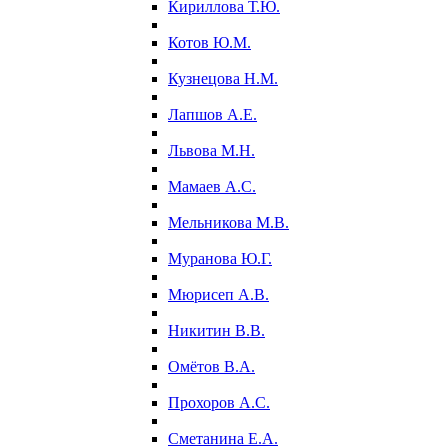
Кириллова Т.Ю.
Котов Ю.М.
Кузнецова Н.М.
Лапшов А.Е.
Львова М.Н.
Мамаев А.С.
Мельникова М.В.
Муранова Ю.Г.
Мюрисеп А.В.
Никитин В.В.
Омётов В.А.
Прохоров А.С.
Сметанина Е.А.