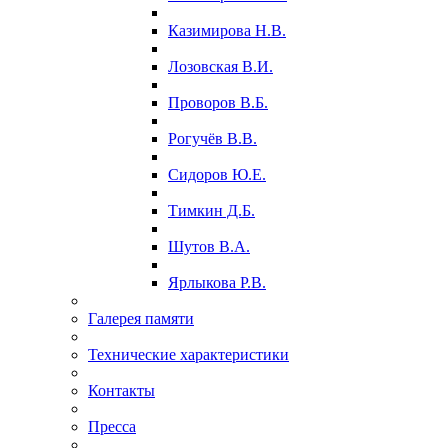
Казимирова Н.В.
Лозовская В.И.
Проворов В.Б.
Рогучёв В.В.
Сидоров Ю.Е.
Тимкин Д.Б.
Шутов В.А.
Ярлыкова Р.В.
Галерея памяти
Технические характеристики
Контакты
Пресса