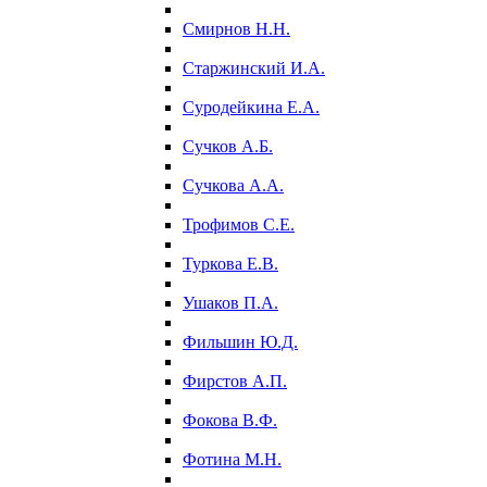
Смирнов Н.Н.
Старжинский И.А.
Суродейкина Е.А.
Сучков А.Б.
Сучкова А.А.
Трофимов С.Е.
Туркова Е.В.
Ушаков П.А.
Фильшин Ю.Д.
Фирстов А.П.
Фокова В.Ф.
Фотина М.Н.