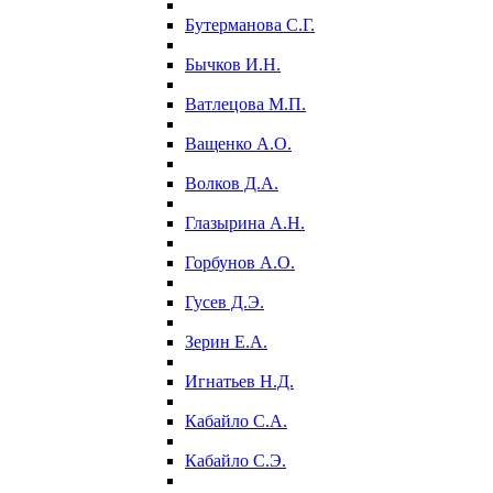
Бутерманова С.Г.
Бычков И.Н.
Ватлецова М.П.
Ващенко А.О.
Волков Д.А.
Глазырина А.Н.
Горбунов А.О.
Гусев Д.Э.
Зерин Е.А.
Игнатьев Н.Д.
Кабайло С.А.
Кабайло С.Э.