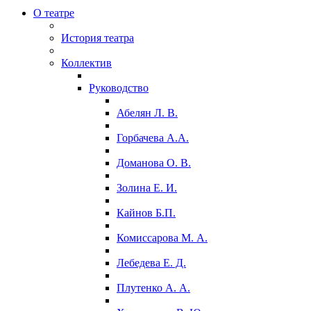
О театре
История театра
Коллектив
Руководство
Абелян Л. В.
Горбачева А.А.
Доманова О. В.
Золина Е. И.
Кайнов Б.П.
Комиссарова М. А.
Лебедева Е. Д.
Плутенко А. А.