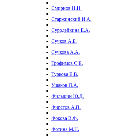
Смирнов Н.Н.
Старжинский И.А.
Суродейкина Е.А.
Сучков А.Б.
Сучкова А.А.
Трофимов С.Е.
Туркова Е.В.
Ушаков П.А.
Фильшин Ю.Д.
Фирстов А.П.
Фокова В.Ф.
Фотина М.Н.