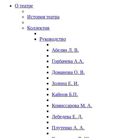
О театре
История театра
Коллектив
Руководство
Абелян Л. В.
Горбачева А.А.
Доманова О. В.
Золина Е. И.
Кайнов Б.П.
Комиссарова М. А.
Лебедева Е. Д.
Плутенко А. А.