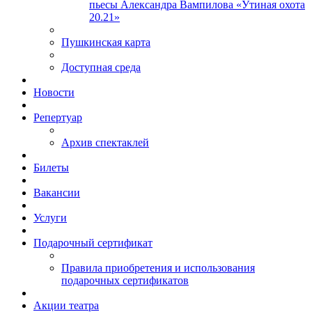
пьесы Александра Вампилова «Утиная охота
20.21»
Пушкинская карта
Доступная среда
Новости
Репертуар
Архив спектаклей
Билеты
Вакансии
Услуги
Подарочный сертификат
Правила приобретения и использования
подарочных сертификатов
Акции театра