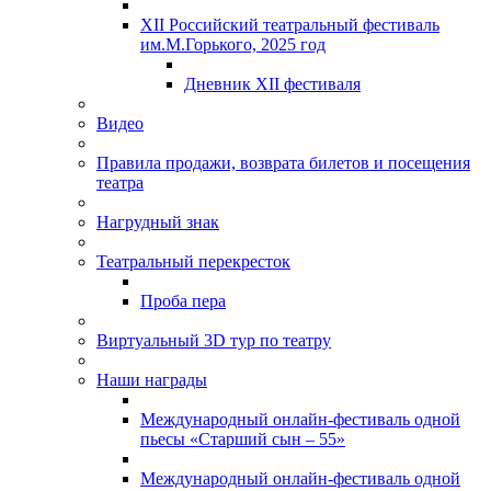
XII Российский театральный фестиваль
им.М.Горького, 2025 год
Дневник XII фестиваля
Видео
Правила продажи, возврата билетов и посещения
театра
Нагрудный знак
Театральный перекресток
Проба пера
Виртуальный 3D тур по театру
Наши награды
Международный онлайн-фестиваль одной
пьесы «Старший сын – 55»
Международный онлайн-фестиваль одной