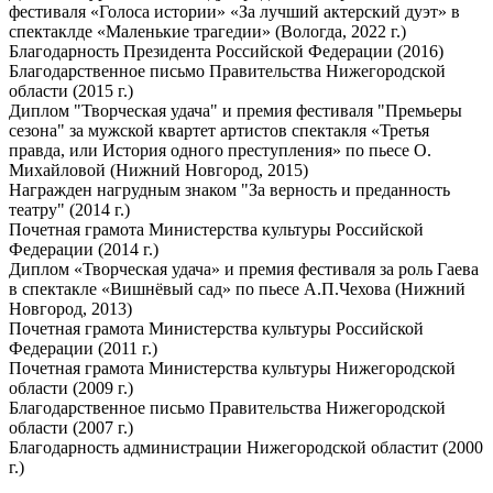
фестиваля «Голоса истории» «За лучший актерский дуэт» в
спектаклде «Маленькие трагедии» (Вологда, 2022 г.)
Благодарность Президента Российской Федерации (2016)
Благодарственное письмо Правительства Нижегородской
области (2015 г.)
Диплом "Творческая удача" и премия фестиваля "Премьеры
сезона" за мужской квартет артистов спектакля «Третья
правда, или История одного преступления» по пьесе О.
Михайловой (Нижний Новгород, 2015)
Награжден нагрудным знаком "За верность и преданность
театру" (2014 г.)
Почетная грамота Министерства культуры Российской
Федерации (2014 г.)
Диплом «Творческая удача» и премия фестиваля за роль Гаева
в спектакле «Вишнёвый сад» по пьесе А.П.Чехова (Нижний
Новгород, 2013)
Почетная грамота Министерства культуры Российской
Федерации (2011 г.)
Почетная грамота Министерства культуры Нижегородской
области (2009 г.)
Благодарственное письмо Правительства Нижегородской
области (2007 г.)
Благодарность администрации Нижегородской областит (2000
г.)