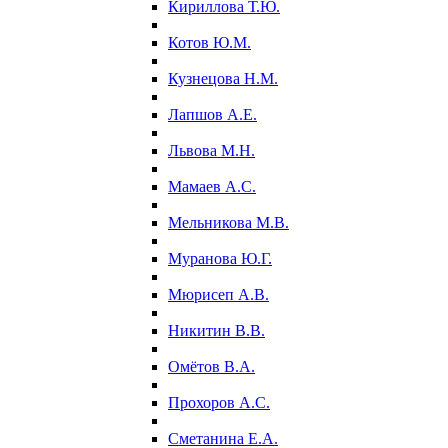
Кириллова Т.Ю.
Котов Ю.М.
Кузнецова Н.М.
Лапшов А.Е.
Львова М.Н.
Мамаев А.С.
Мельникова М.В.
Муранова Ю.Г.
Мюрисеп А.В.
Никитин В.В.
Омётов В.А.
Прохоров А.С.
Сметанина Е.А.