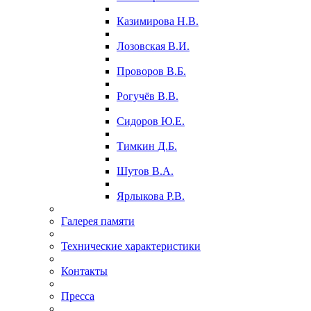
Казимирова Н.В.
Лозовская В.И.
Проворов В.Б.
Рогучёв В.В.
Сидоров Ю.Е.
Тимкин Д.Б.
Шутов В.А.
Ярлыкова Р.В.
Галерея памяти
Технические характеристики
Контакты
Пресса