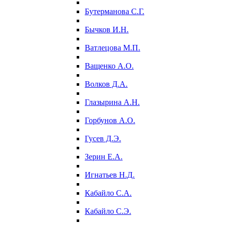
Бутерманова С.Г.
Бычков И.Н.
Ватлецова М.П.
Ващенко А.О.
Волков Д.А.
Глазырина А.Н.
Горбунов А.О.
Гусев Д.Э.
Зерин Е.А.
Игнатьев Н.Д.
Кабайло С.А.
Кабайло С.Э.