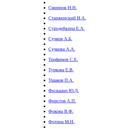
Смирнов Н.Н.
Старжинский И.А.
Суродейкина Е.А.
Сучков А.Б.
Сучкова А.А.
Трофимов С.Е.
Туркова Е.В.
Ушаков П.А.
Фильшин Ю.Д.
Фирстов А.П.
Фокова В.Ф.
Фотина М.Н.