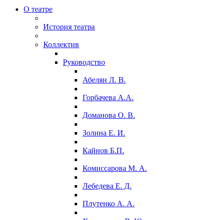
О театре
История театра
Коллектив
Руководство
Абелян Л. В.
Горбачева А.А.
Доманова О. В.
Золина Е. И.
Кайнов Б.П.
Комиссарова М. А.
Лебедева Е. Д.
Плутенко А. А.