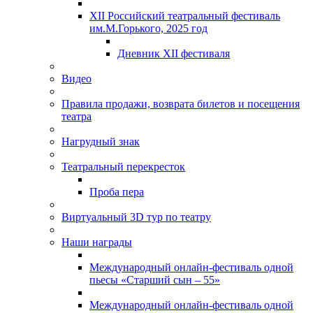
XII Российский театральный фестиваль
им.М.Горького, 2025 год
Дневник XII фестиваля
Видео
Правила продажи, возврата билетов и посещения
театра
Нагрудный знак
Театральный перекресток
Проба пера
Виртуальный 3D тур по театру
Наши награды
Международный онлайн-фестиваль одной
пьесы «Старший сын – 55»
Международный онлайн-фестиваль одной