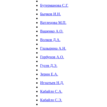
Бутерманова С.Г.
Бычков И.Н.
Ватлецова М.П.
Ващенко А.О.
Волков Д.А.
Глазырина А.Н.
Горбунов А.О.
Гусев Д.Э.
Зерин Е.А.
Игнатьев Н.Д.
Кабайло С.А.
Кабайло С.Э.