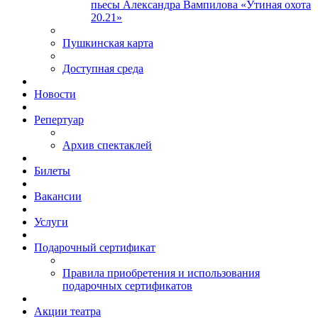
пьесы Александра Вампилова «Утиная охота
20.21»
Пушкинская карта
Доступная среда
Новости
Репертуар
Архив спектаклей
Билеты
Вакансии
Услуги
Подарочный сертификат
Правила приобретения и использования
подарочных сертификатов
Акции театра