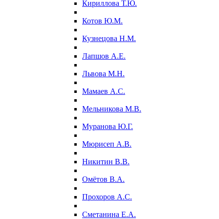
Кириллова Т.Ю.
Котов Ю.М.
Кузнецова Н.М.
Лапшов А.Е.
Львова М.Н.
Мамаев А.С.
Мельникова М.В.
Муранова Ю.Г.
Мюрисеп А.В.
Никитин В.В.
Омётов В.А.
Прохоров А.С.
Сметанина Е.А.