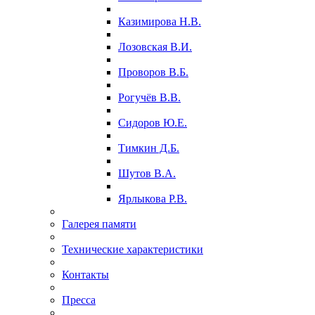
Казимирова Н.В.
Лозовская В.И.
Проворов В.Б.
Рогучёв В.В.
Сидоров Ю.Е.
Тимкин Д.Б.
Шутов В.А.
Ярлыкова Р.В.
Галерея памяти
Технические характеристики
Контакты
Пресса