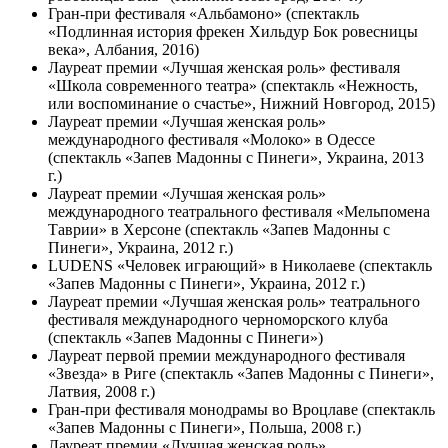
Гран-при фестиваля «Альбамоно» (спектакль
«Подлинная история фрекен Хильдур Бок ровесницы
века», Албания, 2016)
Лауреат премии «Лучшая женская роль» фестиваля
«Школа современного театра» (спектакль «Нежность,
или воспоминание о счастье», Нижний Новгород, 2015)
Лауреат премии «Лучшая женская роль»
международного фестиваля «Молоко» в Одессе
(спектакль «Запев Мадонны с Пинеги», Украина, 2013
г.)
Лауреат премии «Лучшая женская роль»
международного театрального фестиваля «Мельпомена
Таврии» в Херсоне (спектакль «Запев Мадонны с
Пинеги», Украина, 2012 г.)
LUDENS «Человек играющий» в Николаеве (спектакль
«Запев Мадонны с Пинеги», Украина, 2012 г.)
Лауреат премии «Лучшая женская роль» театрального
фестиваля международного черноморского клуба
(спектакль «Запев Мадонны с Пинеги»)
Лауреат первой премии международного фестиваля
«Звезда» в Риге (спектакль «Запев Мадонны с Пинеги»,
Латвия, 2008 г.)
Гран-при фестиваля монодрамы во Вроцлаве (спектакль
«Запев Мадонны с Пинеги», Польша, 2008 г.)
Лауреат премии «Лучшая женская роль»