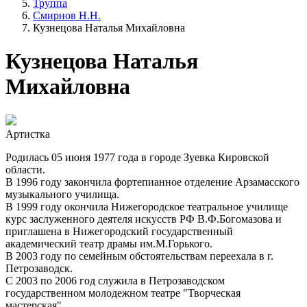
Труппа
Смирнов Н.Н.
Кузнецова Наталья Михайловна
Кузнецова Наталья
Михайловна
Артистка
Родилась 05 июня 1977 года в городе Зуевка Кировской
области.
В 1996 году закончила фортепианное отделение Арзамасского
музыкального училища.
В 1999 году окончила Нижегородское театральное училище
курс заслуженного деятеля искусств РФ В.Ф.Богомазова и
приглашена в Нижегородский государственный
академический театр драмы им.М.Горького.
В 2003 году по семейным обстоятельствам переехала в г.
Петрозаводск.
C 2003 по 2006 год служила в Петрозаводском
государственном молодежном театре "Творческая
мастерская".