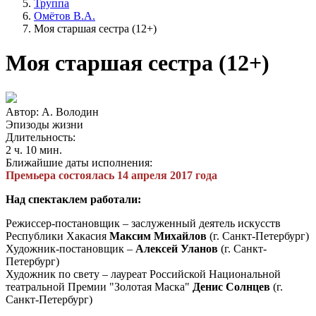
Труппа
Омётов В.А.
Моя старшая сестра (12+)
Моя старшая сестра (12+)
Автор: А. Володин
Эпизоды жизни
Длительность:
2 ч. 10 мин.
Ближайшие даты исполнения:
Премьера состоялась 14 апреля 2017 года
Над спектаклем работали:
Режиссер-постановщик – заслуженный деятель искусств
Республики Хакасия
Максим Михайлов
(г. Санкт-Петербург)
Художник-постановщик –
Алексей Уланов
(г. Санкт-
Петербург)
Художник по свету – лауреат Российской Национальной
театральной Премии "Золотая Маска"
Денис Солнцев
(г.
Санкт-Петербург)