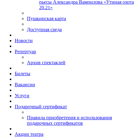
пьесы Александра Вампилова «Утиная охота
20.21»
Пушкинская карта
Доступная среда
Новости
Репертуар
Архив спектаклей
Билеты
Вакансии
Услуги
Подарочный сертификат
Правила приобретения и использования
подарочных сертификатов
Акции театра