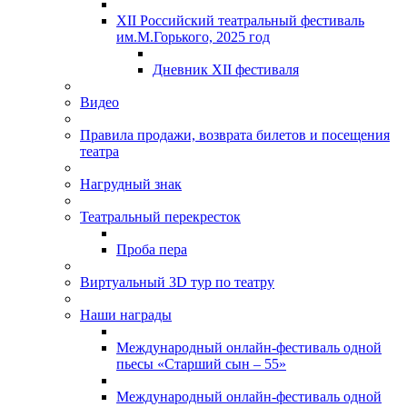
XII Российский театральный фестиваль
им.М.Горького, 2025 год
Дневник XII фестиваля
Видео
Правила продажи, возврата билетов и посещения
театра
Нагрудный знак
Театральный перекресток
Проба пера
Виртуальный 3D тур по театру
Наши награды
Международный онлайн-фестиваль одной
пьесы «Старший сын – 55»
Международный онлайн-фестиваль одной