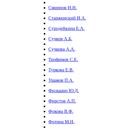
Смирнов Н.Н.
Старжинский И.А.
Суродейкина Е.А.
Сучков А.Б.
Сучкова А.А.
Трофимов С.Е.
Туркова Е.В.
Ушаков П.А.
Фильшин Ю.Д.
Фирстов А.П.
Фокова В.Ф.
Фотина М.Н.