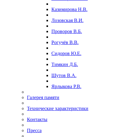
Казимирова Н.В.
Лозовская В.И.
Проворов В.Б.
Рогучёв В.В.
Сидоров Ю.Е.
Тимкин Д.Б.
Шутов В.А.
Ярлыкова Р.В.
Галерея памяти
Технические характеристики
Контакты
Пресса