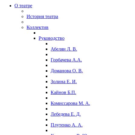
О театре
История театра
Коллектив
Руководство
Абелян Л. В.
Горбачева А.А.
Доманова О. В.
Золина Е. И.
Кайнов Б.П.
Комиссарова М. А.
Лебедева Е. Д.
Плутенко А. А.