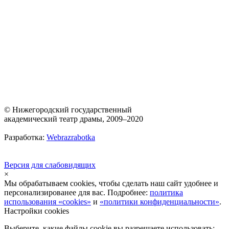
© Нижегородский государственный
академический театр драмы, 2009–2020
Разработка:
Webrazrabotka
Версия для слабовидящих
×
Мы обрабатываем cookies, чтобы сделать наш сайт удобнее и
персонализированее для вас. Подробнее:
политика
использования «cookies»
и
«политики конфиденциальности»
.
Настройки cookies
Выберите, какие файлы cookie вы разрешаете использовать: