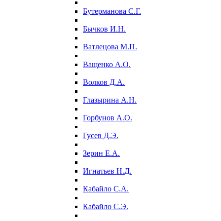
Бутерманова С.Г.
Бычков И.Н.
Ватлецова М.П.
Ващенко А.О.
Волков Д.А.
Глазырина А.Н.
Горбунов А.О.
Гусев Д.Э.
Зерин Е.А.
Игнатьев Н.Д.
Кабайло С.А.
Кабайло С.Э.