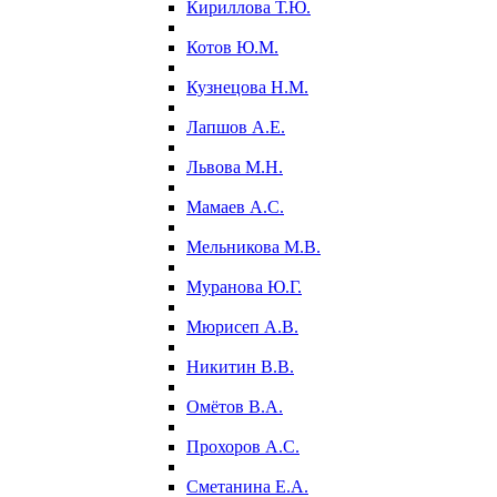
Кириллова Т.Ю.
Котов Ю.М.
Кузнецова Н.М.
Лапшов А.Е.
Львова М.Н.
Мамаев А.С.
Мельникова М.В.
Муранова Ю.Г.
Мюрисеп А.В.
Никитин В.В.
Омётов В.А.
Прохоров А.С.
Сметанина Е.А.