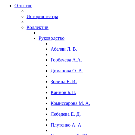
О театре
История театра
Коллектив
Руководство
Абелян Л. В.
Горбачева А.А.
Доманова О. В.
Золина Е. И.
Кайнов Б.П.
Комиссарова М. А.
Лебедева Е. Д.
Плутенко А. А.