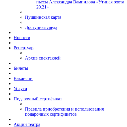
пьесы Александра Вампилова «Утиная охота
20.21»
Пушкинская карта
Доступная среда
Новости
Репертуар
Архив спектаклей
Билеты
Вакансии
Услуги
Подарочный сертификат
Правила приобретения и использования
подарочных сертификатов
Акции театра