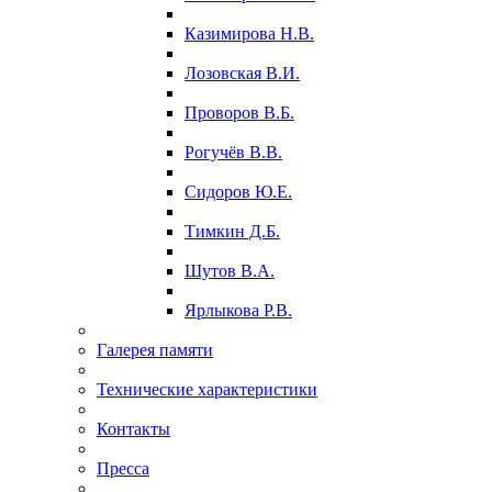
Казимирова Н.В.
Лозовская В.И.
Проворов В.Б.
Рогучёв В.В.
Сидоров Ю.Е.
Тимкин Д.Б.
Шутов В.А.
Ярлыкова Р.В.
Галерея памяти
Технические характеристики
Контакты
Пресса