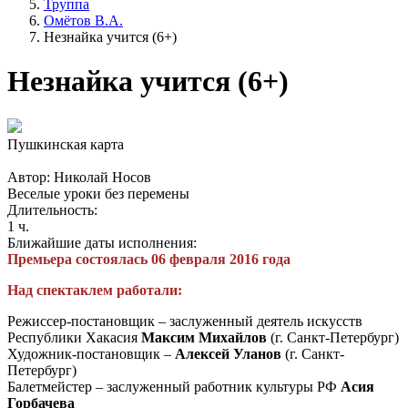
Труппа
Омётов В.А.
Незнайка учится (6+)
Незнайка учится (6+)
Пушкинская карта
Автор: Николай Носов
Веселые уроки без перемены
Длительность:
1 ч.
Ближайшие даты исполнения:
Премьера состоялась 06 февраля 2016 года
Над спектаклем работали:
Режиссер-постановщик – заслуженный деятель искусств
Республики Хакасия
Максим Михайлов
(г. Санкт-Петербург)
Художник-постановщик –
Алексей Уланов
(г. Санкт-
Петербург)
Балетмейстер – заслуженный работник культуры РФ
Асия
Горбачева