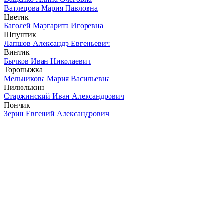
Ватлецова Мария Павловна
Цветик
Баголей Маргарита Игоревна
Шпунтик
Лапшов Александр Евгеньевич
Винтик
Бычков Иван Николаевич
Торопыжка
Мельникова Мария Васильевна
Пилюлькин
Старжинский Иван Александрович
Пончик
Зерин Евгений Александрович