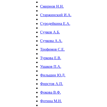
Смирнов Н.Н.
Старжинский И.А.
Суродейкина Е.А.
Сучков А.Б.
Сучкова А.А.
Трофимов С.Е.
Туркова Е.В.
Ушаков П.А.
Фильшин Ю.Д.
Фирстов А.П.
Фокова В.Ф.
Фотина М.Н.