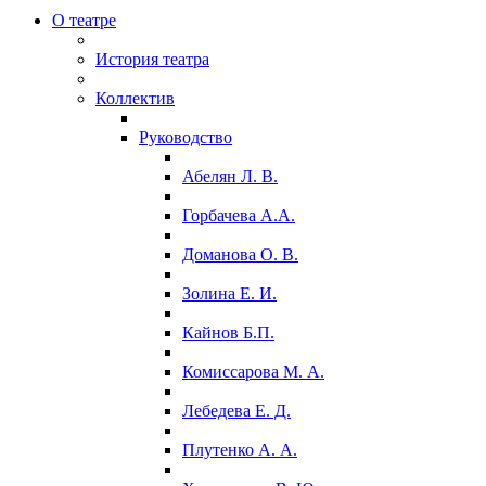
О театре
История театра
Коллектив
Руководство
Абелян Л. В.
Горбачева А.А.
Доманова О. В.
Золина Е. И.
Кайнов Б.П.
Комиссарова М. А.
Лебедева Е. Д.
Плутенко А. А.