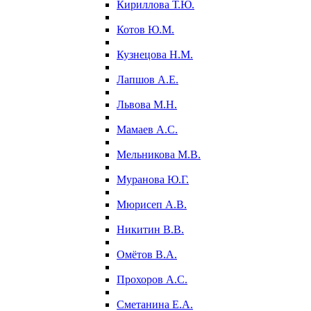
Кириллова Т.Ю.
Котов Ю.М.
Кузнецова Н.М.
Лапшов А.Е.
Львова М.Н.
Мамаев А.С.
Мельникова М.В.
Муранова Ю.Г.
Мюрисеп А.В.
Никитин В.В.
Омётов В.А.
Прохоров А.С.
Сметанина Е.А.