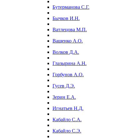
Бутерманова С.Г.
Бычков И.Н.
Ватлецова М.П.
Ващенко А.О.
Волков Д.А.
Глазырина А.Н.
Горбунов А.О.
Гусев Д.Э.
Зерин Е.А.
Игнатьев Н.Д.
Кабайло С.А.
Кабайло С.Э.