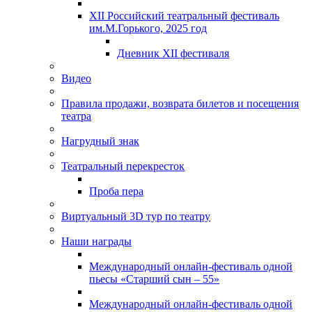
XII Российский театральный фестиваль
им.М.Горького, 2025 год
Дневник XII фестиваля
Видео
Правила продажи, возврата билетов и посещения
театра
Нагрудный знак
Театральный перекресток
Проба пера
Виртуальный 3D тур по театру
Наши награды
Международный онлайн-фестиваль одной
пьесы «Старший сын – 55»
Международный онлайн-фестиваль одной