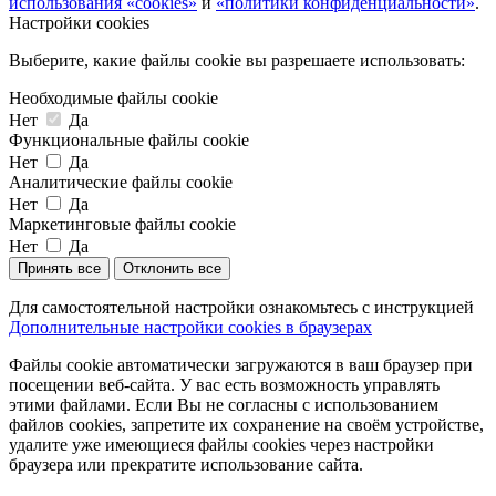
использования «cookies»
и
«политики конфиденциальности»
.
Настройки cookies
Выберите, какие файлы cookie вы разрешаете использовать:
Необходимые файлы cookie
Нет
Да
Функциональные файлы cookie
Нет
Да
Аналитические файлы cookie
Нет
Да
Маркетинговые файлы cookie
Нет
Да
Принять все
Отклонить все
Для самостоятельной настройки ознакомьтесь с инструкцией
Дополнительные настройки cookies в браузерах
Файлы cookie автоматически загружаются в ваш браузер при
посещении веб-сайта. У вас есть возможность управлять
этими файлами. Если Вы не согласны с использованием
файлов cookies, запретите их сохранение на своём устройстве,
удалите уже имеющиеся файлы cookies через настройки
браузера или прекратите использование сайта.