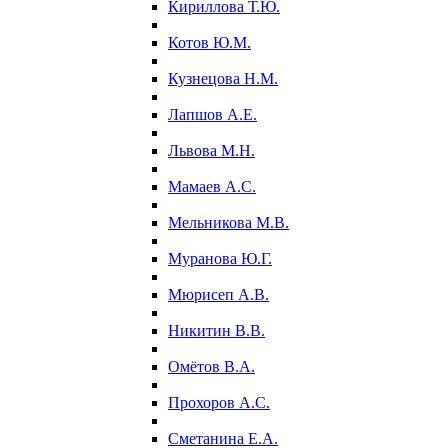
Кириллова Т.Ю.
Котов Ю.М.
Кузнецова Н.М.
Лапшов А.Е.
Львова М.Н.
Мамаев А.С.
Мельникова М.В.
Муранова Ю.Г.
Мюрисеп А.В.
Никитин В.В.
Омётов В.А.
Прохоров А.С.
Сметанина Е.А.