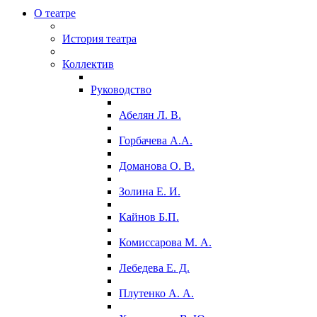
О театре
История театра
Коллектив
Руководство
Абелян Л. В.
Горбачева А.А.
Доманова О. В.
Золина Е. И.
Кайнов Б.П.
Комиссарова М. А.
Лебедева Е. Д.
Плутенко А. А.