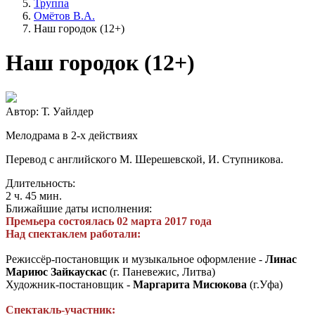
Труппа
Омётов В.А.
Наш городок (12+)
Наш городок (12+)
Автор: Т. Уайлдер
Мелодрама в 2-х действиях
Перевод с английского М. Шерешевской, И. Ступникова.
Длительность:
2 ч. 45 мин.
Ближайшие даты исполнения:
Премьера состоялась 02 марта 2017 года
Над спектаклем работали:
Режиссёр-постановщик и музыкальное оформление -
Линас
Мариюс Зайкаускас
(г. Паневежис, Литва)
Художник-постановщик -
Маргарита Мисюкова
(г.Уфа)
Спектакль-участник
: