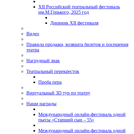
XII Российский театральный фестиваль
им.М.Горького, 2025 год
Дневник XII фестиваля
Видео
Правила продажи, возврата билетов и посещения
театра
Нагрудный знак
Театральный перекресток
Проба пера
Виртуальный 3D тур по театру
Наши награды
Международный онлайн-фестиваль одной
пьесы «Старший сын – 55»
Международный онлайн-фестиваль одной