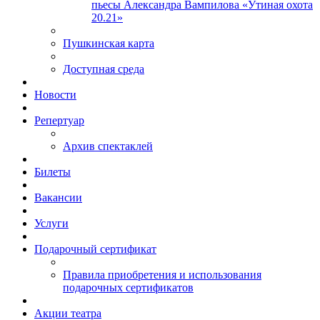
пьесы Александра Вампилова «Утиная охота
20.21»
Пушкинская карта
Доступная среда
Новости
Репертуар
Архив спектаклей
Билеты
Вакансии
Услуги
Подарочный сертификат
Правила приобретения и использования
подарочных сертификатов
Акции театра