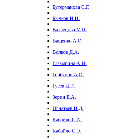
Бутерманова С.Г.
Бычков И.Н.
Ватлецова М.П.
Ващенко А.О.
Волков Д.А.
Глазырина А.Н.
Горбунов А.О.
Гусев Д.Э.
Зерин Е.А.
Игнатьев Н.Д.
Кабайло С.А.
Кабайло С.Э.