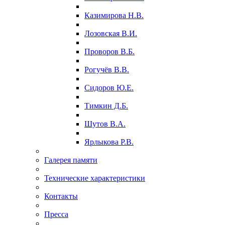
Казимирова Н.В.
Лозовская В.И.
Проворов В.Б.
Рогучёв В.В.
Сидоров Ю.Е.
Тимкин Д.Б.
Шутов В.А.
Ярлыкова Р.В.
Галерея памяти
Технические характеристики
Контакты
Пресса