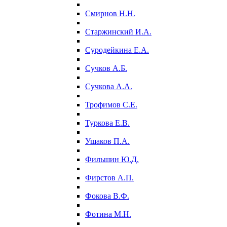
Смирнов Н.Н.
Старжинский И.А.
Суродейкина Е.А.
Сучков А.Б.
Сучкова А.А.
Трофимов С.Е.
Туркова Е.В.
Ушаков П.А.
Фильшин Ю.Д.
Фирстов А.П.
Фокова В.Ф.
Фотина М.Н.