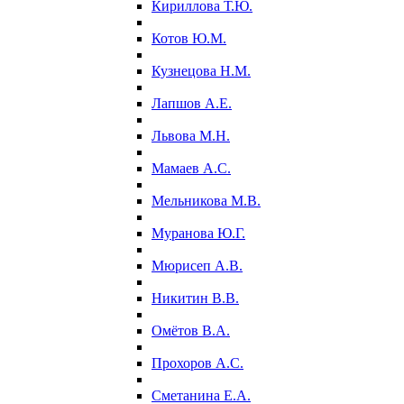
Кириллова Т.Ю.
Котов Ю.М.
Кузнецова Н.М.
Лапшов А.Е.
Львова М.Н.
Мамаев А.С.
Мельникова М.В.
Муранова Ю.Г.
Мюрисеп А.В.
Никитин В.В.
Омётов В.А.
Прохоров А.С.
Сметанина Е.А.