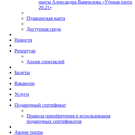
пьесы Александра Вампилова «Утиная охота
20.21»
Пушкинская карта
Доступная среда
Новости
Репертуар
Архив спектаклей
Билеты
Вакансии
Услуги
Подарочный сертификат
Правила приобретения и использования
подарочных сертификатов
Акции театра