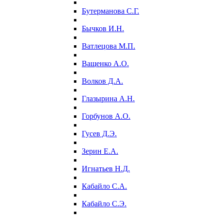
Бутерманова С.Г.
Бычков И.Н.
Ватлецова М.П.
Ващенко А.О.
Волков Д.А.
Глазырина А.Н.
Горбунов А.О.
Гусев Д.Э.
Зерин Е.А.
Игнатьев Н.Д.
Кабайло С.А.
Кабайло С.Э.