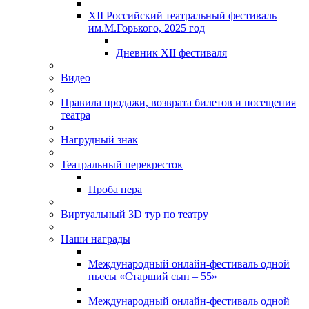
XII Российский театральный фестиваль
им.М.Горького, 2025 год
Дневник XII фестиваля
Видео
Правила продажи, возврата билетов и посещения
театра
Нагрудный знак
Театральный перекресток
Проба пера
Виртуальный 3D тур по театру
Наши награды
Международный онлайн-фестиваль одной
пьесы «Старший сын – 55»
Международный онлайн-фестиваль одной