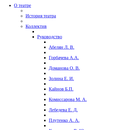
О театре
История театра
Коллектив
Руководство
Абелян Л. В.
Горбачева А.А.
Доманова О. В.
Золина Е. И.
Кайнов Б.П.
Комиссарова М. А.
Лебедева Е. Д.
Плутенко А. А.