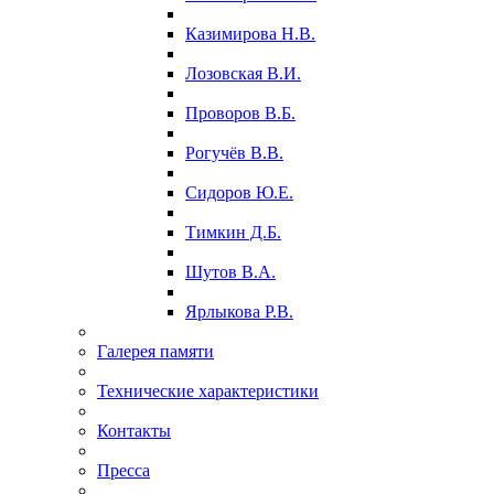
Казимирова Н.В.
Лозовская В.И.
Проворов В.Б.
Рогучёв В.В.
Сидоров Ю.Е.
Тимкин Д.Б.
Шутов В.А.
Ярлыкова Р.В.
Галерея памяти
Технические характеристики
Контакты
Пресса