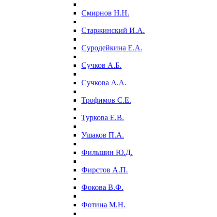
Смирнов Н.Н.
Старжинский И.А.
Суродейкина Е.А.
Сучков А.Б.
Сучкова А.А.
Трофимов С.Е.
Туркова Е.В.
Ушаков П.А.
Фильшин Ю.Д.
Фирстов А.П.
Фокова В.Ф.
Фотина М.Н.