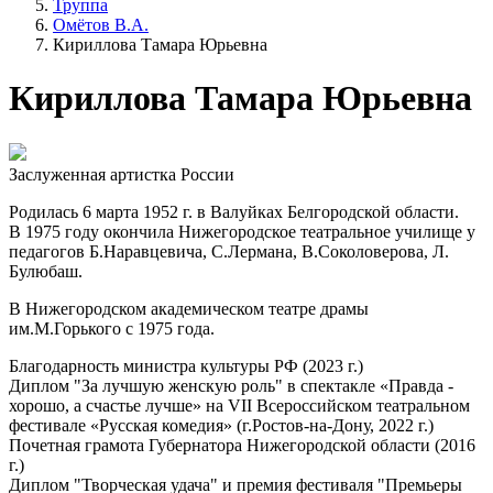
Труппа
Омётов В.А.
Кириллова Тамара Юрьевна
Кириллова Тамара Юрьевна
Заслуженная артистка России
Родилась 6 марта 1952 г. в Валуйках Белгородской области.
В 1975 году окончила Нижегородское театральное училище у
педагогов Б.Наравцевича, С.Лермана, В.Соколоверова, Л.
Булюбаш.
В Нижегородском академическом театре драмы
им.М.Горького с 1975 года.
Благодарность министра культуры РФ (2023 г.)
Диплом "За лучшую женскую роль" в спектакле «Правда -
хорошо, а счастье лучше» на VII Всероссийском театральном
фестивале «Русская комедия» (г.Ростов-на-Дону, 2022 г.)
Почетная грамота Губернатора Нижегородской области (2016
г.)
Диплом "Творческая удача" и премия фестиваля "Премьеры