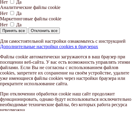
Нет
Да
Аналитические файлы cookie
Нет
Да
Маркетинговые файлы cookie
Нет
Да
Принять все
Отклонить все
Для самостоятельной настройки ознакомьтесь с инструкцией
Дополнительные настройки cookies в браузерах
Файлы cookie автоматически загружаются в ваш браузер при
посещении веб-сайта. У вас есть возможность управлять этими
файлами. Если Вы не согласны с использованием файлов
cookies, запретите их сохранение на своём устройстве, удалите
уже имеющиеся файлы cookies через настройки браузера или
прекратите использование сайта.
При отключении обработки cookie наш сайт продолжит
функционировать, однако будут использоваться исключительно
необходимые технические файлы, без которых работа ресурса
невозможна.
Инструкция по отключению cookies
Принять