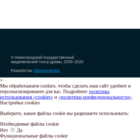
© Нижегородский государственный
академический театр драмы, 2009–2020
Разработка:
Webrazrabotka
×
Мы обрабатываем cookies, чтобы сделать наш сайт удобнее и
персонализированее для вас. Подробнее:
политика
использования «cookies»
и
«политики конфиденциальности»
.
Настройки cookies
Выберите, какие файлы cookie вы разрешаете использовать:
Необходимые файлы cookie
Нет
Да
Функциональные файлы cookie