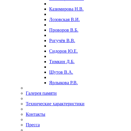
Казимирова Н.В.
Лозовская В.И.
Проворов В.Б.
Рогучёв В.В.
Сидоров Ю.Е.
Тимкин Д.Б.
Шутов В.А.
Ярлыкова Р.В.
Галерея памяти
Технические характеристики
Контакты
Пресса