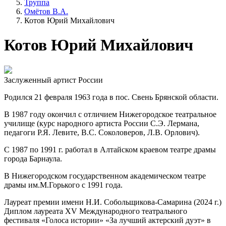
Труппа
Омётов В.А.
Котов Юрий Михайлович
Котов Юрий Михайлович
Заслуженный артист России
Родился 21 февраля 1963 года в пос. Свень Брянской области.
В 1987 году окончил с отличием Нижегородское театральное
училище (курс народного артиста России С.Э. Лермана,
педагоги Р.Я. Левите, В.С. Соколоверов, Л.В. Орлович).
С 1987 по 1991 г. работал в Алтайском краевом театре драмы
города Барнаула.
В Нижегородском государственном академическом театре
драмы им.М.Горького с 1991 года.
Лауреат премии имени Н.И. Собольщикова-Самарина (2024 г.)
Диплом лауреата XV Международного театрального
фестиваля «Голоса истории» «За лучший актерский дуэт» в