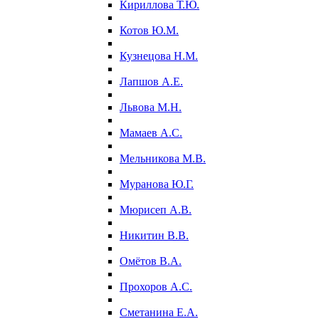
Кириллова Т.Ю.
Котов Ю.М.
Кузнецова Н.М.
Лапшов А.Е.
Львова М.Н.
Мамаев А.С.
Мельникова М.В.
Муранова Ю.Г.
Мюрисеп А.В.
Никитин В.В.
Омётов В.А.
Прохоров А.С.
Сметанина Е.А.