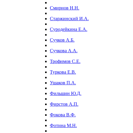
Смирнов Н.Н.
Старжинский И.А.
Суродейкина Е.А.
Сучков А.Б.
Сучкова А.А.
Трофимов С.Е.
Туркова Е.В.
Ушаков П.А.
Фильшин Ю.Д.
Фирстов А.П.
Фокова В.Ф.
Фотина М.Н.