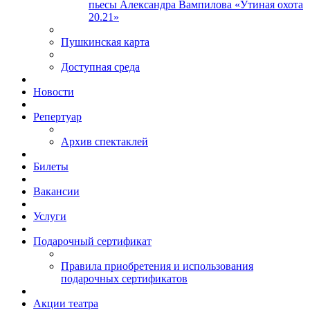
пьесы Александра Вампилова «Утиная охота
20.21»
Пушкинская карта
Доступная среда
Новости
Репертуар
Архив спектаклей
Билеты
Вакансии
Услуги
Подарочный сертификат
Правила приобретения и использования
подарочных сертификатов
Акции театра