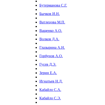
Бутерманова С.Г.
Бычков И.Н.
Ватлецова М.П.
Ващенко А.О.
Волков Д.А.
Глазырина А.Н.
Горбунов А.О.
Гусев Д.Э.
Зерин Е.А.
Игнатьев Н.Д.
Кабайло С.А.
Кабайло С.Э.