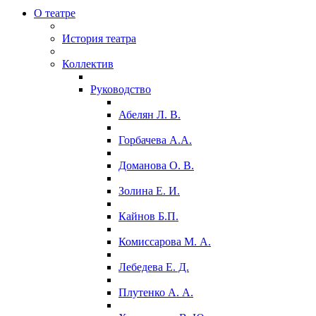
О театре
История театра
Коллектив
Руководство
Абелян Л. В.
Горбачева А.А.
Доманова О. В.
Золина Е. И.
Кайнов Б.П.
Комиссарова М. А.
Лебедева Е. Д.
Плутенко А. А.