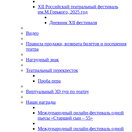
XII Российский театральный фестиваль
им.М.Горького, 2025 год
Дневник XII фестиваля
Видео
Правила продажи, возврата билетов и посещения
театра
Нагрудный знак
Театральный перекресток
Проба пера
Виртуальный 3D тур по театру
Наши награды
Международный онлайн-фестиваль одной
пьесы «Старший сын – 55»
Международный онлайн-фестиваль одной