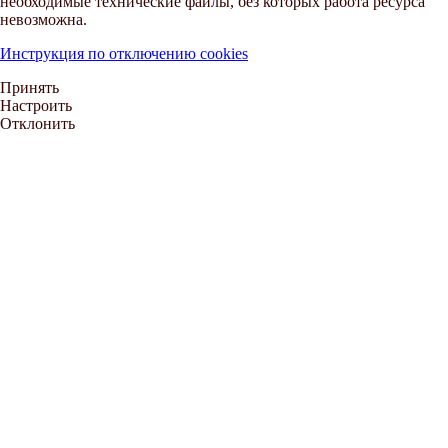
необходимые технические файлы, без которых работа ресурса
невозможна.
Инструкция по отключению cookies
Принять
Настроить
Отклонить