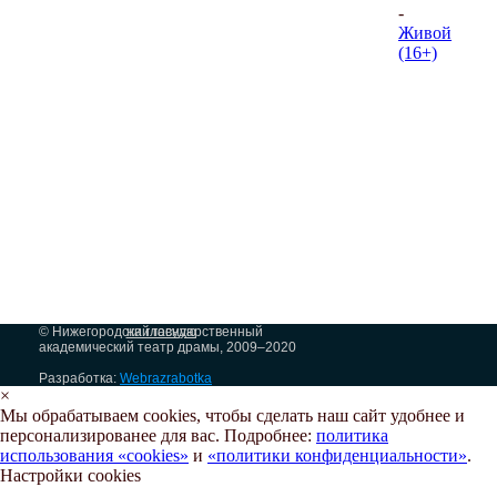
-
Живой
(16+)
© Нижегородский государственный
на главную
академический театр драмы, 2009–2020
Разработка:
Webrazrabotka
×
Мы обрабатываем cookies, чтобы сделать наш сайт удобнее и
персонализированее для вас. Подробнее:
политика
использования «cookies»
и
«политики конфиденциальности»
.
Настройки cookies