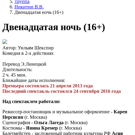
Труппа
Никитин В.В.
Двенадцатая ночь (16+)
Двенадцатая ночь (16+)
Автор: Уильям Шекспир
Комедия в 2-х действиях
Перевод Э.Линецкой
Длительность:
2 ч. 45 мин.
Ближайшие даты исполнения:
Премьера состоялась 21 апреля 2013 года
Последний спектакль состоялся 24 сентября 2016 года
Над спектаклем работали:
Режиссер-постановщик и музыкальное оформление -
Карен
Нерсисян
(г. Москва)
Сценография -
Ольга Лагеда
(г. Москва)
Костюмы -
Янина Кремер
(г. Москва)
Балетмейстер - заслуженный работник культуры РФ
Асия