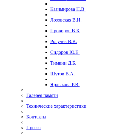
Казимирова Н.В.
Лозовская В.И.
Проворов В.Б.
Рогучёв В.В.
Сидоров Ю.Е.
Тимкин Д.Б.
Шутов В.А.
Ярлыкова Р.В.
Галерея памяти
Технические характеристики
Контакты
Пресса