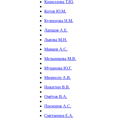
Кириллова Т.Ю.
Котов Ю.М.
Кузнецова Н.М.
Лапшов А.Е.
Львова М.Н.
Мамаев А.С.
Мельникова М.В.
Муранова Ю.Г.
Мюрисеп А.В.
Никитин В.В.
Омётов В.А.
Прохоров А.С.
Сметанина Е.А.