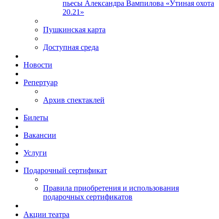
пьесы Александра Вампилова «Утиная охота
20.21»
Пушкинская карта
Доступная среда
Новости
Репертуар
Архив спектаклей
Билеты
Вакансии
Услуги
Подарочный сертификат
Правила приобретения и использования
подарочных сертификатов
Акции театра