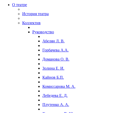
О театре
История театра
Коллектив
Руководство
Абелян Л. В.
Горбачева А.А.
Доманова О. В.
Золина Е. И.
Кайнов Б.П.
Комиссарова М. А.
Лебедева Е. Д.
Плутенко А. А.