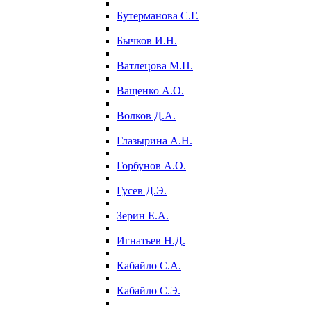
Бутерманова С.Г.
Бычков И.Н.
Ватлецова М.П.
Ващенко А.О.
Волков Д.А.
Глазырина А.Н.
Горбунов А.О.
Гусев Д.Э.
Зерин Е.А.
Игнатьев Н.Д.
Кабайло С.А.
Кабайло С.Э.