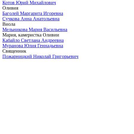
Котов Юрий Михайлович
Оливия
Баголей Маргарита Игоревна
Сучкова Анна Анатольевна
Виола
Мельникова Мария Васильевна
Мария, камеристка Оливии
Кабайло Светлана Андреевна
Муранова Юлия Геннадьевна
Священник
Пожарницкий Николай Григорьевич