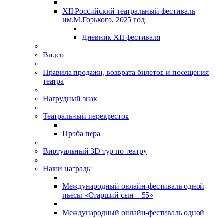
XII Российский театральный фестиваль
им.М.Горького, 2025 год
Дневник XII фестиваля
Видео
Правила продажи, возврата билетов и посещения
театра
Нагрудный знак
Театральный перекресток
Проба пера
Виртуальный 3D тур по театру
Наши награды
Международный онлайн-фестиваль одной
пьесы «Старший сын – 55»
Международный онлайн-фестиваль одной