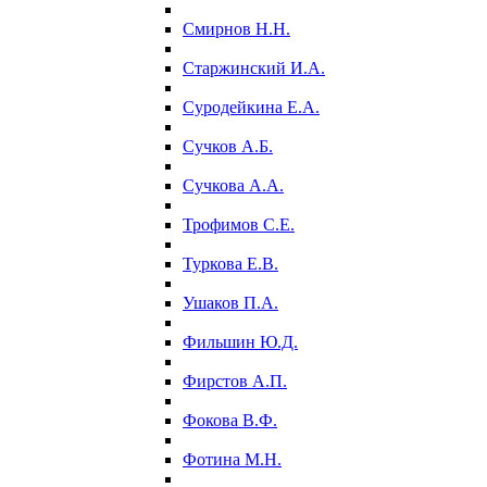
Смирнов Н.Н.
Старжинский И.А.
Суродейкина Е.А.
Сучков А.Б.
Сучкова А.А.
Трофимов С.Е.
Туркова Е.В.
Ушаков П.А.
Фильшин Ю.Д.
Фирстов А.П.
Фокова В.Ф.
Фотина М.Н.