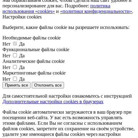
Мы обрабатываем cookies, чтобы сделать наш сайт удобнее и
персонализированее для вас. Подробнее:
политика
использования «cookies»
и
«политики конфиденциальности»
.
Настройки cookies
Выберите, какие файлы cookie вы разрешаете использовать:
Необходимые файлы cookie
Нет
Да
Функциональные файлы cookie
Нет
Да
Аналитические файлы cookie
Нет
Да
Маркетинговые файлы cookie
Нет
Да
Принять все
Отклонить все
Для самостоятельной настройки ознакомьтесь с инструкцией
Дополнительные настройки cookies в браузерах
Файлы cookie автоматически загружаются в ваш браузер при
посещении веб-сайта. У вас есть возможность управлять
этими файлами. Если Вы не согласны с использованием
файлов cookies, запретите их сохранение на своём устройстве,
удалите уже имеющиеся файлы cookies через настройки