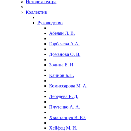
История театра
Коллектив
Руководство
Абелян Л. В.
Горбачева А.А.
Доманова О. В.
Золина Е. И.
Кайнов Б.П.
Комиссарова М. А.
Лебедева Е. Д.
Плутенко А. А.
Хвостанцев В. Ю.
Хейфец М. И.