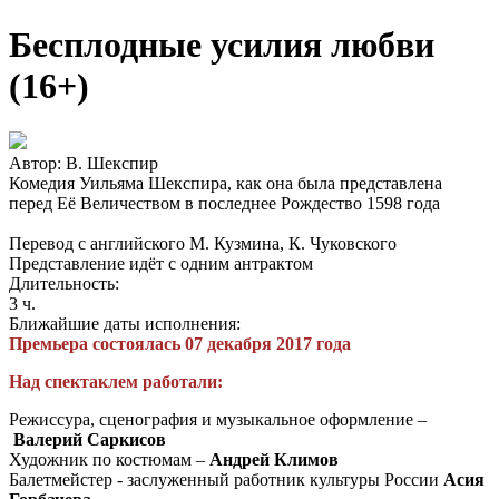
Бесплодные усилия любви
(16+)
Автор: В. Шекспир
Комедия Уильяма Шекспира, как она была представлена
перед Её Величеством в последнее Рождество 1598 года
Перевод с английского М. Кузмина, К. Чуковского
Представление идёт с одним антрактом
Длительность:
3 ч.
Ближайшие даты исполнения:
Премьера состоялась 07 декабря 2017 года
Над спектаклем работали:
Режиссура, сценография и музыкальное оформление –
Валерий Саркисов
Художник по костюмам –
Андрей Климов
Балетмейстер - заслуженный работник культуры России
Асия