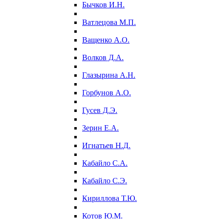
Бычков И.Н.
Ватлецова М.П.
Ващенко А.О.
Волков Д.А.
Глазырина А.Н.
Горбунов А.О.
Гусев Д.Э.
Зерин Е.А.
Игнатьев Н.Д.
Кабайло С.А.
Кабайло С.Э.
Кириллова Т.Ю.
Котов Ю.М.