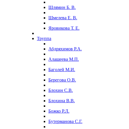
Шлямин Б. В.
Шмелева Е. В.
Яровикова Т. Е.
Труппа
Абдряхимов Р.А.
Алашеева М.П.
Баголей М.И.
Берегова О.В.
Блохин С.В.
Блохина В.В.
Божко Р.Л.
Бутерманова С.Г.