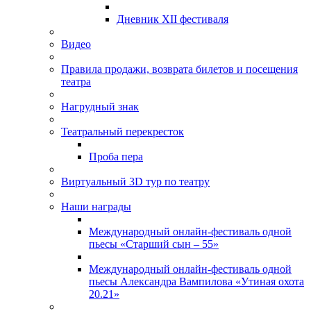
Дневник XII фестиваля
Видео
Правила продажи, возврата билетов и посещения
театра
Нагрудный знак
Театральный перекресток
Проба пера
Виртуальный 3D тур по театру
Наши награды
Международный онлайн-фестиваль одной
пьесы «Старший сын – 55»
Международный онлайн-фестиваль одной
пьесы Александра Вампилова «Утиная охота
20.21»