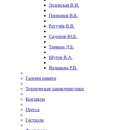
Лозовская В.И.
Проворов В.Б.
Рогучёв В.В.
Сидоров Ю.Е.
Тимкин Д.Б.
Шутов В.А.
Ярлыкова Р.В.
Галерея памяти
Технические характеристики
Контакты
Пресса
Гастроли