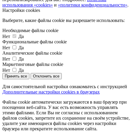
использования «cookies»
и
«политики конфиденциальности»
.
Настройки cookies
Выберите, какие файлы cookie вы разрешаете использовать:
Необходимые файлы cookie
Нет
Да
Функциональные файлы cookie
Нет
Да
Аналитические файлы cookie
Нет
Да
Маркетинговые файлы cookie
Нет
Да
Принять все
Отклонить все
Для самостоятельной настройки ознакомьтесь с инструкцией
Дополнительные настройки cookies в браузерах
Файлы cookie автоматически загружаются в ваш браузер при
посещении веб-сайта. У вас есть возможность управлять
этими файлами. Если Вы не согласны с использованием
файлов cookies, запретите их сохранение на своём устройстве,
удалите уже имеющиеся файлы cookies через настройки
браузера или прекратите использование сайта.