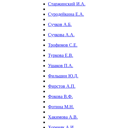
Старжинский И.А.
Суродейкина Е.А.
Сучков А.Б.
Сучкова А.А.
Трофимов С.Е.
Туркова Е.В.
Ушаков П.А.
Фильшин Ю.Д.
Фирстов А.П.
Фокова В.Ф.
Фотина М.Н.
Хакимова А.В.
Хореняк А.И.