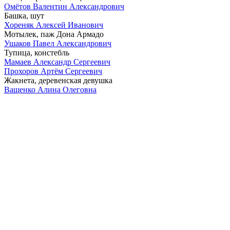
Омётов Валентин Александрович
Башка, шут
Хореняк Алексей Иванович
Мотылек, паж Дона Армадо
Ушаков Павел Александрович
Тупица, констебль
Мамаев Александр Сергеевич
Прохоров Артём Сергеевич
Жакнета, деревенская девушка
Ващенко Алина Олеговна