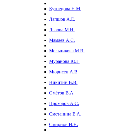
Кузнецова Н.М.
Лапшов А.Е.
Львова М.Н.
Мамаев А.С.
Мельникова М.В.
Муранова Ю.Г.
Мюрисеп А.В.
Никитин В.В.
Омётов В.А.
Прохоров А.С.
Сметанина Е.А.
Смирнов Н.Н.