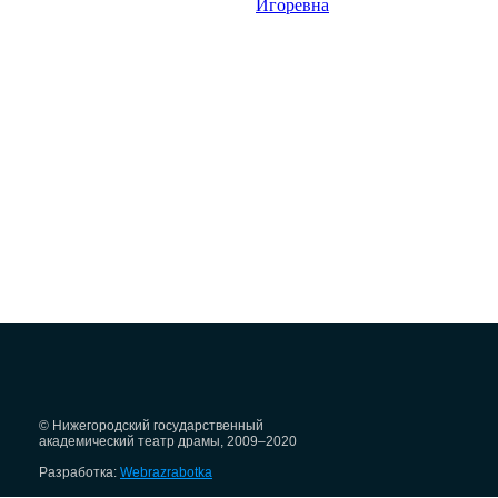
Игоревна
© Нижегородский государственный
академический театр драмы, 2009–2020
Разработка:
Webrazrabotka