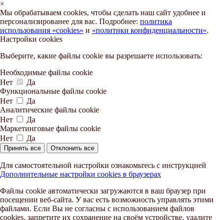
×
Мы обрабатываем cookies, чтобы сделать наш сайт удобнее и
персонализированее для вас. Подробнее:
политика
использования «cookies»
и
«политики конфиденциальности»
.
Настройки cookies
Выберите, какие файлы cookie вы разрешаете использовать:
Необходимые файлы cookie
Нет
Да
Функциональные файлы cookie
Нет
Да
Аналитические файлы cookie
Нет
Да
Маркетинговые файлы cookie
Нет
Да
Принять все
Отклонить все
Для самостоятельной настройки ознакомьтесь с инструкцией
Дополнительные настройки cookies в браузерах
Файлы cookie автоматически загружаются в ваш браузер при
посещении веб-сайта. У вас есть возможность управлять этими
файлами. Если Вы не согласны с использованием файлов
cookies, запретите их сохранение на своём устройстве, удалите