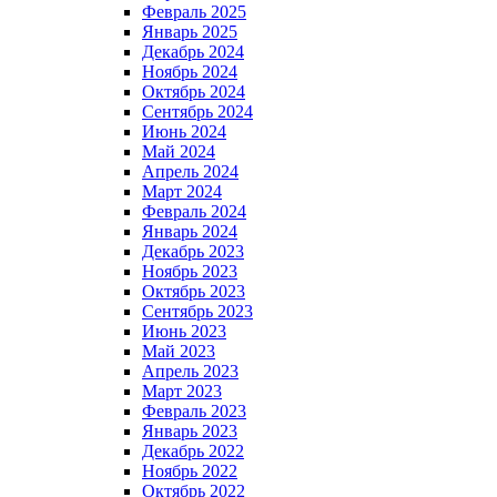
Февраль 2025
Январь 2025
Декабрь 2024
Ноябрь 2024
Октябрь 2024
Сентябрь 2024
Июнь 2024
Май 2024
Апрель 2024
Март 2024
Февраль 2024
Январь 2024
Декабрь 2023
Ноябрь 2023
Октябрь 2023
Сентябрь 2023
Июнь 2023
Май 2023
Апрель 2023
Март 2023
Февраль 2023
Январь 2023
Декабрь 2022
Ноябрь 2022
Октябрь 2022