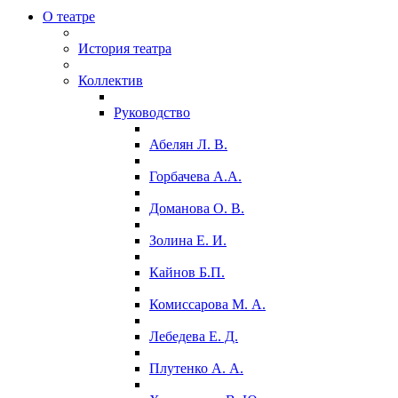
О театре
История театра
Коллектив
Руководство
Абелян Л. В.
Горбачева А.А.
Доманова О. В.
Золина Е. И.
Кайнов Б.П.
Комиссарова М. А.
Лебедева Е. Д.
Плутенко А. А.