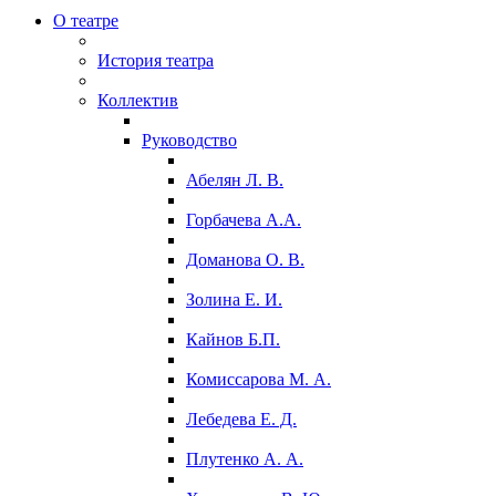
О театре
История театра
Коллектив
Руководство
Абелян Л. В.
Горбачева А.А.
Доманова О. В.
Золина Е. И.
Кайнов Б.П.
Комиссарова М. А.
Лебедева Е. Д.
Плутенко А. А.