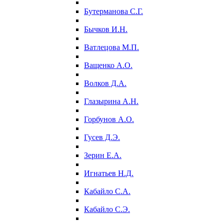
Бутерманова С.Г.
Бычков И.Н.
Ватлецова М.П.
Ващенко А.О.
Волков Д.А.
Глазырина А.Н.
Горбунов А.О.
Гусев Д.Э.
Зерин Е.А.
Игнатьев Н.Д.
Кабайло С.А.
Кабайло С.Э.