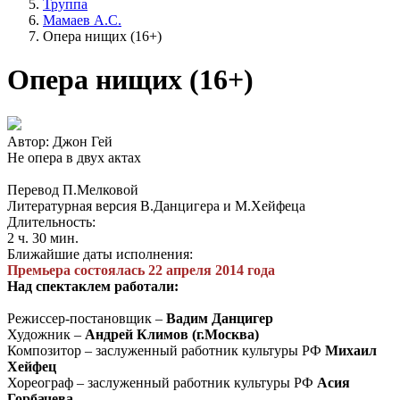
Труппа
Мамаев А.С.
Опера нищих (16+)
Опера нищих (16+)
Автор: Джон Гей
Не опера в двух актах
Перевод П.Мелковой
Литературная версия В.Данцигера и М.Хейфеца
Длительность:
2 ч. 30 мин.
Ближайшие даты исполнения:
Премьера состоялась 22 апреля 2014 года
Над спектаклем работали:
Режиссер-постановщик –
Вадим Данцигер
Художник –
Андрей Климов
(г.Москва)
Композитор – заслуженный работник культуры РФ
Михаил
Хейфец
Хореограф – заслуженный работник культуры РФ
Асия
Горбачева