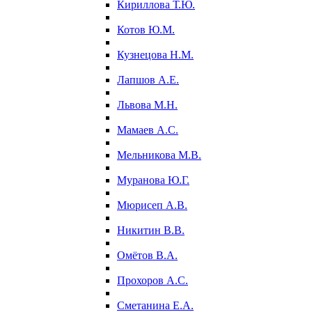
Кириллова Т.Ю.
Котов Ю.М.
Кузнецова Н.М.
Лапшов А.Е.
Львова М.Н.
Мамаев А.С.
Мельникова М.В.
Муранова Ю.Г.
Мюрисеп А.В.
Никитин В.В.
Омётов В.А.
Прохоров А.С.
Сметанина Е.А.