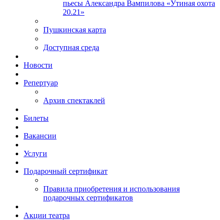
пьесы Александра Вампилова «Утиная охота
20.21»
Пушкинская карта
Доступная среда
Новости
Репертуар
Архив спектаклей
Билеты
Вакансии
Услуги
Подарочный сертификат
Правила приобретения и использования
подарочных сертификатов
Акции театра