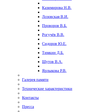
Казимирова Н.В.
Лозовская В.И.
Проворов В.Б.
Рогучёв В.В.
Сидоров Ю.Е.
Тимкин Д.Б.
Шутов В.А.
Ярлыкова Р.В.
Галерея памяти
Технические характеристики
Контакты
Пресса