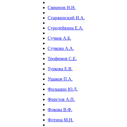
Смирнов Н.Н.
Старжинский И.А.
Суродейкина Е.А.
Сучков А.Б.
Сучкова А.А.
Трофимов С.Е.
Туркова Е.В.
Ушаков П.А.
Фильшин Ю.Д.
Фирстов А.П.
Фокова В.Ф.
Фотина М.Н.