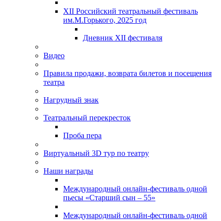
XII Российский театральный фестиваль
им.М.Горького, 2025 год
Дневник XII фестиваля
Видео
Правила продажи, возврата билетов и посещения
театра
Нагрудный знак
Театральный перекресток
Проба пера
Виртуальный 3D тур по театру
Наши награды
Международный онлайн-фестиваль одной
пьесы «Старший сын – 55»
Международный онлайн-фестиваль одной