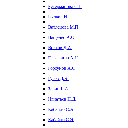
Бутерманова С.Г.
Бычков И.Н.
Ватлецова М.П.
Ващенко А.О.
Волков Д.А.
Глазырина А.Н.
Горбунов А.О.
Гусев Д.Э.
Зерин Е.А.
Игнатьев Н.Д.
Кабайло С.А.
Кабайло С.Э.