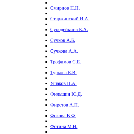
Смирнов Н.Н.
Старжинский И.А.
Суродейкина Е.А.
Сучков А.Б.
Сучкова А.А.
Трофимов С.Е.
Туркова Е.В.
Ушаков П.А.
Фильшин Ю.Д.
Фирстов А.П.
Фокова В.Ф.
Фотина М.Н.