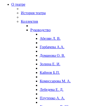
О театре
История театра
Коллектив
Руководство
Абелян Л. В.
Горбачева А.А.
Доманова О. В.
Золина Е. И.
Кайнов Б.П.
Комиссарова М. А.
Лебедева Е. Д.
Плутенко А. А.