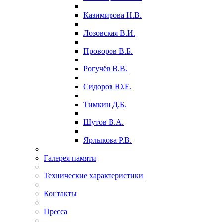
Казимирова Н.В.
Лозовская В.И.
Проворов В.Б.
Рогучёв В.В.
Сидоров Ю.Е.
Тимкин Д.Б.
Шутов В.А.
Ярлыкова Р.В.
Галерея памяти
Технические характеристики
Контакты
Пресса