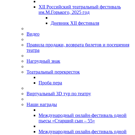
XII Российский театральный фестиваль
им.М.Горького, 2025 год
Дневник XII фестиваля
Видео
Правила продажи, возврата билетов и посещения
театра
Нагрудный знак
Театральный перекресток
Проба пера
Виртуальный 3D тур по театру
Наши награды
Международный онлайн-фестиваль одной
пьесы «Старший сын – 55»
Международный онлайн-фестиваль одной