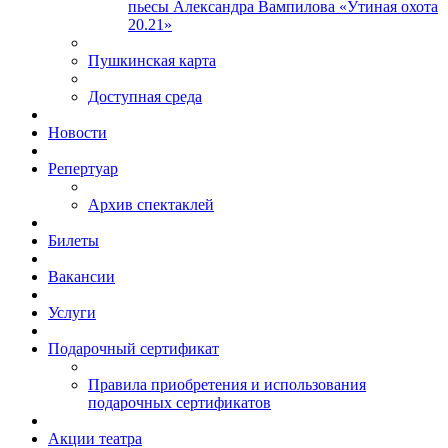
пьесы Александра Вампилова «Утиная охота
20.21»
Пушкинская карта
Доступная среда
Новости
Репертуар
Архив спектаклей
Билеты
Вакансии
Услуги
Подарочный сертификат
Правила приобретения и использования
подарочных сертификатов
Акции театра