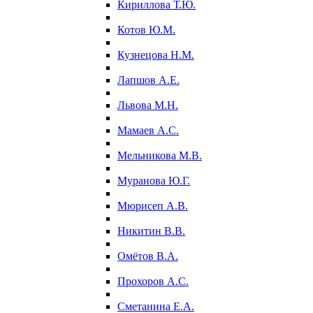
Кириллова Т.Ю.
Котов Ю.М.
Кузнецова Н.М.
Лапшов А.Е.
Львова М.Н.
Мамаев А.С.
Мельникова М.В.
Муранова Ю.Г.
Мюрисеп А.В.
Никитин В.В.
Омётов В.А.
Прохоров А.С.
Сметанина Е.А.