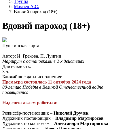
Труппа
Мамаев А.С.
Вдовий пароход (18+)
Вдовий пароход (18+)
Пушкинская карта
Автор: И. Грекова, П. Лунгин
Маршрут с остановками в 2-х действиях
Длительность:
3 ч.
Ближайшие даты исполнения:
Премьера состоялась 11 октября 2024 года
80-летию Победы в Великой Отечественной войне
посвящается
Над спектаклем работали:
Режиссёр-постановщик –
Николай Дручек
Художник-постановщик –
Владимир Мартиросов
Художник по костюмам –
Александра Мартиросова
Художник по свету –
Елена Прохорова