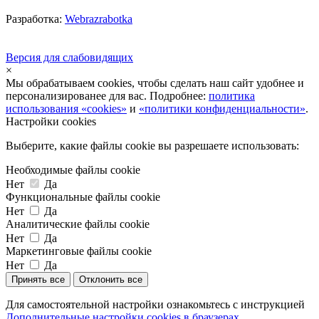
Разработка:
Webrazrabotka
Версия для слабовидящих
×
Мы обрабатываем cookies, чтобы сделать наш сайт удобнее и
персонализированее для вас. Подробнее:
политика
использования «cookies»
и
«политики конфиденциальности»
.
Настройки cookies
Выберите, какие файлы cookie вы разрешаете использовать:
Необходимые файлы cookie
Нет
Да
Функциональные файлы cookie
Нет
Да
Аналитические файлы cookie
Нет
Да
Маркетинговые файлы cookie
Нет
Да
Принять все
Отклонить все
Для самостоятельной настройки ознакомьтесь с инструкцией
Дополнительные настройки cookies в браузерах