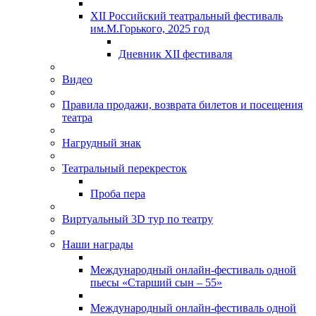
XII Российский театральный фестиваль
им.М.Горького, 2025 год
Дневник XII фестиваля
Видео
Правила продажи, возврата билетов и посещения
театра
Нагрудный знак
Театральный перекресток
Проба пера
Виртуальный 3D тур по театру
Наши награды
Международный онлайн-фестиваль одной
пьесы «Старший сын – 55»
Международный онлайн-фестиваль одной