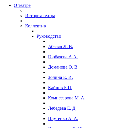
О театре
История театра
Коллектив
Руководство
Абелян Л. В.
Горбачева А.А.
Доманова О. В.
Золина Е. И.
Кайнов Б.П.
Комиссарова М. А.
Лебедева Е. Д.
Плутенко А. А.