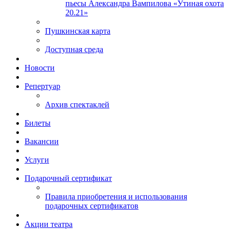
пьесы Александра Вампилова «Утиная охота
20.21»
Пушкинская карта
Доступная среда
Новости
Репертуар
Архив спектаклей
Билеты
Вакансии
Услуги
Подарочный сертификат
Правила приобретения и использования
подарочных сертификатов
Акции театра