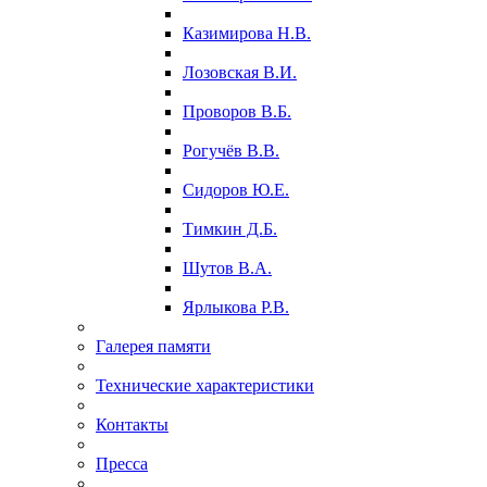
Казимирова Н.В.
Лозовская В.И.
Проворов В.Б.
Рогучёв В.В.
Сидоров Ю.Е.
Тимкин Д.Б.
Шутов В.А.
Ярлыкова Р.В.
Галерея памяти
Технические характеристики
Контакты
Пресса