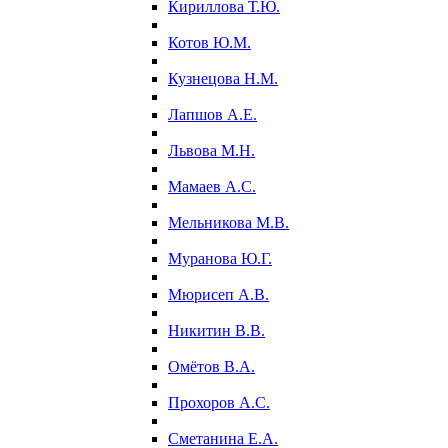
Кириллова Т.Ю.
Котов Ю.М.
Кузнецова Н.М.
Лапшов А.Е.
Львова М.Н.
Мамаев А.С.
Мельникова М.В.
Муранова Ю.Г.
Мюрисеп А.В.
Никитин В.В.
Омётов В.А.
Прохоров А.С.
Сметанина Е.А.