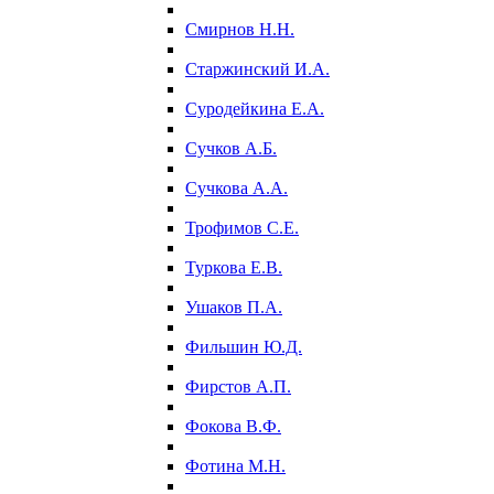
Смирнов Н.Н.
Старжинский И.А.
Суродейкина Е.А.
Сучков А.Б.
Сучкова А.А.
Трофимов С.Е.
Туркова Е.В.
Ушаков П.А.
Фильшин Ю.Д.
Фирстов А.П.
Фокова В.Ф.
Фотина М.Н.