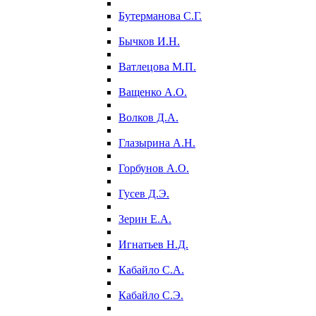
Бутерманова С.Г.
Бычков И.Н.
Ватлецова М.П.
Ващенко А.О.
Волков Д.А.
Глазырина А.Н.
Горбунов А.О.
Гусев Д.Э.
Зерин Е.А.
Игнатьев Н.Д.
Кабайло С.А.
Кабайло С.Э.