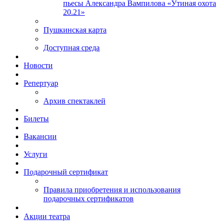
пьесы Александра Вампилова «Утиная охота
20.21»
Пушкинская карта
Доступная среда
Новости
Репертуар
Архив спектаклей
Билеты
Вакансии
Услуги
Подарочный сертификат
Правила приобретения и использования
подарочных сертификатов
Акции театра