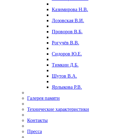
Казимирова Н.В.
Лозовская В.И.
Проворов В.Б.
Рогучёв В.В.
Сидоров Ю.Е.
Тимкин Д.Б.
Шутов В.А.
Ярлыкова Р.В.
Галерея памяти
Технические характеристики
Контакты
Пресса