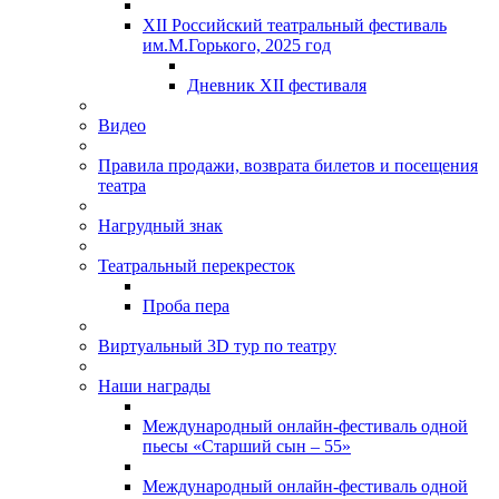
XII Российский театральный фестиваль
им.М.Горького, 2025 год
Дневник XII фестиваля
Видео
Правила продажи, возврата билетов и посещения
театра
Нагрудный знак
Театральный перекресток
Проба пера
Виртуальный 3D тур по театру
Наши награды
Международный онлайн-фестиваль одной
пьесы «Старший сын – 55»
Международный онлайн-фестиваль одной