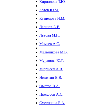
Кириллова Т.Ю.
Котов Ю.М.
Кузнецова Н.М.
Лапшов А.Е.
Львова М.Н.
Мамаев А.С.
Мельникова М.В.
Муранова Ю.Г.
Мюрисеп А.В.
Никитин В.В.
Омётов В.А.
Прохоров А.С.
Сметанина Е.А.