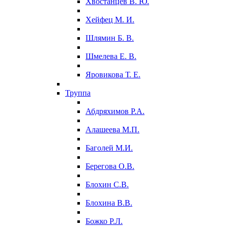
Хвостанцев В. Ю.
Хейфец М. И.
Шлямин Б. В.
Шмелева Е. В.
Яровикова Т. Е.
Труппа
Абдряхимов Р.А.
Алашеева М.П.
Баголей М.И.
Берегова О.В.
Блохин С.В.
Блохина В.В.
Божко Р.Л.