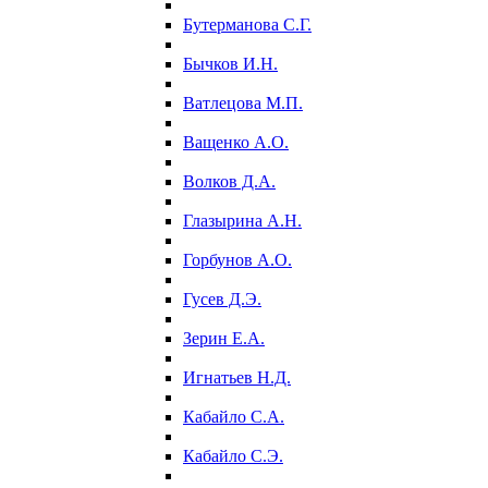
Бутерманова С.Г.
Бычков И.Н.
Ватлецова М.П.
Ващенко А.О.
Волков Д.А.
Глазырина А.Н.
Горбунов А.О.
Гусев Д.Э.
Зерин Е.А.
Игнатьев Н.Д.
Кабайло С.А.
Кабайло С.Э.