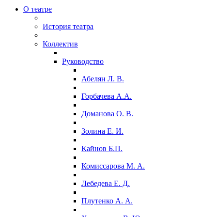
О театре
История театра
Коллектив
Руководство
Абелян Л. В.
Горбачева А.А.
Доманова О. В.
Золина Е. И.
Кайнов Б.П.
Комиссарова М. А.
Лебедева Е. Д.
Плутенко А. А.