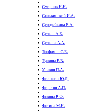
Смирнов Н.Н.
Старжинский И.А.
Суродейкина Е.А.
Сучков А.Б.
Сучкова А.А.
Трофимов С.Е.
Туркова Е.В.
Ушаков П.А.
Фильшин Ю.Д.
Фирстов А.П.
Фокова В.Ф.
Фотина М.Н.