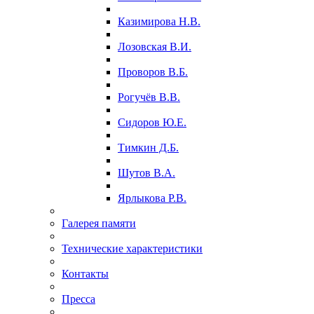
Казимирова Н.В.
Лозовская В.И.
Проворов В.Б.
Рогучёв В.В.
Сидоров Ю.Е.
Тимкин Д.Б.
Шутов В.А.
Ярлыкова Р.В.
Галерея памяти
Технические характеристики
Контакты
Пресса