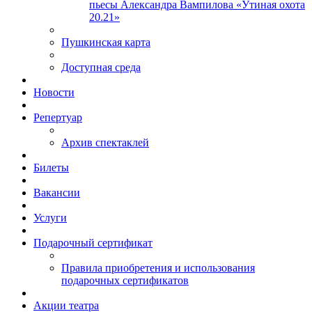
пьесы Александра Вампилова «Утиная охота
20.21»
Пушкинская карта
Доступная среда
Новости
Репертуар
Архив спектаклей
Билеты
Вакансии
Услуги
Подарочный сертификат
Правила приобретения и использования
подарочных сертификатов
Акции театра