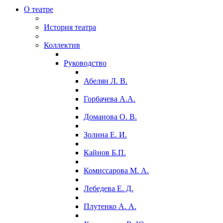
О театре
История театра
Коллектив
Руководство
Абелян Л. В.
Горбачева А.А.
Доманова О. В.
Золина Е. И.
Кайнов Б.П.
Комиссарова М. А.
Лебедева Е. Д.
Плутенко А. А.