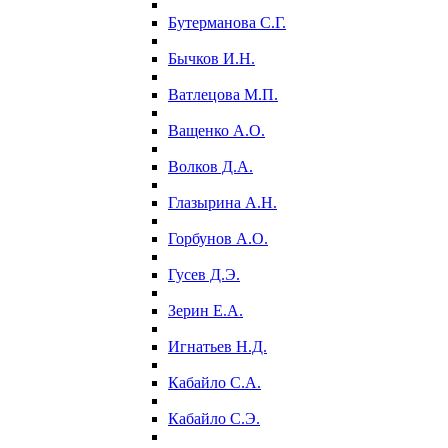
Бутерманова С.Г.
Бычков И.Н.
Ватлецова М.П.
Ващенко А.О.
Волков Д.А.
Глазырина А.Н.
Горбунов А.О.
Гусев Д.Э.
Зерин Е.А.
Игнатьев Н.Д.
Кабайло С.А.
Кабайло С.Э.