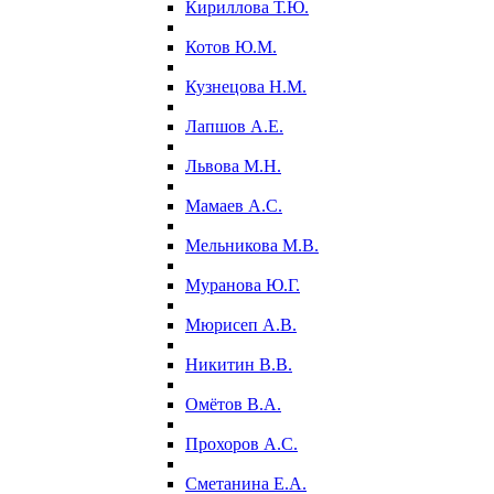
Кириллова Т.Ю.
Котов Ю.М.
Кузнецова Н.М.
Лапшов А.Е.
Львова М.Н.
Мамаев А.С.
Мельникова М.В.
Муранова Ю.Г.
Мюрисеп А.В.
Никитин В.В.
Омётов В.А.
Прохоров А.С.
Сметанина Е.А.