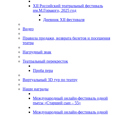
XII Российский театральный фестиваль
им.М.Горького, 2025 год
Дневник XII фестиваля
Видео
Правила продажи, возврата билетов и посещения
театра
Нагрудный знак
Театральный перекресток
Проба пера
Виртуальный 3D тур по театру
Наши награды
Международный онлайн-фестиваль одной
пьесы «Старший сын – 55»
Международный онлайн-фестиваль одной