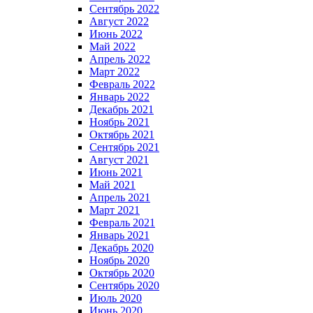
Сентябрь 2022
Август 2022
Июнь 2022
Май 2022
Апрель 2022
Март 2022
Февраль 2022
Январь 2022
Декабрь 2021
Ноябрь 2021
Октябрь 2021
Сентябрь 2021
Август 2021
Июнь 2021
Май 2021
Апрель 2021
Март 2021
Февраль 2021
Январь 2021
Декабрь 2020
Ноябрь 2020
Октябрь 2020
Сентябрь 2020
Июль 2020
Июнь 2020