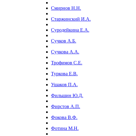
Смирнов Н.Н.
Старжинский И.А.
Суродейкина Е.А.
Сучков А.Б.
Сучкова А.А.
Трофимов С.Е.
Туркова Е.В.
Ушаков П.А.
Фильшин Ю.Д.
Фирстов А.П.
Фокова В.Ф.
Фотина М.Н.